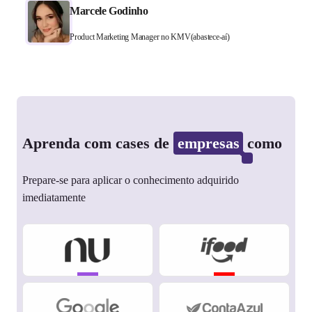
Marcele Godinho
Product Marketing Manager no KMV(abastece-aí)
Aprenda com cases de
empresas
como
Prepare-se para aplicar o conhecimento adquirido
imediatamente