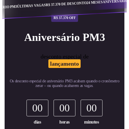
ÚLTIMA
ANIVERSÁRIO PM3
24 MESES
R$ 37.370 DE DESCONTO
TIMAS VAGAS
R$ 37.370 OFF
Aniversário PM3
desconto especial de
lançamento
Os desconto especial de aniversário PM3 acabam quando o cronômetro
zerar – ou quando acabarem as vagas.
00
00
00
dias
horas
minutos