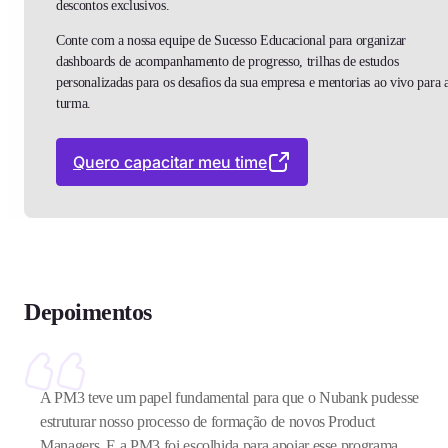
descontos exclusivos.
Conte com a nossa equipe de Sucesso Educacional para organizar
dashboards de acompanhamento de progresso,
trilhas de estudos
personalizadas
para os desafios da sua empresa e
mentorias ao vivo
para 
turma.
Quero capacitar meu time
Depoimentos
A PM3 teve um papel fundamental para que o Nubank pudesse
estruturar nosso processo de formação de novos Product
Managers. E a PM3 foi escolhida para apoiar esse programa