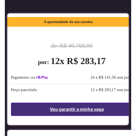
A oportunidade da sua carreira
de:
R$ 40.768,00
12x R$ 283,17
por:
NUPay
Pagamento via
24 x R$ 141,56 sem juros
Preço parcelado
12 x R$ 283,17 sem juros
Vou garantir a minha vaga