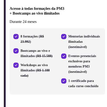
Acesso à todas formações da PM3
+ Bootcamps ao vivo
ilimitados
Durante 24 meses
8 formações (
R$
Mentorias individuais
23.992
)
ilimitadas
(inestimável)
Bootcamps ao vivo e
ilimitados
(R$ 15.588)
Eventos presenciais
exclusivos para
Workshops ao vivo
membros PM3
ilimitados
(R$ 1.188
(inestimável)
cada)
1 certificado para
cada curso concluído