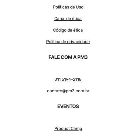
Políticas de Uso
Canal de ética
Código de ética
Política de privacidade
FALE COM A PM3
011 5194-2118
contato@pm3.com.br
EVENTOS
Product Camp