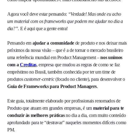
Agora você deve estar pensando:
“Verdade! Mas onde eu acho
um material com os frameworks que podem me ajudar no dia a
dia?”
. E é aqui que a gente entra!
Pensando em
ajudar a comunidade
de produto e nos deixar mais
próximos da nossa visão – que é a de tornar o mercado brasileiro
uma referência mundial em Product Management –
nos unimos
com a
Creditas
, empresa que mudou as regras de como se faz
empréstimo no Brasil, também conhecida por ter um time de
produtos
customer-centric
(focado no cliente), para desenvolver o
Guia de Frameworks para Product Managers
.
Este guia, totalmente elaborado por profissionais renomados de
Produto que atuam em grandes empresas, é um
material para te
conduzir às melhores práticas
no dia a dia, com muito conteúdo
aprofundado para te “destravar” naqueles momentos difíceis como
PM.