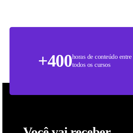
+400
horas de conteúdo entre
todos os cursos
Você vai receber