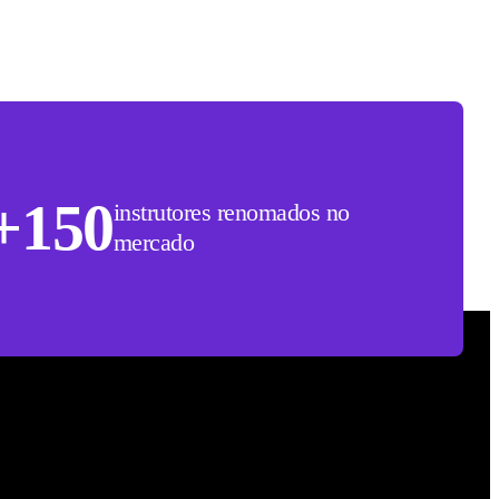
+150
instrutores renomados no
mercado