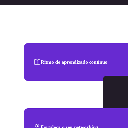
Ritmo de aprendizado contínuo
Fortaleça o seu networking