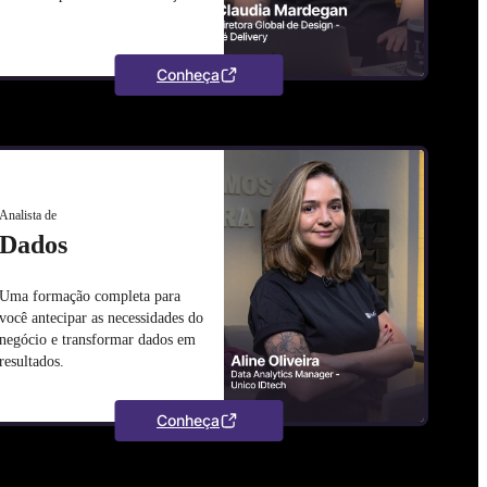
Conheça
Analista de
Dados
Uma formação completa para
você antecipar as necessidades do
negócio e transformar dados em
resultados.
Conheça