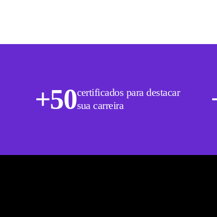
+50
certificados para destacar
sua carreira