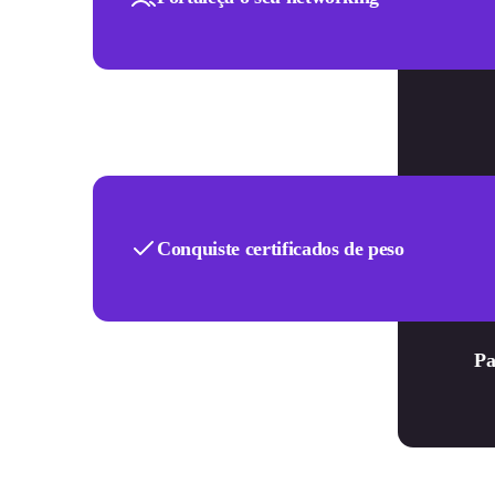
Conquiste certificados de peso
Pa