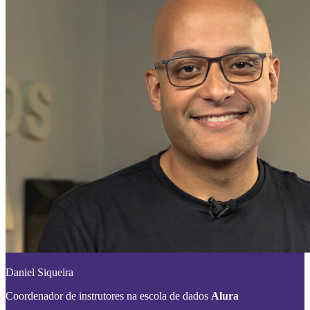
Daniel Siqueira
Coordenador de instrutores na escola de dados
Alura