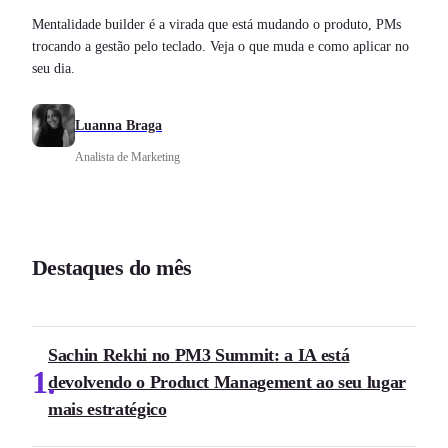
Mentalidade builder é a virada que está mudando o produto, PMs
trocando a gestão pelo teclado. Veja o que muda e como aplicar no
seu dia.
Luanna Braga
Analista de Marketing
Destaques do mês
Sachin Rekhi no PM3 Summit: a IA está
1
devolvendo o Product Management ao seu lugar
mais estratégico