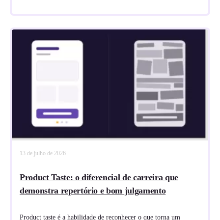
13 de julho de 2026
Product Taste: o diferencial de carreira que
demonstra repertório e bom julgamento
Product taste é a habilidade de reconhecer o que torna um