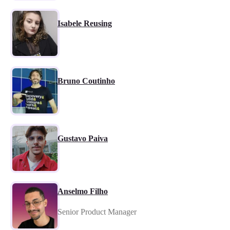
Isabele Reusing
Bruno Coutinho
Gustavo Paiva
Anselmo Filho
Senior Product Manager