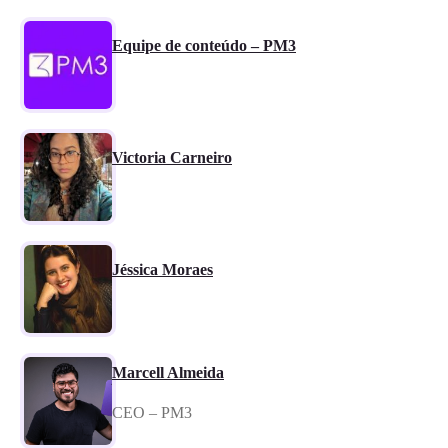
Equipe de conteúdo – PM3
Victoria Carneiro
Jéssica Moraes
Marcell Almeida
CEO – PM3