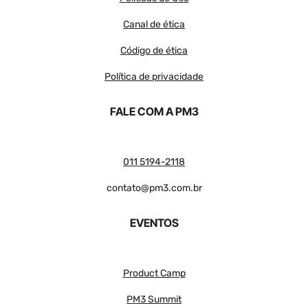
Canal de ética
Código de ética
Política de privacidade
FALE COM A PM3
011 5194-2118
contato@pm3.com.br
EVENTOS
Product Camp
PM3 Summit