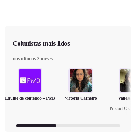
Colunistas mais lidos
nos últimos 3 meses
Equipe de conteúdo – PM3
Victoria Carneiro
Vanessa 
Product Owne