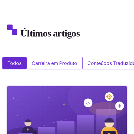
Últimos artigos
Todos
Carreira em Produto
Conteúdos Traduzid