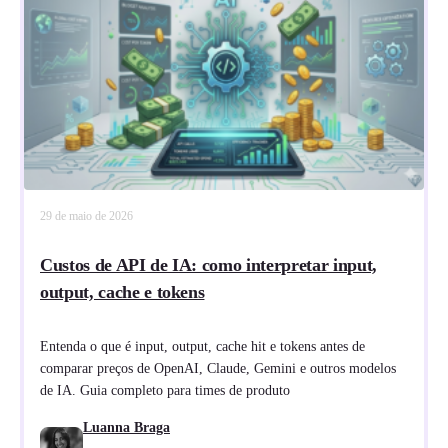
29 de maio de 2026
Custos de API de IA: como interpretar input,
output, cache e tokens
Entenda o que é input, output, cache hit e tokens antes de
comparar preços de OpenAI, Claude, Gemini e outros modelos
de IA. Guia completo para times de produto
Luanna Braga