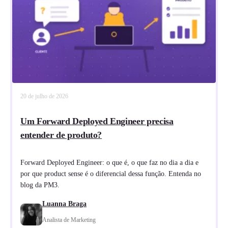
20 de julho de 2026
Um Forward Deployed Engineer precisa
entender de produto?
Forward Deployed Engineer: o que é, o que faz no dia a dia e
por que product sense é o diferencial dessa função. Entenda no
blog da PM3.
Luanna Braga
Analista de Marketing