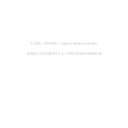
© 2018 – 2026 PM3 – Todos os direitos reservados
SOMOS 3 INTERNET S.A – CNPJ 30.904.079/0001-46