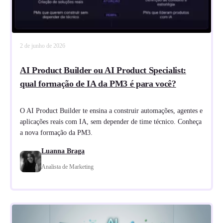
2 de junho de 2026
AI Product Builder ou AI Product Specialist:
qual formação de IA da PM3 é para você?
O AI Product Builder te ensina a construir automações, agentes e
aplicações reais com IA, sem depender de time técnico. Conheça
a nova formação da PM3.
Luanna Braga
Analista de Marketing