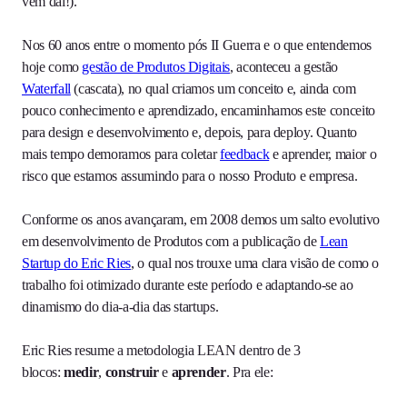
vem daí!).
Nos 60 anos entre o momento pós II Guerra e o que entendemos
hoje como
gestão de Produtos Digitais
, aconteceu a gestão
Waterfall
(cascata), no qual criamos um conceito e, ainda com
pouco conhecimento e aprendizado, encaminhamos este conceito
para design e desenvolvimento e, depois, para deploy. Quanto
mais tempo demoramos para coletar
feedback
e aprender, maior o
risco que estamos assumindo para o nosso Produto e empresa.
Conforme os anos avançaram, em 2008 demos um salto evolutivo
em desenvolvimento de Produtos com a publicação de
Lean
Startup do Eric Ries
, o qual nos trouxe uma clara visão de como o
trabalho foi otimizado durante este período e adaptando-se ao
dinamismo do dia-a-dia das startups.
Eric Ries resume a metodologia LEAN dentro de 3
blocos:
medir
,
construir
e
aprender
. Pra ele: