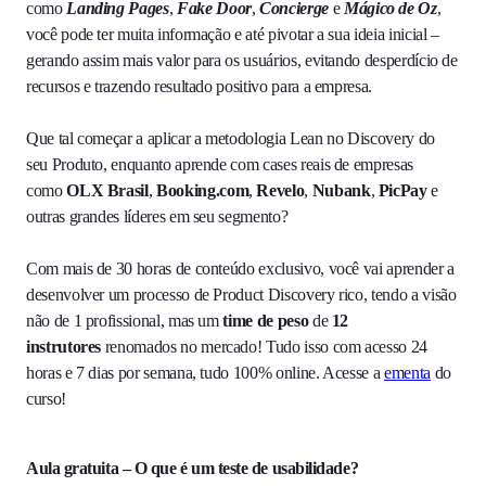
como
Landing Pages
,
Fake Door
,
Concierge
e
Mágico de Oz
,
você pode ter muita informação e até pivotar a sua ideia inicial –
gerando assim mais valor para os usuários, evitando desperdício de
recursos e trazendo resultado positivo para a empresa.
Que tal começar a aplicar a metodologia Lean no Discovery do
seu Produto, enquanto aprende com cases reais de empresas
como
OLX Brasil
,
Booking.com
,
Revelo
,
Nubank
,
PicPay
e
outras grandes líderes em seu segmento?
Com mais de 30 horas de conteúdo exclusivo, você vai aprender a
desenvolver um processo de Product Discovery rico, tendo a visão
não de 1 profissional, mas um
time de peso
de
12
instrutores
renomados no mercado! Tudo isso com acesso 24
horas e 7 dias por semana, tudo 100% online. Acesse a
ementa
do
curso!
Aula gratuita – O que é um teste de usabilidade?