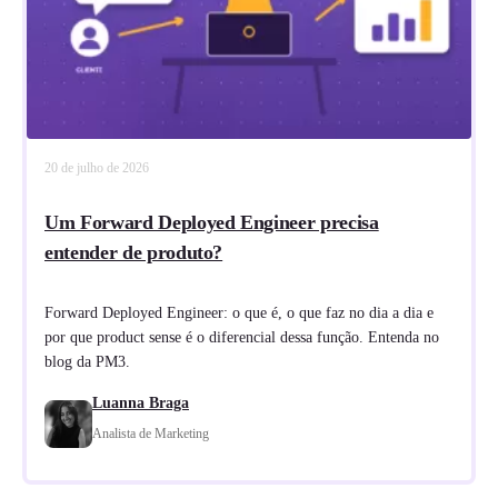
20 de julho de 2026
Um Forward Deployed Engineer precisa
entender de produto?
Forward Deployed Engineer: o que é, o que faz no dia a dia e
por que product sense é o diferencial dessa função. Entenda no
blog da PM3.
Luanna Braga
Analista de Marketing