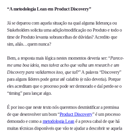
“A metodologia Lean em Product Discovery”
Já se deparou com aquela situação na qual alguma liderança ou
Stakeholders solicita uma adição/modificação no Produto e todo o
time de Produto levanta sobrancelhas de dúvidas? Acredito que
sim, aliás…quem nunca?
Bem, a resposta mais lógica nestes momentos deveria ser: “
Parece-
me uma boa ideia, mas talvez acho que valha um research e um
Discovery para validarmos isso, que tal
?” A palavra “Discovery”
para alguns líderes pode gerar até calafrio (e não deveria). Porque
eles acreditam que o processo pode ser demorado e daí perde-se o
“timing” para lançar algo.
É por isso que neste texto nós queremos desmistificar a premissa
de que desenvolver um bom “
Product Discovery
” é um processo
demorado e como a
metodologia Lean
é a prova cabal de que há
muitas técnicas disponíveis que vão te ajudar a descobrir se aquela