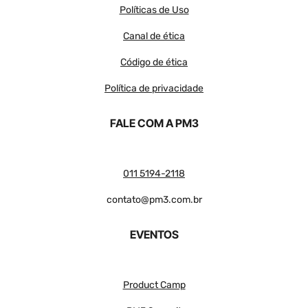
Políticas de Uso
Canal de ética
Código de ética
Política de privacidade
FALE COM A PM3
011 5194-2118
contato@pm3.com.br
EVENTOS
Product Camp