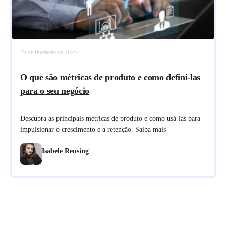
25 de fevereiro de 2025
O que são métricas de produto e como defini-las
para o seu negócio
Descubra as principais métricas de produto e como usá-las para
impulsionar o crescimento e a retenção. Saiba mais
Isabele Reusing