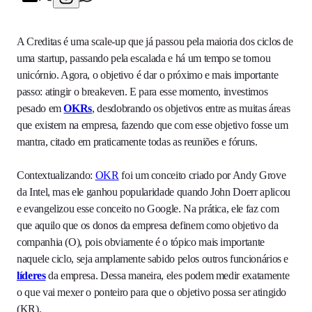
A Creditas é uma scale-up que já passou pela maioria dos ciclos de
uma startup, passando pela escalada e há um tempo se tornou
unicórnio. Agora, o objetivo é dar o próximo e mais importante
passo: atingir o breakeven. E para esse momento, investimos
pesado em
OKRs
, desdobrando os objetivos entre as muitas áreas
que existem na empresa, fazendo que com esse objetivo fosse um
mantra, citado em praticamente todas as reuniões e fóruns.
Contextualizando:
OKR
foi um conceito criado por Andy Grove
da Intel, mas ele ganhou popularidade quando John Doerr aplicou
e evangelizou esse conceito no Google. Na prática, ele faz com
que aquilo que os donos da empresa definem como objetivo da
companhia (O), pois obviamente é o tópico mais importante
naquele ciclo, seja amplamente sabido pelos outros funcionários e
líderes
da empresa. Dessa maneira, eles podem medir exatamente
o que vai mexer o ponteiro para que o objetivo possa ser atingido
(KR).