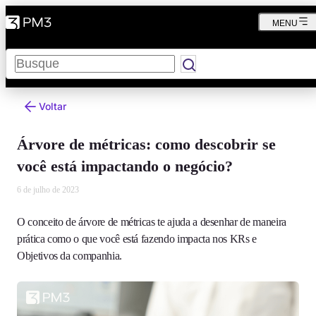
MENU
Pesquisar
Voltar
Árvore de métricas: como descobrir se
você está impactando o negócio?
6 de julho de 2023
O conceito de árvore de métricas te ajuda a desenhar de maneira
prática como o que você está fazendo impacta nos KRs e
Objetivos da companhia.