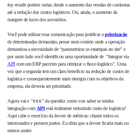
key results
podem variar, desde o aumento das vendas de camisetas
até a redução dos custos logísticos. Ou, ainda, o aumento da
margem de lucro dos acessórios.
Você pode utilizar essa comunicação para justificar a
priorização
de determinadas demandas, pense num cenário onde a operação
demandou a necessidade de “parametrizar as estampas no site” e
por outro lado você identificou uma oportunidade de “Integrar via
API
com um ERP parceiro para otimizar o fluxo logístico”. Uma
vez que a segunda tem um claro benefício na redução de custos de
logística e consequentemente mais sinergia com os objetivos da
empresa, ela deveria ser prioridade.
Agora vai o
“trick”
da questão: como vou saber se minha
integração com
API
está realmente reduzindo custo de logística?
Aqui cabe o exercício da árvore de métricas: chame todos os
interessados e pensem juntos. Eu diria que a árvore ficaria mais ou
menos assim: