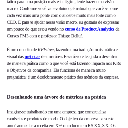
tático para uma posição mais estratégica, tente trazer uma visão
macro. Conforme você vai evoluindo, é natural que você se torne
cada vez mais uma ponte com o alicerce muito mais forte com o
CEO. E para te ajudar nessa visão macro, eu gostaria de expressar
um pouco do que estou vendo no
curso de Product Analytics
da
Cursos PM3 com o professor Thiago Belluf.
É um conceito de
KPIs tree
, fazendo uma tradução mais prática e
visual das
métricas
de uma área. Essa árvore te ajuda a desenhar
de maneira prática como o que você está fazendo impacta nos KRs
e Objetivos da companhia. Ela funciona de maneira muito
pragmática: é um desdobramento prático das métricas da empresa.
Desenhando uma árvore de métricas na prática
Imagine-se trabalhando em uma empresa que comercializa
camisetas e produtos de moda. O objetivo da empresa para este
ano é aumentar a receita em X% ou o lucro em R$ XX,XX. Os