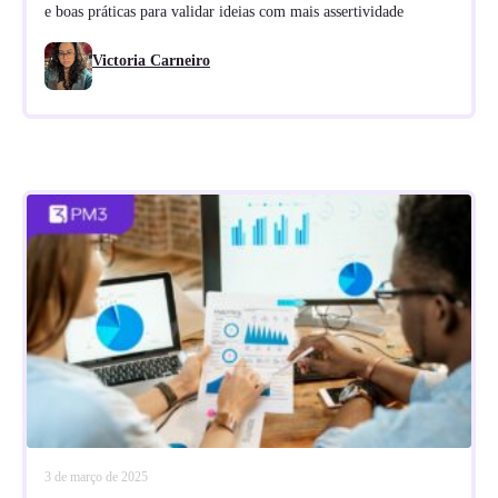
e boas práticas para validar ideias com mais assertividade
Victoria Carneiro
3 de março de 2025