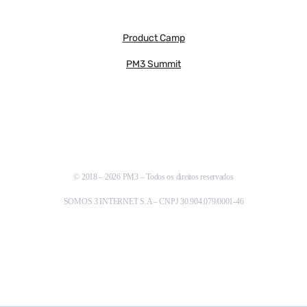
Product Camp
PM3 Summit
© 2018 – 2026 PM3 – Todos os direitos reservados
SOMOS 3 INTERNET S.A – CNPJ 30.904.079/0001-46