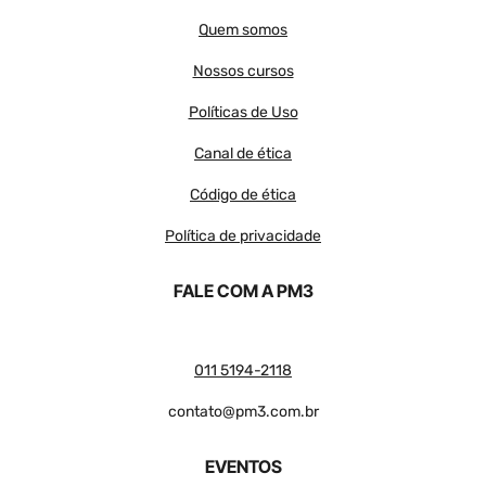
Quem somos
Nossos cursos
Políticas de Uso
Canal de ética
Código de ética
Política de privacidade
FALE COM A PM3
011 5194-2118
contato@pm3.com.br
EVENTOS