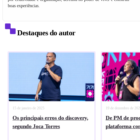
boas experiências.
Destaques do autor
15 de janeiro de 2025
19 de dezembro de 20
Os principais erros do discovery,
De PM de pro
segundo Joca Torres
plataforma co