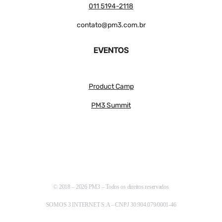
011 5194-2118
contato@pm3.com.br
EVENTOS
Product Camp
PM3 Summit
© 2018 – 2026 PM3 – Todos os direitos reservados
SOMOS 3 INTERNET S.A – CNPJ 30.904.079/0001-46