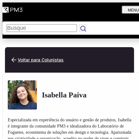
MENU
Pesquisar
Voltar para Colunistas
Isabella Paiva
Especializada em experiência do usuário e gestão de produtos, Isabella
é integrante da comunidade PM3 e idealizadora do Laboratório de
Foguetes, ecossistema de soluções em design e tecnologia. Apaixonada
por criatividade e organização, acredita no poder de viver e construir