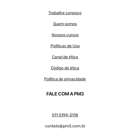
Trabalhe conosco
Quem somos
Nossos cursos
Políticas de Uso
Canal de ética
Código de ética
Política de privacidade
FALE COM A PM3
011 5194-2118
contato@pm3.com.br