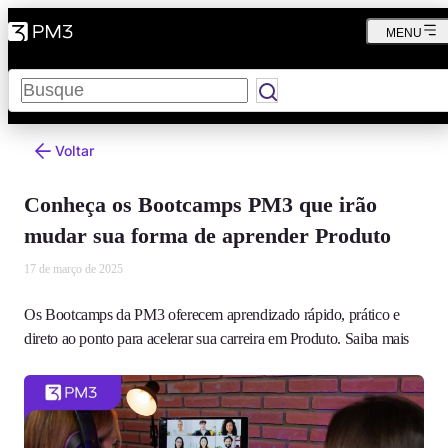
MENU
Pesquisar
Voltar
Conheça os Bootcamps PM3 que irão
mudar sua forma de aprender Produto
17 de março de 2025
Os Bootcamps da PM3 oferecem aprendizado rápido, prático e
direto ao ponto para acelerar sua carreira em Produto. Saiba mais