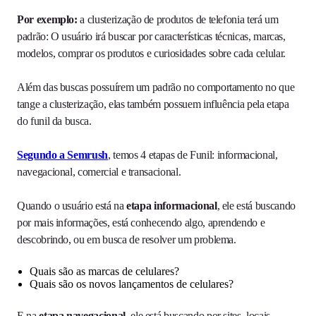
Por exemplo:
a clusterização de produtos de telefonia terá um
padrão: O usuário irá buscar por características técnicas, marcas,
modelos, comprar os produtos e curiosidades sobre cada celular.
Além das buscas possuírem um padrão no comportamento no que
tange a clusterização, elas também possuem influência pela etapa
do funil da busca.
S
egundo a Semrush
, temos 4 etapas de Funil: informacional,
navegacional, comercial e transacional.
Quando o usuário está na
etapa informacional
, ele está buscando
por mais informações, está conhecendo algo, aprendendo e
descobrindo, ou em busca de resolver um problema.
Quais são as marcas de celulares?
Quais são os novos lançamentos de celulares?
E na
etapa navegacional
, ele está buscando por sites, locais