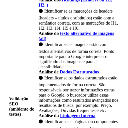
H2..)
⚫ Identificar se as marcações de headers
(headers – títulos e subtítulos) estão com a
semântica correta, com as marcações de H1,
H2, H3, H4, H5 e H6.
Análise do
texto alternativo de imagens
(alt)
⚫ Identificar se as imagens estão com
textos alternativos de forma correta. Ponto
importante para o Google interpretar o
significado das imagens e para a
acessibilidade.
Análise de
Dados Estruturados
⚫ Identificar se os dados estruturados estão
implementados de forma correta. São
responsáveis por trazer informações extras
para o Google, o buscador utiliza essas
Validação
informações como resultados avançados nos
SEO
resultados de busca, por exemplo: Preço,
(ambiente de
Avaliações, Dúvidas frequentes e etc.
testes)
Análise da
Linkagem Interna
⚫ Identificar se as páginas ou componentes