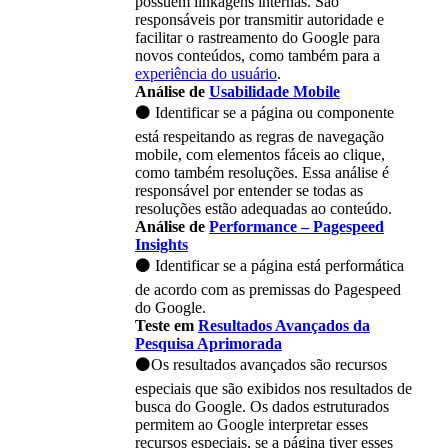
possuem linkagens internas. São
responsáveis por transmitir autoridade e
facilitar o rastreamento do Google para
novos conteúdos, como também para a
experiência do usuário
.
Análise de
Usabilidade Mobile
⚫ Identificar se a página ou componente
está respeitando as regras de navegação
mobile, com elementos fáceis ao clique,
como também resoluções. Essa análise é
responsável por entender se todas as
resoluções estão adequadas ao conteúdo.
Análise de
Performance – Pagespeed
Insights
⚫ Identificar se a página está performática
de acordo com as premissas do Pagespeed
do Google.
Teste em
Resultados Avançados da
Pesquisa Aprimorada
⚫Os resultados avançados são recursos
especiais que são exibidos nos resultados de
busca do Google. Os dados estruturados
permitem ao Google interpretar esses
recursos especiais, se a página tiver esses