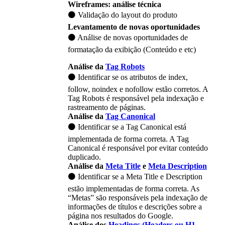
Wireframes: análise técnica
⚫ Validação do layout do produto
Levantamento de novas oportunidades
⚫ Análise de novas oportunidades de
formatação da exibição (Conteúdo e etc)
Análise da
Tag Robots
⚫ Identificar se os atributos de index,
follow, noindex e nofollow estão corretos. A
Tag Robots é responsável pela indexação e
rastreamento de páginas.
Análise da
Tag Canonical
⚫ Identificar se a Tag Canonical está
implementada de forma correta. A Tag
Canonical é responsável por evitar conteúdo
duplicado.
Análise da
Meta Title
e
Meta Description
⚫ Identificar se a Meta Title e Description
estão implementadas de forma correta. As
“Metas” são responsáveis pela indexação de
informações de títulos e descrições sobre a
página nos resultados do Google.
Análise dos
Headings (Headers ou H1,