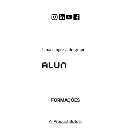
Uma empresa do grupo
FORMAÇÕES
AI Product Builder