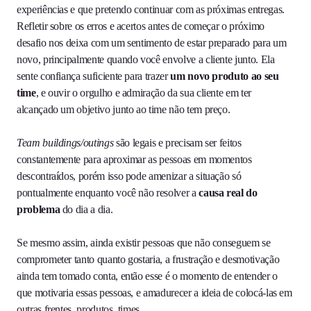
experiências e que pretendo continuar com as próximas entregas.
Refletir sobre os erros e acertos antes de começar o próximo
desafio nos deixa com um sentimento de estar preparado para um
novo, principalmente quando você envolve a cliente junto. Ela
sente confiança suficiente para trazer
um novo produto ao seu
time
, e ouvir o orgulho e admiração da sua cliente em ter
alcançado um objetivo junto ao time não tem preço.
Team buildings/outings
são legais e precisam ser feitos
constantemente para aproximar as pessoas em momentos
descontraídos, porém isso pode amenizar a situação só
pontualmente enquanto você não resolver a
causa real do
problema
do dia a dia.
Se mesmo assim, ainda existir pessoas que não conseguem se
comprometer tanto quanto gostaria, a frustração e desmotivação
ainda tem tomado conta, então esse é o momento de entender o
que motivaria essas pessoas, e amadurecer a ideia de colocá-las em
outras frentes, produtos, times…