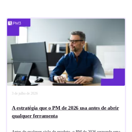
3 de julho de 2026
A estratégia que o PM de 2026 usa antes de abrir
qualquer ferramenta
Antes de qualquer ciclo de produto, o PM de 2026 responde uma