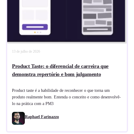
13 de julho de 2026
Product Taste: o diferencial de carreira que
demonstra repertório e bom julgamento
Product taste é a habilidade de reconhecer o que torna um
produto realmente bom. Entenda o conceito e como desenvolvê-
lo na prática com a PM3
Raphael Farinazzo