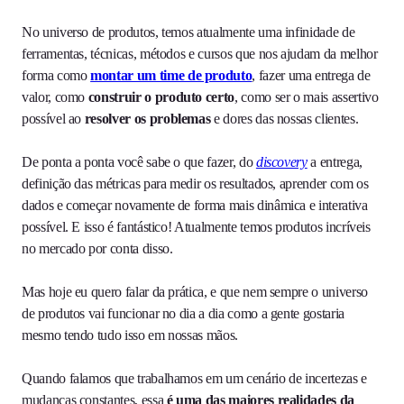
No universo de produtos, temos atualmente uma infinidade de
ferramentas, técnicas, métodos e cursos que nos ajudam da melhor
forma como
montar um time de produto
, fazer uma entrega de
valor, como
construir o produto certo
, como ser o mais assertivo
possível ao
resolver os problemas
e dores das nossas clientes.
De ponta a ponta você sabe o que fazer, do
discovery
a entrega,
definição das métricas para medir os resultados, aprender com os
dados e começar novamente de forma mais dinâmica e interativa
possível. E isso é fantástico! Atualmente temos produtos incríveis
no mercado por conta disso.
Mas hoje eu quero falar da prática, e que nem sempre o universo
de produtos vai funcionar no dia a dia como a gente gostaria
mesmo tendo tudo isso em nossas mãos.
Quando falamos que trabalhamos em um cenário de incertezas e
mudanças constantes, essa
é uma das maiores realidades da