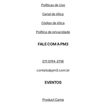
Políticas de Uso
Canal de ética
Código de ética
Política de privacidade
FALE COM A PM3
011 5194-2118
contato@pm3.com.br
EVENTOS
Product Camp