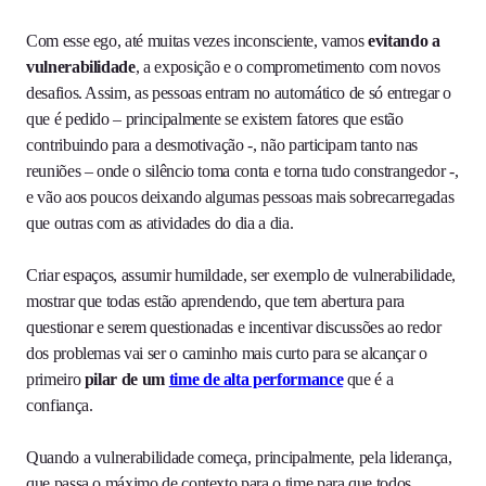
Com esse ego, até muitas vezes inconsciente, vamos
evitando a
vulnerabilidade
, a exposição e o comprometimento com novos
desafios. Assim, as pessoas entram no automático de só entregar o
que é pedido – principalmente se existem fatores que estão
contribuindo para a desmotivação -, não participam tanto nas
reuniões – onde o silêncio toma conta e torna tudo constrangedor -,
e vão aos poucos deixando algumas pessoas mais sobrecarregadas
que outras com as atividades do dia a dia.
Criar espaços, assumir humildade, ser exemplo de vulnerabilidade,
mostrar que todas estão aprendendo, que tem abertura para
questionar e serem questionadas e incentivar discussões ao redor
dos problemas vai ser o caminho mais curto para se alcançar o
primeiro
pilar de um
time de alta performance
que é a
confiança.
Quando a vulnerabilidade começa, principalmente, pela liderança,
que passa o máximo de contexto para o time para que todos