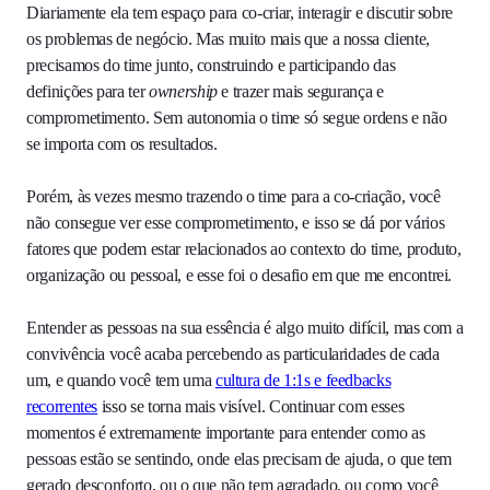
Diariamente ela tem espaço para co-criar, interagir e discutir sobre
os problemas de negócio. Mas muito mais que a nossa cliente,
precisamos do time junto, construindo e participando das
definições para ter
ownership
e trazer mais segurança e
comprometimento. Sem autonomia o time só segue ordens e não
se importa com os resultados.
Porém, às vezes mesmo trazendo o time para a co-criação, você
não consegue ver esse comprometimento, e isso se dá por vários
fatores que podem estar relacionados ao contexto do time, produto,
organização ou pessoal, e esse foi o desafio em que me encontrei.
Entender as pessoas na sua essência é algo muito difícil, mas com a
convivência você acaba percebendo as particularidades de cada
um, e quando você tem uma
cultura de 1:1s e feedbacks
recorrentes
isso se torna mais visível. Continuar com esses
momentos é extremamente importante para entender como as
pessoas estão se sentindo, onde elas precisam de ajuda, o que tem
gerado desconforto, ou o que não tem agradado, ou como você