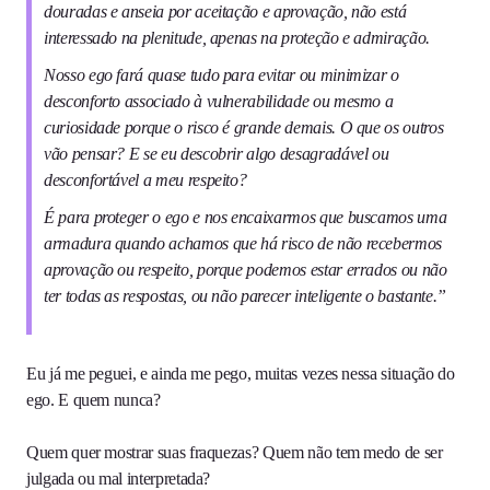
douradas e anseia por aceitação e aprovação, não está
interessado na plenitude, apenas na proteção e admiração.
Nosso ego fará quase tudo para evitar ou minimizar o
desconforto associado à vulnerabilidade ou mesmo a
curiosidade porque o risco é grande demais. O que os outros
vão pensar? E se eu descobrir algo desagradável ou
desconfortável a meu respeito?
É para proteger o ego e nos encaixarmos que buscamos uma
armadura quando achamos que há risco de não recebermos
aprovação ou respeito, porque podemos estar errados ou não
ter todas as respostas, ou não parecer inteligente o bastante.”
Eu já me peguei, e ainda me pego, muitas vezes nessa situação do
ego. E quem nunca?
Quem quer mostrar suas fraquezas? Quem não tem medo de ser
julgada ou mal interpretada?