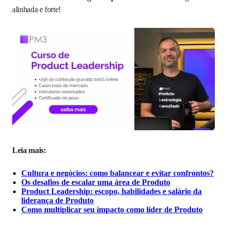
alinhada e forte!
Leia mais:
Cultura e negócios: como balancear e evitar confrontos?
Os desafios de escalar uma área de Produto
Product Leadership: escopo, habilidades e salário da
liderança de Produto
Como multiplicar seu impacto como líder de Produto