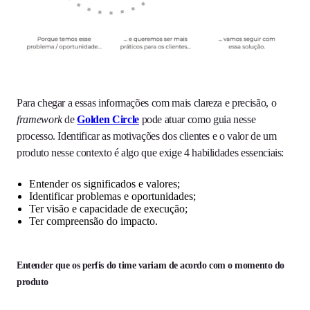
Para chegar a essas informações com mais clareza e precisão, o
framework
de
Golden Circle
pode atuar como guia nesse
processo. Identificar as motivações dos clientes e o valor de um
produto nesse contexto é algo que exige 4 habilidades essenciais:
Entender os significados e valores;
Identificar problemas e oportunidades;
Ter visão e capacidade de execução;
Ter compreensão do impacto.
Entender que os perfis do time variam de acordo com o momento do
produto