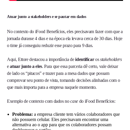
Atuar junto a stakeholders e se pautar em dados
No contexto do iFood Benefícios, eles precisavam fazer com que a
jornada durasse 4 dias e na época ela levava cerca de 30 dias. Hoje
o time já conseguiu reduzir esse prazo para 9 dias.
Aqui, Ettore destacou a importância de
identificar
os
stakeholders
e
atuar junto a eles
. Para que essa parceria dê certo, vale deixar
de lado os “pitacos” e trazer para a mesa dados que possam
comprovar seu ponto de vista, tomando decisões alinhadas com o
que mais importa para a empresa naquele momento.
Exemplo de contexto com dados no
case
do iFood Benefícios:
Problema:
a empresa cliente tem vários colaboradores que
não possuem celular. Eles precisavam encontrar uma
alternativa ao o app para que os colaboradores possam
desbloquear o cartão;