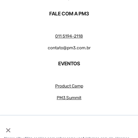
FALE COM A PM3
011 5194-2118
contato@pm3.com.br
EVENTOS
Product Camp
PM3 Summit
×