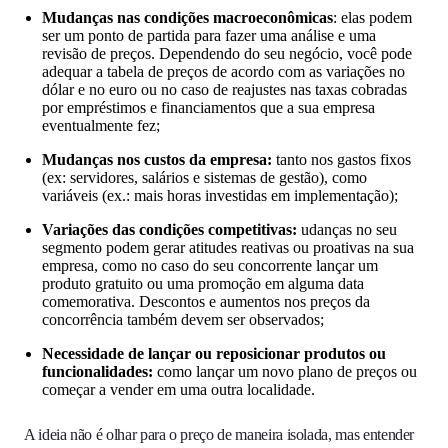
Mudanças nas condições macroeconômicas
: elas podem
ser um ponto de partida para fazer uma análise e uma
revisão de preços. Dependendo do seu negócio, você pode
adequar a tabela de preços de acordo com as variações no
dólar e no euro ou no caso de reajustes nas taxas cobradas
por empréstimos e financiamentos que a sua empresa
eventualmente fez;
Mudanças nos custos da empresa:
tanto nos gastos fixos
(ex: servidores, salários e sistemas de gestão), como
variáveis (ex.: mais horas investidas em implementação);
Variações das condições competitivas:
udanças no seu
segmento podem gerar atitudes reativas ou proativas na sua
empresa, como no caso do seu concorrente lançar um
produto gratuito ou uma promoção em alguma data
comemorativa. Descontos e aumentos nos preços da
concorrência também devem ser observados;
Necessidade de lançar ou reposicionar produtos ou
funcionalidades:
como
lançar um novo plano de preços ou
começar a vender em uma outra localidade.
A ideia não é olhar para o preço de maneira isolada, mas entender