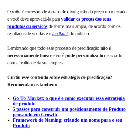
O
rollout
corresponde à etapa de divulgação do preço no mercado
e você deve aproveitá-la para
validar os preços dos seus
produtos ou serviços
de forma mais ampla, de acordo com os
resultados de vendas e o
feedback
do público.
Lembrando que todo esse processo de precificação
não é
necessariamente linear
e você
pode personalizá-lo
de acordo
com a realidade da sua empresa.
Curtiu esse conteúdo sobre estratégia de precificação?
Recomendamos também:
Go-To-Market: o que é e como executar essa estratégia
de produto
5 passos para construir um posicionamento de Produto
pensando em Growth
Framework de Naming: criando um nome para o seu
Produto