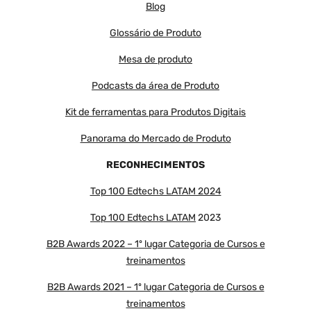
Blog
Glossário de Produto
Mesa de produto
Podcasts da área de Produto
Kit de ferramentas para Produtos Digitais
Panorama do Mercado de Produto
RECONHECIMENTOS
Top 100 Edtechs LATAM 2024
Top 100 Edtechs LATAM
2023
B2B Awards 2022 – 1º lugar Categoria de Cursos e
treinamentos
B2B Awards 2021 – 1º lugar Categoria de Cursos e
treinamentos