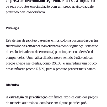
empresa em determinado segmento
. Para isso, a empresa coloca
os seus produtos em circulação com um preço abaixo daquele
praticado pela concorrência.
Psicologia
Estratégias de
pricing
baseadas em psicologia buscam
despertar
determinadas emoções nos clientes
(como segurança, sensação
de exclusividade ou de economia) para impactar na decisão de
compra deles. Uma tática clássica nesse sentido é não colocar
preços cheios nas ofertas, como R$100, e sim reduzir um pouco
desse número (como R$99) para o produto parecer mais barato.
Dinâmico
A
estratégia de precificação dinâmica
faz o cálculo dos preços
de maneira automática, com base em alguns padrões pré-