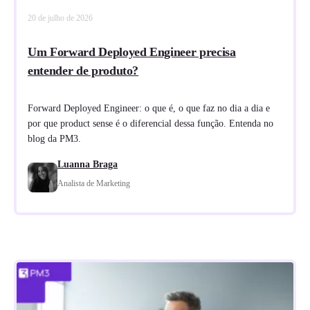
20 de julho de 2026
Um Forward Deployed Engineer precisa
entender de produto?
Forward Deployed Engineer: o que é, o que faz no dia a dia e
por que product sense é o diferencial dessa função. Entenda no
blog da PM3.
Luanna Braga
Analista de Marketing