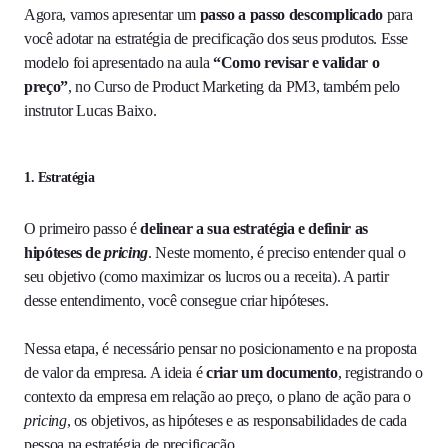
Agora, vamos apresentar um
passo a passo descomplicado
para
você adotar na estratégia de precificação dos seus produtos. Esse
modelo foi apresentado na aula
“Como revisar e validar o
preço”
, no Curso de Product Marketing da PM3, também pelo
instrutor Lucas Baixo.
1. Estratégia
O primeiro passo é
delinear a sua estratégia e definir as
hipóteses de
pricing
. Neste momento, é preciso entender qual o
seu objetivo (como maximizar os lucros ou a receita). A partir
desse entendimento, você consegue criar hipóteses.
Nessa etapa, é necessário pensar no posicionamento e na proposta
de valor da empresa. A ideia é
criar um documento
, registrando o
contexto da empresa em relação ao preço, o plano de ação para o
pricing
, os objetivos, as hipóteses e as responsabilidades de cada
pessoa na estratégia de precificação.