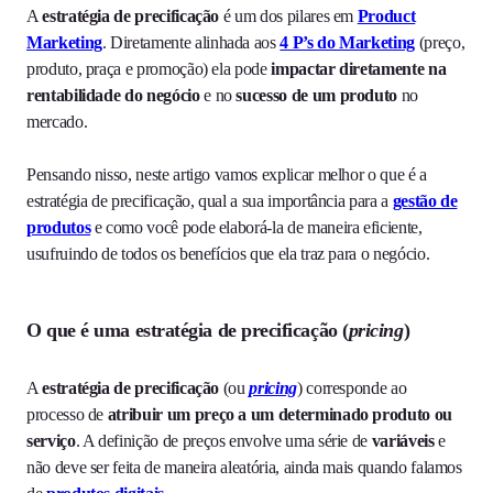
A
estratégia de precificação
é um dos pilares em
Product
Marketing
. Diretamente alinhada aos
4 P’s do Marketing
(preço,
produto, praça e promoção) ela pode
impactar diretamente na
rentabilidade do negócio
e no
sucesso de um produto
no
mercado.
Pensando nisso, neste artigo vamos explicar melhor o que é a
estratégia de precificação, qual a sua importância para a
gestão de
produtos
e como você pode elaborá-la de maneira eficiente,
usufruindo de todos os benefícios que ela traz para o negócio.
O que é uma estratégia de precificação (
pricing
)
A
estratégia de precificação
(ou
pricing
) corresponde ao
processo de
atribuir um preço a um determinado produto ou
serviço
. A definição de preços envolve uma série de
variáveis
e
não deve ser feita de maneira aleatória, ainda mais quando falamos