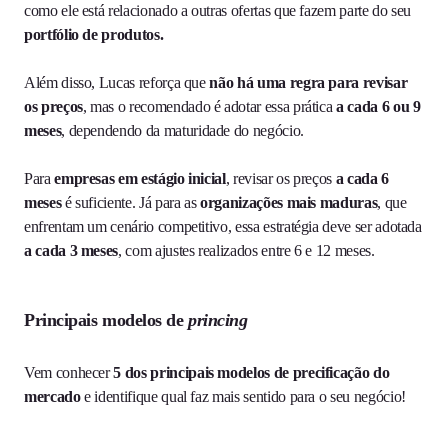
como ele está relacionado a outras ofertas que fazem parte do seu
portfólio de produtos.
Além disso, Lucas reforça que
não há uma regra para revisar
os preços
, mas o recomendado é adotar essa prática
a cada 6 ou 9
meses
, dependendo da maturidade do negócio.
Para
empresas em estágio inicial
, revisar os preços
a cada 6
meses
é suficiente. Já para as
organizações mais maduras
, que
enfrentam um cenário competitivo, essa estratégia deve ser adotada
a cada 3 meses
, com ajustes realizados entre 6 e 12 meses.
Principais modelos de
princing
Vem conhecer
5 dos principais modelos de precificação do
mercado
e identifique qual faz mais sentido para o seu negócio!