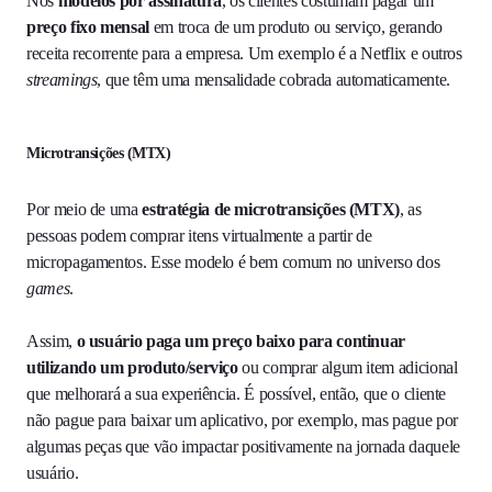
Nos
modelos por assinatura
, os clientes costumam pagar um
preço fixo mensal
em troca de um produto ou serviço, gerando
receita recorrente para a empresa. Um exemplo é a Netflix e outros
streamings
, que têm uma mensalidade cobrada automaticamente.
Microtransições (MTX)
Por meio de uma
estratégia de microtransições (MTX)
, as
pessoas podem comprar itens virtualmente a partir de
micropagamentos. Esse modelo é bem comum no universo dos
games
.
Assim,
o usuário paga um preço baixo para continuar
utilizando um produto/serviço
ou comprar algum item adicional
que melhorará a sua experiência. É possível, então, que o cliente
não pague para baixar um aplicativo, por exemplo, mas pague por
algumas peças que vão impactar positivamente na jornada daquele
usuário.