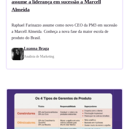
assume a liderança em sucessão a Marcell
Almeida
Raphael Farinazzo assume como novo CEO da PM3 em sucessão
a Marcell Almeida. Conheça a nova fase da maior escola de
produto do Brasil.
Luanna Braga
Analista de Marketing