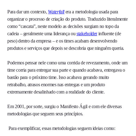
Para dar um contexto,
Waterfall
era a metodologia usada para
organizar o processo de criação do produto. Traduzido literalmente
como “cascata”, neste modelo as decisões surgiam no topo da
cadeia – geralmente uma liderança ou
stakeholder
influente (de
peso) dentro da empresa – e os times acabam desenvolvendo
produtos e serviços que depois se descobria que ninguém queria.
Podemos pensar nele como uma corrida de revezamento, onde um
time corria para entregar sua parte e quando acabava, entregava o
bastão para o próximo time. Isso acabava gerando muito
retrabalho, atrasos enormes nas entregas e um produto
extremamente desalinhado com a realidade do cliente.
Em 2001, por sorte, surgiu o Manifesto Ágil e com ele diversas
metodologias que seguem seus princípios.
Para exemplificar, essas metodologias seguem ideias como: