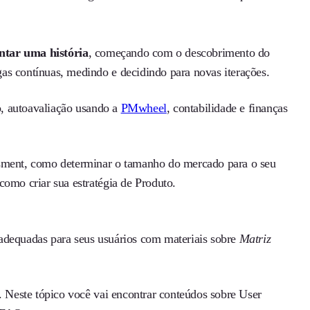
ntar uma história
, começando com o descobrimento do
as contínuas, medindo e decidindo para novas iterações.
co, autoavaliação usando a
PMwheel
, contabilidade e finanças
sment, como determinar o tamanho do mercado para o seu
como criar sua estratégia de Produto.
adequadas para seus usuários com materiais sobre
Matriz
. Neste tópico você vai encontrar conteúdos sobre User