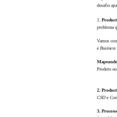
desafio ap
1.
Product
problema q
Vamos com
e
Business
Mapeando 
Produto ou
2. Product
CSD
e Con
3. Process