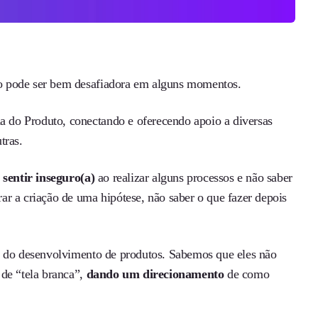
isso pode ser bem desafiadora em alguns momentos.
da do Produto, conectando e oferecendo apoio a diversas
tras.
 sentir inseguro(a)
ao realizar alguns processos e não saber
r a criação de uma hipótese, não saber o que fazer depois
es do desenvolvimento de produtos. Sabemos que eles não
 de “tela branca”,
dando um direcionamento
de como