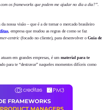
 com os frameworks que podem me ajudar no dia a dia?”
.
da nossa visão – que é a de tornar o mercado brasileiro
ditas
, empresa que mudou as regras de como se faz
omer-centric
(focado no cliente), para desenvolver o
Guia de
ue atuam em grandes empresas, é um
material para te
ado para te “destravar” naqueles momentos difíceis como