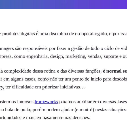
e produtos digitais é uma disciplina de escopo alargado, e por 
nagers são responsáveis por fazer a gestão de todo o ciclo de vi
mpresa, como engenharia, design, marketing, vendas, suporte e ou
da complexidade dessa rotina e das diversas funções,
é normal se
r em alguns casos, como não ter um ponto de início para desdobra
y, ter dificuldade em priorizar iniciativas…
xistem os famosos
frameworks
para nos auxiliar em diversas fas
a bala de prata, porém podem ajudar (e muito!) nestas situações
rtunidades e mais embasamento nas decisões.