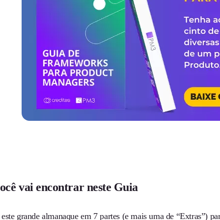
ocê vai encontrar neste Guia
este grande almanaque em 7 partes (e mais uma de “Extras”) p