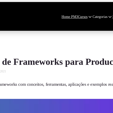
Home PM3
Cursos
Categorias
 de Frameworks para Produ
 2021
ameworks com conceitos, ferramentas, aplicações e exemplos reais