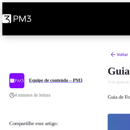
Voltar
Guia
Equipe de conteúdo – PM3
19 de agosto de
4 minutos de leitura
Guia de Fr
Compartilhe esse artigo: