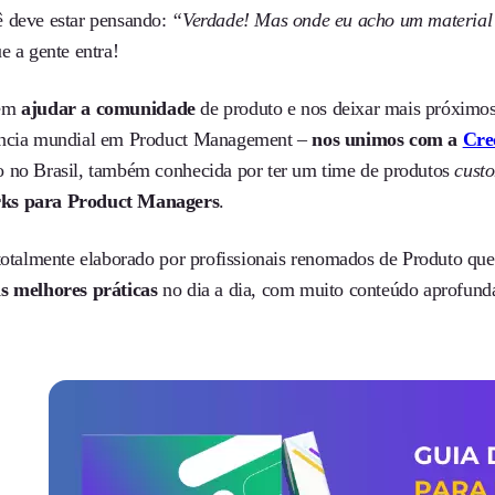
 deve estar pensando:
“Verdade! Mas onde eu acho um material
e a gente entra!
 em
ajudar a comunidade
de produto e nos deixar mais próximos 
ência mundial em Product Management –
nos unimos com a
Cre
 no Brasil, também conhecida por ter um time de produtos
cust
ks para Product Managers
.
 totalmente elaborado por profissionais renomados de Produto q
s melhores práticas
no dia a dia, com muito conteúdo aprofund