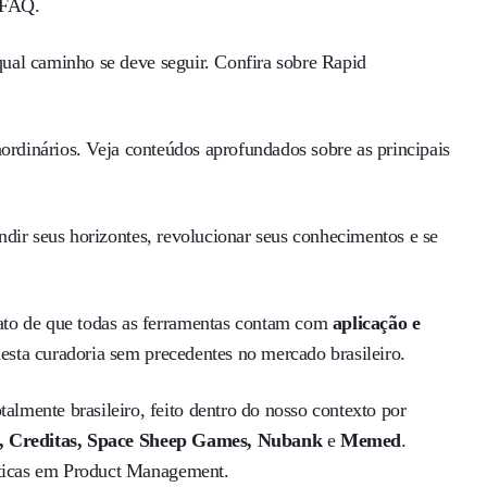
/FAQ.
qual caminho se deve seguir. Confira sobre Rapid
ordinários. Veja conteúdos aprofundados sobre as principais
ndir seus horizontes, revolucionar seus conhecimentos e se
ato de que todas as ferramentas contam com
aplicação e
desta curadoria sem precedentes no mercado brasileiro.
mente brasileiro, feito dentro do nosso contexto por
, Creditas, Space Sheep Games, Nubank
e
Memed
.
ráticas em Product Management.