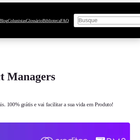
Pesquisar
Blog
Colunistas
Glossário
Biblioteca
FAQ
ct Managers
. 100% grátis e vai facilitar a sua vida em Produto!