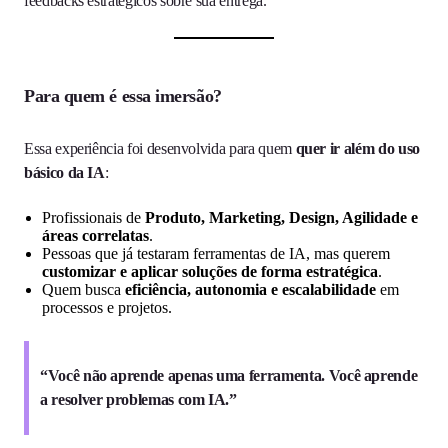
feedbacks estratégicos sobre sua entrega.
Para quem é essa imersão?
Essa experiência foi desenvolvida para quem
quer ir além do uso
básico da IA
:
Profissionais de
Produto, Marketing, Design, Agilidade e
áreas correlatas
.
Pessoas que já testaram ferramentas de IA, mas querem
customizar e aplicar soluções de forma estratégica
.
Quem busca
eficiência, autonomia e escalabilidade
em
processos e projetos.
“Você não aprende apenas uma ferramenta. Você aprende
a resolver problemas com IA.”