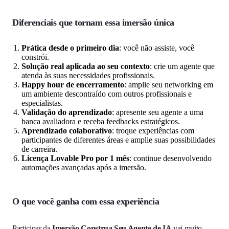
Diferenciais que tornam essa imersão única
Prática desde o primeiro dia
: você não assiste, você
constrói.
Solução real aplicada ao seu contexto
: crie um agente que
atenda às suas necessidades profissionais.
Happy hour de encerramento
: amplie seu networking em
um ambiente descontraído com outros profissionais e
especialistas.
Validação do aprendizado
: apresente seu agente a uma
banca avaliadora e receba feedbacks estratégicos.
Aprendizado colaborativo
: troque experiências com
participantes de diferentes áreas e amplie suas possibilidades
de carreira.
Licença Lovable Pro por 1 mês
: continue desenvolvendo
automações avançadas após a imersão.
O que você ganha com essa experiência
Participar da
Imersão Construa Seu Agente de IA
vai muito