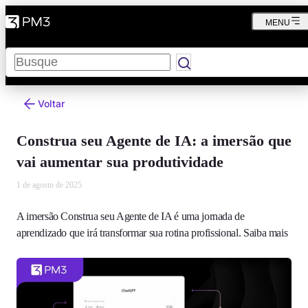
MENU
Pesquisar
Voltar
Construa seu Agente de IA: a imersão que
vai aumentar sua produtividade
1 de agosto de 2025
A imersão Construa seu Agente de IA é uma jornada de
aprendizado que irá transformar sua rotina profissional. Saiba mais