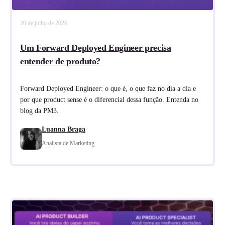
20 de julho de 2026
Um Forward Deployed Engineer precisa
entender de produto?
Forward Deployed Engineer: o que é, o que faz no dia a dia e
por que product sense é o diferencial dessa função. Entenda no
blog da PM3.
Luanna Braga
Analista de Marketing