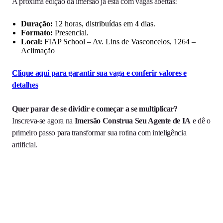
A próxima edição da imersão já está com vagas abertas!
Duração:
12 horas, distribuídas em 4 dias.
Formato:
Presencial.
Local:
FIAP School – Av. Lins de Vasconcelos, 1264 –
Aclimação
Clique aqui para garantir sua vaga e conferir valores e
detalhes
Quer parar de se dividir e começar a se multiplicar?
Inscreva-se agora na
Imersão Construa Seu Agente de IA
e dê o
primeiro passo para transformar sua rotina com inteligência
artificial.