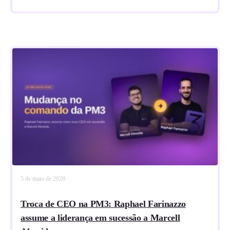
5 de maio de 2026
Troca de CEO na PM3: Raphael Farinazzo
assume a liderança em sucessão a Marcell