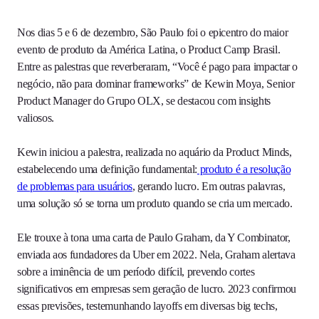
Nos dias 5 e 6 de dezembro, São Paulo foi o epicentro do maior
evento de produto da América Latina, o Product Camp Brasil.
Entre as palestras que reverberaram, “Você é pago para impactar o
negócio, não para dominar frameworks” de Kewin Moya, Senior
Product Manager do Grupo OLX, se destacou com insights
valiosos.
Kewin iniciou a palestra, realizada no aquário da Product Minds,
estabelecendo uma definição fundamental:
produto é a resolução
de problemas para usuários
, gerando lucro. Em outras palavras,
uma solução só se torna um produto quando se cria um mercado.
Ele trouxe à tona uma carta de Paulo Graham, da Y Combinator,
enviada aos fundadores da Uber em 2022. Nela, Graham alertava
sobre a iminência de um período difícil, prevendo cortes
significativos em empresas sem geração de lucro. 2023 confirmou
essas previsões, testemunhando layoffs em diversas big techs,