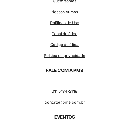
Quem somos
Nossos cursos
Políticas de Uso
Canal de ética
Código de ética
Política de privacidade
FALE COM A PM3
011 5194-2118
contato@pm3.com.br
EVENTOS