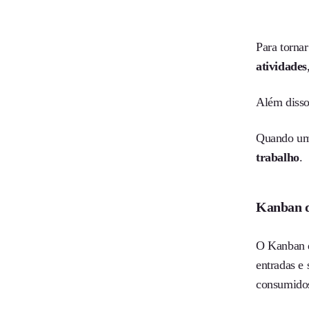
Para torna
atividades
Além disso
Quando uma 
trabalho
.
Kanban 
O Kanban 
entradas e 
consumidos