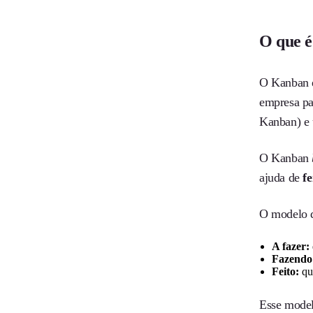
O que 
O Kanban
empresa pa
Kanban) e 
O Kanban
ajuda de
fe
O modelo d
A fazer:
Fazendo
Feito:
qu
Esse model