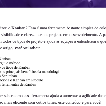
lizou o
Kanban
? Essa é uma ferramenta bastante simples de col
 visibilidade e clareza para os projetos em desenvolvimento. A p
m todos os tipos de projeto e ajuda as equipes a entenderem o qu
e artigo,
você vai saber
:
 Kanban
giu o método
o os tipos de Kanban
 os principais benefícios da metodologia
o Scrumban
ciona o Kanban em Produto
is ferramentas de Kanban
er saber como essa ferramenta ajuda a aumentar a agilidade das e
o mais eficiente com outros times, este conteúdo é para você!