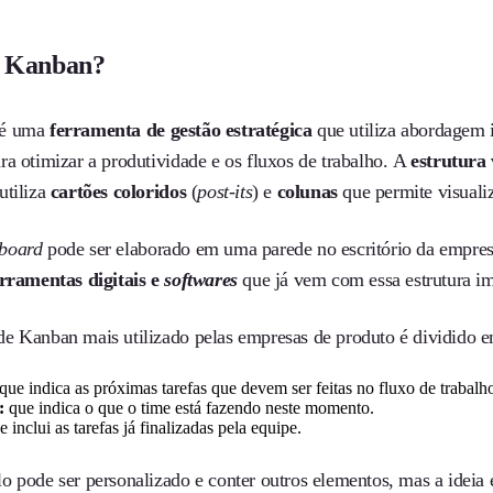
é Kanban?
 é uma
ferramenta de gestão estratégica
que utiliza abordagem i
ra otimizar a produtividade e os fluxos de trabalho. A
estrutura
utiliza
cartões coloridos
(
post-its
) e
colunas
que permite visuali
board
pode ser elaborado em uma parede no escritório da empr
rramentas digitais e
softwares
que já vem com essa estrutura i
e Kanban mais utilizado pelas empresas de produto é dividido e
que indica as próximas tarefas que devem ser feitas no fluxo de trabalh
:
que indica o que o time está fazendo neste momento.
e inclui as tarefas já finalizadas pela equipe.
o pode ser personalizado e conter outros elementos, mas a ideia 