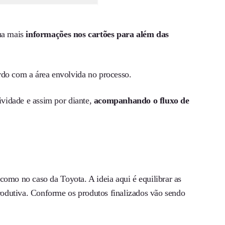
lua mais
informações nos cartões para além das
.
do com a área envolvida no processo.
tividade e assim por diante,
acompanhando o fluxo de
 como no caso da Toyota. A ideia aqui é equilibrar as
produtiva. Conforme os produtos finalizados vão sendo