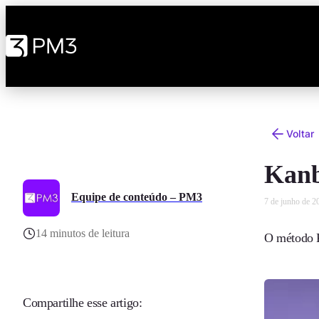
Voltar
Kanb
Equipe de conteúdo – PM3
7 de junho de 2
14 minutos de leitura
O método K
Compartilhe esse artigo: