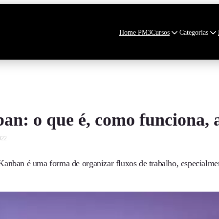
Home PM3
Cursos
Categorias
an: o que é, como funciona, 
022
anban é uma forma de organizar fluxos de trabalho, especialment