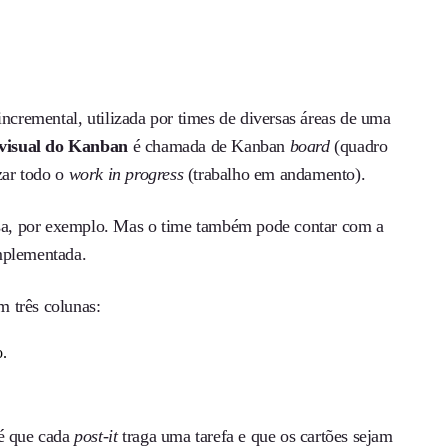
ncremental, utilizada por times de diversas áreas de uma
 visual do Kanban
é chamada de Kanban
board
(quadro
zar todo o
work in progress
(trabalho em andamento).
esa, por exemplo. Mas o time também pode contar com a
mplementada.
m três colunas:
o.
é que cada
post-it
traga uma tarefa e que os cartões sejam