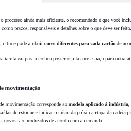
r o processo ainda mais eficiente, o recomendado é que você inc
, como prazos, responsáveis e detalhes sobre o que deve ser feito
, o time pode atribuir
cores diferentes para cada cartão
de acor
tarefa vai para a coluna posterior, ela abre espaço para outra a
de movimentação
de movimentação corresponde ao
modelo aplicado à indústria
,
saídas do estoque e indicar o início da próxima etapa da cadeia 
, novos são produzidos de acordo com a demanda.