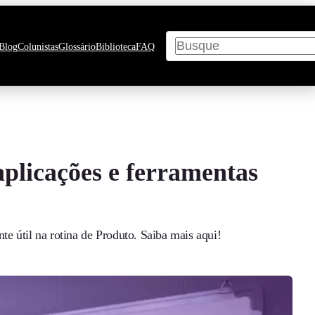
Pesquisar
Blog
Colunistas
Glossário
Biblioteca
FAQ
aplicações e ferramentas
e útil na rotina de Produto. Saiba mais aqui!