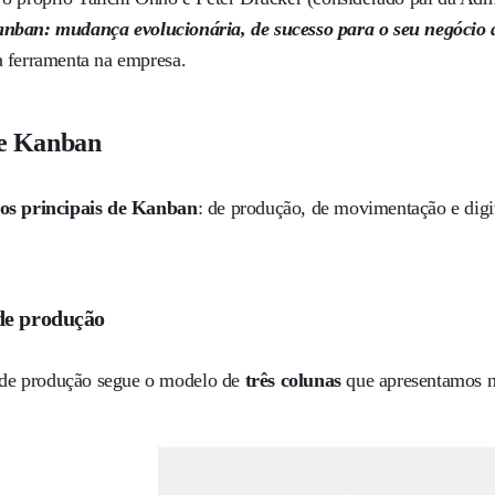
nban: mudança evolucionária, de sucesso para o seu negócio 
sa ferramenta na empresa.
de Kanban
pos principais de Kanban
: de produção, de movimentação e dig
e produção
de produção segue o modelo de
três colunas
que apresentamos no