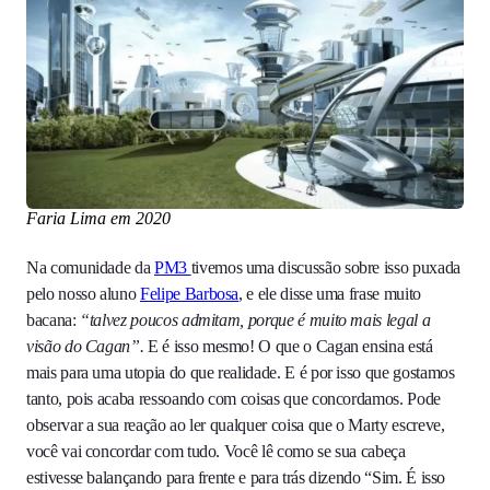
Faria Lima em 2020
Na comunidade da
PM3
tivemos uma discussão sobre isso puxada
pelo nosso aluno
Felipe Barbosa
, e ele disse uma frase muito
bacana:
“talvez poucos admitam, porque é muito mais legal a
visão do Cagan”.
E é isso mesmo! O que o Cagan ensina está
mais para uma utopia do que realidade. E é por isso que gostamos
tanto, pois acaba ressoando com coisas que concordamos. Pode
observar a sua reação ao ler qualquer coisa que o Marty escreve,
você vai concordar com tudo. Você lê como se sua cabeça
estivesse balançando para frente e para trás dizendo “Sim. É isso