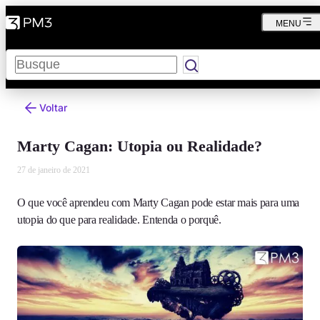
MENU
Pesquisar
Voltar
Marty Cagan: Utopia ou Realidade?
27 de janeiro de 2021
O que você aprendeu com Marty Cagan pode estar mais para uma
utopia do que para realidade. Entenda o porquê.