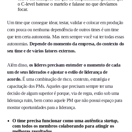
o C-level batesse o martelo e falasse no que devíamos
focar.
Um time que consegue idear, testar, validar e colocar em produção
com pouca ou nenhuma dependência de outros times é um time
que tem certa autonomia. Mas nem sempre você vai ter todas essas
autonomias.
Depende do momento da empresa, do contexto do
seu time e de vários fatores externos.
Além disso,
os líderes precisam entender o momento de cada
um de seus liderados e ajustar o estilo de liderança de
acordo.
É uma combinação de risco, contexto, estratégia e
capacitação dos PMs. Aqueles que precisam sempre ter uma
decisão de algum superior é porque, via de regra, estão sob uma
liderança ruim, bem como aquele PM que não possui espaço para
mostrar oportunidades para a liderança.
O time precisa funcionar como uma autêntica
startup
,
com todos os membros colaborando para atingir os
melhores resultados.