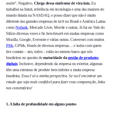
assim
“. Negativo.
Chega dessa síndrome de vira-lata.
Eu
trabalhei na Intuit, referência em tecnologia e uma das maiores do
mundo listada na NASDAQ, e posso dizer que não é muito
diferente das grandes empresas de
tech
no Brasil e América Latina
como
Nubank
, Mercado Livre, Movile e outras. Já fui no Vale do
Silício diversas vezes e fiz
benchmark
em muitas empresas como
Mozilla, Google, Evernote e várias outras. Conversei com muitos
PMs
, GPMs, Heads de diversas empresas… e todos com quem
tive contato – sim, todos – estão no mesmo barco que nós
brasileiros no quesito de
maturidade da
gestão de produtos
digitais
. Inclusive, dependendo da empresa no exterior, algumas
têm uma estrutura de produto bem inferior a muita empresa
brasileira.
Essa é só a minha perspectiva. Se você encontrar um
estudo que seja mais confiável para fazer essa comparação, linka
nos comentários!
1. A falta de profundidade em alguns pontos