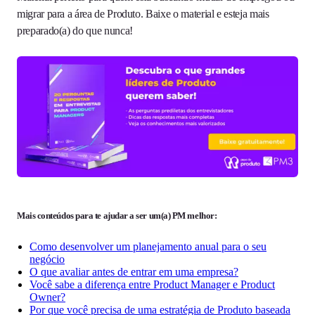
migrar para a área de Produto. Baixe o material e esteja mais
preparado(a) do que nunca!
Mais conteúdos para te ajudar a ser um(a) PM melhor:
Como desenvolver um planejamento anual para o seu
negócio
O que avaliar antes de entrar em uma empresa?
Você sabe a diferença entre Product Manager e Product
Owner?
Por que você precisa de uma estratégia de Produto baseada