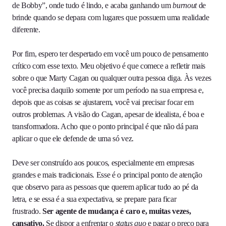
de Bobby”, onde tudo é lindo, e acaba ganhando um
burnout
de
brinde quando se depara com lugares que possuem uma realidade
diferente.
Por fim, espero ter despertado em você um pouco de pensamento
crítico com esse texto. Meu objetivo é que comece a refletir mais
sobre o que Marty Cagan ou qualquer outra pessoa diga. Às vezes
você precisa daquilo somente por um período na sua empresa e,
depois que as coisas se ajustarem, você vai precisar focar em
outros problemas. A visão do Cagan, apesar de idealista, é boa e
transformadora. Acho que o ponto principal é que não dá para
aplicar o que ele defende de uma só vez.
Deve ser construído aos poucos, especialmente em empresas
grandes e mais tradicionais. Esse é o principal ponto de atenção
que observo para as pessoas que querem aplicar tudo ao pé da
letra, e se essa é a sua expectativa, se prepare para ficar
frustrado.
Ser agente de mudança é caro e, muitas vezes,
cansativo.
Se dispor a enfrentar o
status quo
e pagar o preço para