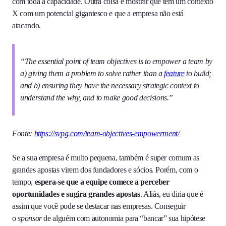
com toda a capacidade. Outra coisa é mostrar que tem um contexto
X com um potencial gigantesco e que a empresa não está
atacando.
“The essential point of team objectives is to empower a team by
a) giving them a problem to solve rather than a
feature
to build;
and b) ensuring they have the necessary strategic context to
understand the why, and to make good decisions.”
Fonte:
https://svpg.com/team-objectives-empowerment/
Se a sua empresa é muito pequena, também é super comum as
grandes apostas virem dos fundadores e sócios. Porém, com o
tempo,
espera-se que a equipe comece a perceber
oportunidades e sugira grandes apostas
. Aliás, eu diria que é
assim que você pode se destacar nas empresas. Conseguir
o
sponsor
de alguém com autonomia para “bancar” sua hipótese