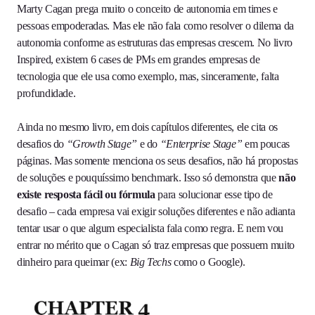
Marty Cagan prega muito o conceito de autonomia em times e
pessoas empoderadas. Mas ele não fala como resolver o dilema da
autonomia conforme as estruturas das empresas crescem. No livro
Inspired, existem 6 cases de PMs em grandes empresas de
tecnologia que ele usa como exemplo, mas, sinceramente, falta
profundidade.
Ainda no mesmo livro, em dois capítulos diferentes, ele cita os
desafios do
“Growth Stage”
e do
“Enterprise Stage”
em poucas
páginas. Mas somente menciona os seus desafios, não há propostas
de soluções e pouquíssimo benchmark. Isso só demonstra que
não
existe resposta fácil ou fórmula
para solucionar esse tipo de
desafio – cada empresa vai exigir soluções diferentes e não adianta
tentar usar o que algum especialista fala como regra. E nem vou
entrar no mérito que o Cagan só traz empresas que possuem muito
dinheiro para queimar (ex:
Big Techs
como o Google).