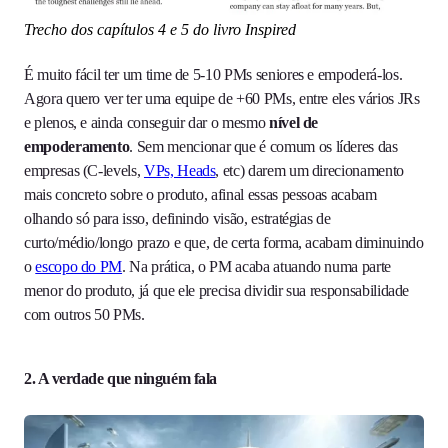
Trecho dos capítulos 4 e 5 do livro Inspired
É muito fácil ter um time de 5-10 PMs seniores e empoderá-los.
Agora quero ver ter uma equipe de +60 PMs, entre eles vários JRs
e plenos, e ainda conseguir dar o mesmo
nível de
empoderamento
. Sem mencionar que é comum os líderes das
empresas (C-levels,
VPs, Heads
, etc) darem um direcionamento
mais concreto sobre o produto, afinal essas pessoas acabam
olhando só para isso, definindo visão, estratégias de
curto/médio/longo prazo e que, de certa forma, acabam diminuindo
o
escopo do PM
. Na prática, o PM acaba atuando numa parte
menor do produto, já que ele precisa dividir sua responsabilidade
com outros 50 PMs.
2. A verdade que ninguém fala