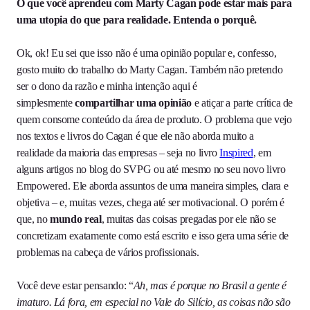
O que você aprendeu com Marty Cagan pode estar mais para
uma utopia do que para realidade. Entenda o porquê.
Ok, ok! Eu sei que isso não é uma opinião popular e, confesso,
gosto muito do trabalho do Marty Cagan. Também não pretendo
ser o dono da razão e minha intenção aqui é
simplesmente
compartilhar uma opinião
e atiçar a parte crítica de
quem consome conteúdo da área de produto. O problema que vejo
nos textos e livros do Cagan é que ele não aborda muito a
realidade da maioria das empresas – seja no livro
Inspired
, em
alguns artigos no blog do SVPG ou até mesmo no seu novo livro
Empowered. Ele aborda assuntos de uma maneira simples, clara e
objetiva – e, muitas vezes, chega até ser motivacional. O porém é
que, no
mundo real
, muitas das coisas pregadas por ele não se
concretizam exatamente como está escrito e isso gera uma série de
problemas na cabeça de vários profissionais.
Você deve estar pensando: “
Ah, mas é porque no Brasil a gente é
imaturo. Lá fora, em especial no Vale do Silício, as coisas não são