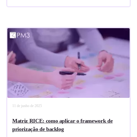
11 de junho de 2025
Matriz RICE: como aplicar o framework de
priorização de backlog