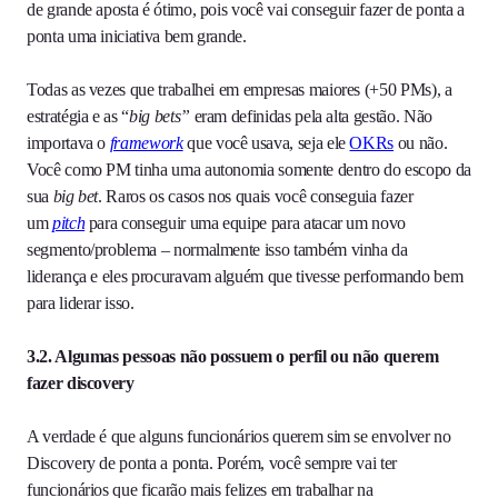
de grande aposta é ótimo, pois você vai conseguir fazer de ponta a
ponta uma iniciativa bem grande.
Todas as vezes que trabalhei em empresas maiores (+50 PMs), a
estratégia e as “
big bets”
eram definidas pela alta gestão. Não
importava o
framework
que você usava, seja ele
OKRs
ou não.
Você como PM tinha uma autonomia somente dentro do escopo da
sua
big bet
. Raros os casos nos quais você conseguia fazer
um
pitch
para conseguir uma equipe para atacar um novo
segmento/problema – normalmente isso também vinha da
liderança e eles procuravam alguém que tivesse performando bem
para liderar isso.
3.2. Algumas pessoas não possuem o perfil ou não querem
fazer discovery
A verdade é que alguns funcionários querem sim se envolver no
Discovery de ponta a ponta. Porém, você sempre vai ter
funcionários que ficarão mais felizes em trabalhar na