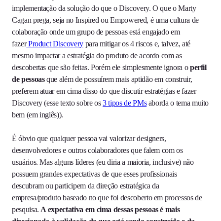
implementação da solução do que o Discovery. O que o Marty
Cagan prega, seja no Inspired ou Empowered, é uma cultura de
colaboração onde um grupo de pessoas está engajado em
fazer
Product Discovery
para mitigar os 4 riscos e, talvez, até
mesmo impactar a estratégia do produto de acordo com as
descobertas que são feitas. Porém ele simplesmente ignora o
perfil
de pessoas
que além de possuírem mais aptidão em construir,
preferem atuar em cima disso do que discutir estratégias e fazer
Discovery (esse texto sobre os
3 tipos de PMs
aborda o tema muito
bem (em inglês)).
É óbvio que qualquer pessoa vai valorizar designers,
desenvolvedores e outros colaboradores que falem com os
usuários. Mas alguns líderes (eu diria a maioria, inclusive) não
possuem grandes expectativas de que esses profissionais
descubram ou participem da direção estratégica da
empresa/produto baseado no que foi descoberto em processos de
pesquisa.
A expectativa em cima dessas pessoas é mais