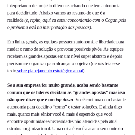
interpretando de um jeito diferente achando que tem autonomia
para decidir tudo. Abaixo vamos ao resumo do que é a
realidade
(e, repito, aqui eu estou concordando com o Cagan pois
o problema está na interpretação das pessoas).
Em linhas gerais, as equipes possuem autonomia e liberdade para
mudar o rumo da solução e provocar possíveis pivôs. As equipes
recebem as grandes apostas em um nível super abstrato e depois
precisam se organizar para alcançar o objetivo (depois leia esse
texto
sobre planejamento estratégico anual
).
Se a sua empresa for muito grande, acaba sendo bastante
comum que os líderes decidam as “grandes apostas” mas isso
não quer dizer que é um
top-down
. Você continua com bastante
autonomia para decidir o “como” e testar soluções. E ainda digo
mais, quanto mais sênior você é, mais é esperado que você
encontre oportunidades/necessidades não-atendidas pela atual
estrutura organizacional. Uma coisa é você atacar o seu contexto