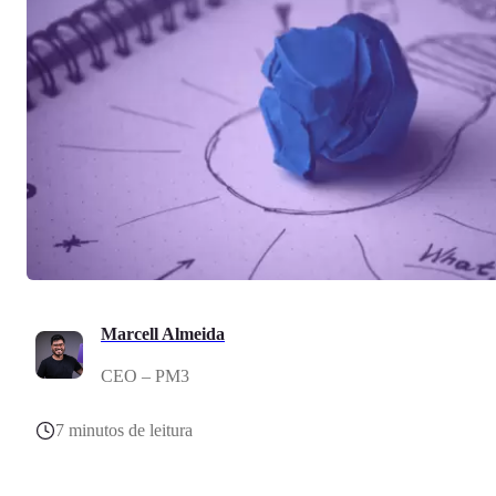
Marcell Almeida
CEO – PM3
7 minutos de leitura