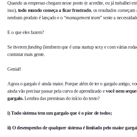
Quando as empresas chegam nesse ponto (e acredite, eu já trabalhei e
isso),
todo mundo começa a ficar frustrado
, os resultados começam a
nenhum produto é lançado e o “
management team
” sente a necessidad
E o que eles fazem?
Se tiverem
funding
(lembrem que é uma startup sexy e com várias rodad
contratar mais gente.
Genial!
Agora o gargalo é ainda maior. Porque além de ter o gargalo antigo, v
ainda vão precisar passar pela curva de aprendizado e
você nem sequer
gargalo.
Lembra das premissas do início do texto?
i) Todo sistema tem um gargalo que é o pior de todos;
ii) O desempenho de qualquer sistema é limitado pelo maior garga