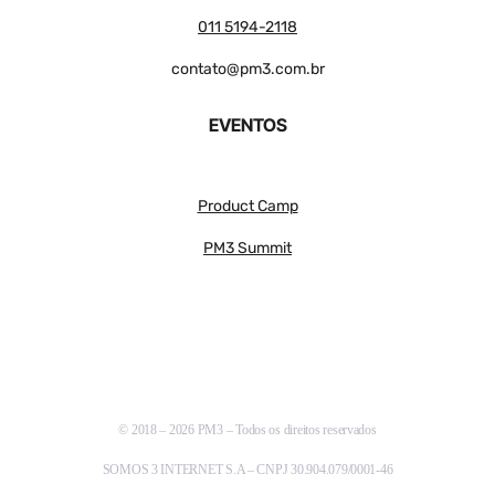
011 5194-2118
contato@pm3.com.br
EVENTOS
Product Camp
PM3 Summit
© 2018 – 2026 PM3 – Todos os direitos reservados
SOMOS 3 INTERNET S.A – CNPJ 30.904.079/0001-46