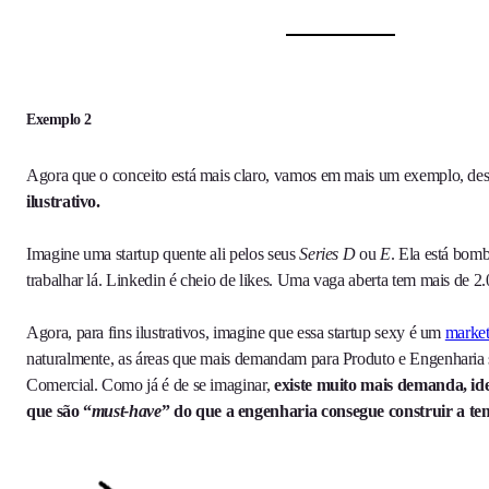
Exemplo 2
Agora que o conceito está mais claro, vamos em mais um exemplo, de
ilustrativo.
Imagine uma startup quente ali pelos seus
Series D
ou
E
. Ela está bo
trabalhar lá. Linkedin é cheio de likes. Uma vaga aberta tem mais de 2.
Agora, para fins ilustrativos, imagine que essa startup sexy é um
market
naturalmente, as áreas que mais demandam para Produto e Engenharia
Comercial. Como já é de se imaginar,
existe muito mais demanda, idei
que são “
must-have
” do que a engenharia consegue construir a t