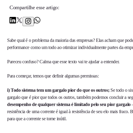
Compartilhe esse artigo:
Sabe qual é o problema da maioria das empresas? Elas acham que pod
performance como um todo ao otimizar individualmente partes da emp
Pareceu confuso? Calma que esse texto vai te ajudar a entender.
Para começar, temos que definir algumas premissas:
i) Todo sistema tem um gargalo pior do que os outros;
Se todo o s
gargalo que é pior que todos os outros, também podemos concluir a s
desempenho de qualquer sistema é limitado pelo seu pior gargalo
–
resistência de uma corrente é igual à resistência de seu elo mais fraco.
para que a corrente se torne inútil.