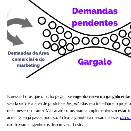
É nessas horas que o bicho pega –
se engenharia virou gargalo então
vão fazer?
E a área de produto e
design
? Elas vão trabalhar em projeto
de 6 meses ou 1 ano? Mas aí até começaram a implementar
vai estar 
acredite, eu já passei por isso. Já tive a grandiosa missão de fazer
disco
não haviam engenheiros disponíveis. Triste.