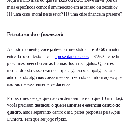
Aqui é muito mais do que ser B2B ou B2C. Deve haver pontos
mais específicos como: é um mercado em ascensão ou declínio?
Há uma crise moral neste setor? Há uma crise financeira presente?
Estruturando o
framework
Até este momento, você já deve ter investido entre 50-60 minutos
entre dar o contexto inicial,
apresentar os dados
, a SWOT e pedir
pros times preencherem as lacunas dos 5 retângulos. Quem está
mediando esta sessão vai notar que a galera se empolga e acaba
adicionando algumas coisas meio sem sentido ou informações que
não são necessariamente verdadeiras.
Por isso, nesta etapa que não vai demorar mais do que 10 minutos),
vocês precisam
destacar o que realmente é essencial dentro do
quadro
, ainda separando dentro das 5 partes propostas pela April
Dunford. Tem que ser jogo rápido.