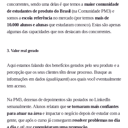
concorrentes, sendo uma delas é que temos a
maior comunidade
de estudantes de produto do Brasil
(na Comunidade PM3) e
somos a
escola referência
no mercado (por termos
mais de
10.000 alunos e alunas
que estudaram conosco). Estas são apenas
algumas das capacidades que nos destacam dos concorrentes.
3.
Valor real gerado
Aqui estamos falando dos benefícios gerados pelo seu produto e a
percepção que os seus clientes têm desse processo. Busque as
informações em dados (
quali
/
quanti
) aos quais você eventualmente
tem acesso.
Na PM3, dezenas de depoimentos são postados no LinkedIn
semanalmente. Alunos relatam que
se tornaram mais confiantes
para atuar na área
e impactar o negócio depois de estudar com a
gente, que após o curso já conseguem
resolver problemas no dia
a dia
e até que
conquistaram uma promoção
.