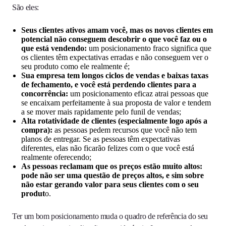
São eles:
Seus clientes ativos amam você, mas os novos clientes em
potencial não conseguem descobrir o que você faz ou o
que está vendendo:
um posicionamento fraco significa que
os clientes têm expectativas erradas e não conseguem ver o
seu produto como ele realmente é;
Sua empresa tem longos ciclos de vendas e baixas taxas
de fechamento, e você está perdendo clientes para a
concorrência:
um posicionamento eficaz atrai pessoas que
se encaixam perfeitamente à sua proposta de valor e tendem
a se mover mais rapidamente pelo funil de vendas;
Alta rotatividade de clientes (especialmente logo após a
compra):
as pessoas pedem recursos que você não tem
planos de entregar. Se as pessoas têm expectativas
diferentes, elas não ficarão felizes com o que você está
realmente oferecendo;
As pessoas reclamam que os preços estão muito altos:
pode não ser uma questão de preços altos, e sim sobre
não estar gerando valor para seus clientes com o seu
produt
o.
Ter um bom posicionamento muda o quadro de referência do seu