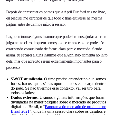
Depois de apresentar os pontos que a April Dunford traz no livro,
eu precisei me certificar de que todo o time estivesse na mesma
página antes de darmos início à sessão.
Logo, eu trouxe alguns insumos que poderiam nos ajudar a ter um
julgamento claro de quem somos, o que temos e o que pode não
estar sendo comunicado de forma clara para o mercado. Sendo
assim, eu separei alguns insumos que a April não comenta no livro
dela, mas que acredito serem extremamente importantes para o
processo.
SWOT atualizada.
O time precisa entender no que somos
fortes, fracos, quais são as oportunidades e ameaças dentro
do jogo. Se não tivermos esse contexto, vai ser tiro para
todos os lados;
Dados externos.
Usamos algumas informações que foram
divulgadas na maior pesquisa sobre o mercado de produtos
digitais no Brasil, o “
Panorama do mercado de produtos no
Brasil 2021
“, onde há uma sessão clara sobre os desafios e