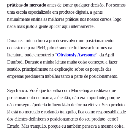
práticas do mercado
antes de tomar qualquer decisão. Por sermos
uma escola especializada em produtos digitais, a gente
naturalmente ensina as melhores práticas nos nossos cursos, logo
nada mais justo a gente aplicar aqui internamente.
Durante a minha busca por desenvolver um posicionamento
consistente para PM3, primeiramente fui buscar insumos na
literatura, onde encontrei o “
Obviously Awesome
“, da April
Dunford. Durante a minha leitura muita coisa começou a fazer
sentido, principalmente na explicação sobre os porquês das
empresas precisarem trabalhar tanto a parte de posicionamento.
Seja franco. Você que trabalha com Marketing acreditava que
posicionamento de marca, até então, não era importante, porque
não conseguia/poderia influenciá-lo de forma efetiva. Se o produto
já está no mercado e rodando tranquilo, fica como responsabilidade
dos clientes definirem o posicionamento do seu produto, certo?
Errado. Mas tranquilo, porque eu também pensava a mesma coisa.