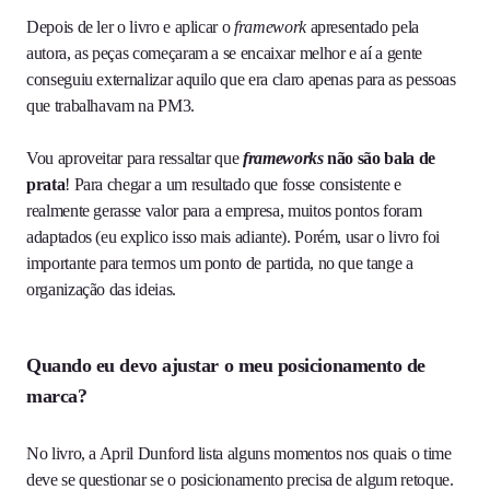
Depois de ler o livro e aplicar o
framework
apresentado pela
autora, as peças começaram a se encaixar melhor e aí a gente
conseguiu externalizar aquilo que era claro apenas para as pessoas
que trabalhavam na PM3.
Vou aproveitar para ressaltar que
frameworks
não são bala de
prata
! Para chegar a um resultado que fosse consistente e
realmente gerasse valor para a empresa, muitos pontos foram
adaptados (eu explico isso mais adiante). Porém, usar o livro foi
importante para termos um ponto de partida, no que tange a
organização das ideias.
Quando eu devo ajustar o meu posicionamento de
marca?
No livro, a April Dunford lista alguns momentos nos quais o time
deve se questionar se o posicionamento precisa de algum retoque.