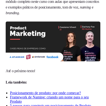
módulo completo neste curso com aulas que apresentam conceitos
e exemplos práticos de posicionamento, tom de voz,
naming
e
branding
.
Até o próximo texto!
Leia também:
Posicionamento de produto: por onde começar?
Framework de Naming: criando um nome para o seu
Produto
5 passos para construir um posicionamento de Produto