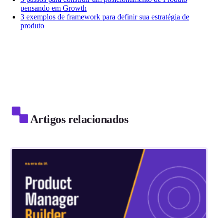
pensando em Growth
3 exemplos de framework para definir sua estratégia de
produto
Artigos relacionados