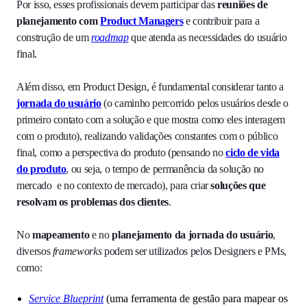
Por isso, esses profissionais devem participar das
reuniões de
planejamento com
Product Managers
e contribuir para a
construção de um
roadmap
que atenda as necessidades do usuário
final.
Além disso, em Product Design, é fundamental considerar tanto a
jornada do usuário
(o caminho percorrido pelos usuários desde o
primeiro contato com a solução e que mostra como eles interagem
com o produto), realizando validações constantes com o público
final, como a perspectiva do produto (pensando no
ciclo de vida
do produto
, ou seja, o tempo de permanência da solução no
mercado e no contexto de mercado), para criar
soluções que
resolvam os problemas dos clientes
.
No
mapeamento
e no
planejamento da jornada do usuário
,
diversos
frameworks
podem ser utilizados pelos Designers e PMs,
como:
Service Blueprint
(uma ferramenta de gestão para mapear os