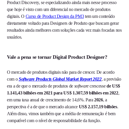
Product Discovery, se especializando ainda mais nesse processo
que hoje é visto com um diferencial no mercado de produtos
digitais. O
Curso de Product Design da PM3
tem um conteúdo
diretamente voltado para Designers de Produto que buscam gerar
resultados ainda melhores com soluções cada vez mais focadas nos
usuários.
Vale a pena se tornar Digital Product Designer?
O mercado de produtos digitais
não para de crescer. De acordo
com o
Software Products Global Market Report 2022
, a previsão
era a de que o mercado de produtos de
software
crescesse
de US$
1.141,43 bilhões em 2021 para US$ 1.307,59 bilhões em 2022
,
em uma taxa anual de crescimento de 14,6%. Para
2026
, a
perspectiva é a de que o mercado alcance
US$ 2.157,19 bilhões
.
Além disso, vimos também que a média de remuneração é bem
compatível com o nível de responsabilidade da função.