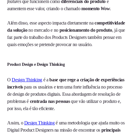
features
que funcionem como
diferenciais do produto
e
aumentem esse valor, criando o chamado
momento
Wow
.
Além disso, esse aspecto impacta diretamente na
competitividade
da solução
no mercado e no
posicionamento do produto
, já que
faz parte do trabalho dos Products Designers também pensar em
quais emoções se pretende provocar no usuário.
Product Design e Design Thinking
O
Design Thinking
é a
base que rege a criação de experiências
incríveis
para os usuários e tem uma forte influência no processo
de design de produtos digitais. Essa abordagem de resolução de
problemas é
centrada nas pessoas
que vão utilizar o produto e,
por isso, ela é tão eficiente.
Assim, o
Design Thinking
é uma metodologia que ajuda muito os
Digital Product Designers na missão de encontrar os
principais