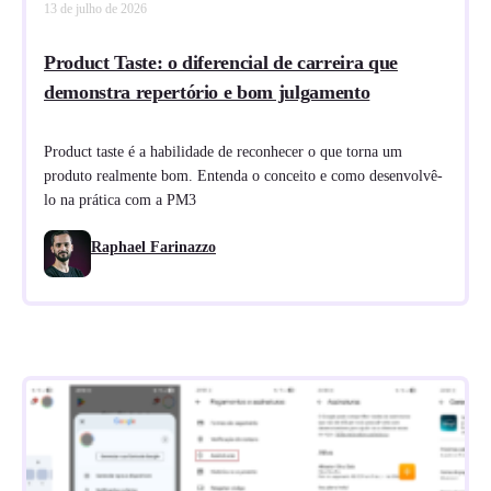
13 de julho de 2026
Product Taste: o diferencial de carreira que
demonstra repertório e bom julgamento
Product taste é a habilidade de reconhecer o que torna um
produto realmente bom. Entenda o conceito e como desenvolvê-
lo na prática com a PM3
Raphael Farinazzo