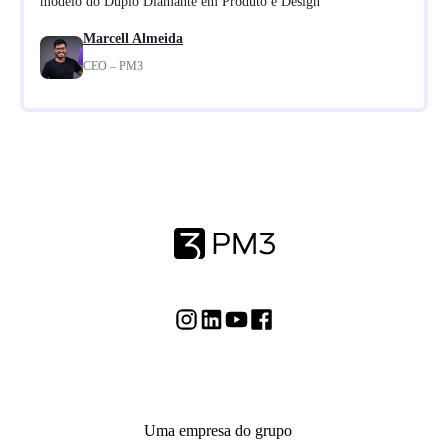
modelo do Duplo Diamante em Produto e Design
Marcell Almeida
CEO – PM3
Uma empresa do grupo