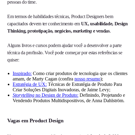
pessoas do time.
Em termos de habilidades técnicas, Product Designers bem
capacitados devem ter conhecimento em
UX, usabilidade, Design
Thinking, prototipação, negócios,
marketing
e vendas
.
Alguns
livros e cursos podem ajudar você a desenvolver a parte
técnica da profissão. Você pode começar por estas referências se
quiser:
Inspirado
:
Como criar produtos de tecnologia que os clientes
amam, de Marty Cagan (confira
nosso resumo
);
Estratégia de UX:
Técnicas de Estratégia de Produto Para
Criar Soluções Digitais Inovadoras, de Jaime Levy;
Storytelling
no Design de Produto:
Definindo, Projetando e
Vendendo Produtos Multidispositivos, de Anna Dahlström.
Vagas em Product Design