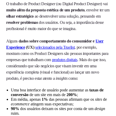
O trabalho de Product Designer (ou Digital Product Designer) vai
muito além da proposta estética de um produto
, envolve ter um
olhar estratégico
ao desenvolver uma solução, pensando em
resolver problemas
dos usuários. Ou seja, a importância desse
profissional é muito maior do que se imagina.
Alguns
dados sobre comportamento do consumidor e
User
Experience
(UX)
selecionados pela Truelist
, por exemplo,
mostram como os Product Designers são pessoas importantes para
empresas que trabalham com
produtos digitais
. Mais do que isso,
considerando que são negócios que visam investir em uma
experiência completa (visual e funcional) ao lançar um novo
produto, é preciso estar atento a
insights
como:
Uma boa interface de usuário pode aumentar as
taxas de
conversão
de um site em mais de
200%
;
Em média, apenas
1%
das pessoas afirmam que os
sites
de
ecommerce
atingem suas expectativas;
90%
dos usuários deixam os sites por conta de um
design
ruim.