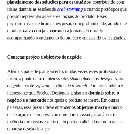
planejamento das soluções para os usuários
, contribuindo com
ideias durante as sessões de
brainstorming
e criando protótipos que
possam representar as versões iniciais do produto. Esses
profissionais se dedicam a pesquisar, com profundidade, aquilo que
o público-alvo deseja, mapeando a jornada do usuário,
acompanhando o andamento do projeto e analisando os resultados.
Conectar projeto e objetivos de negócio
Além da parte de planejamento, muitas vezes esses profissionais
fazem a ponte entre o interesse dos
stakeholders
, os
designers
, os
engenheiros de
software
e o time de
research
. Por isso, também é
interessante que Product Designers tenham o
domínio sobre o
negócio e o mercado
nos quais o produto se insere. Em outras
palavras, essa pessoa deve entender os
objetivos macro e micro
da solução e da empresa como um todo. Assim, as análises e
melhorias propostas estarão o tempo todo alinhadas com o que a
empresa deseja alcançar.