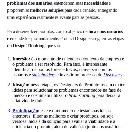
problemas dos usuários
, entenderem suas
necessidades
e
proporem as
melhores soluções
para cada cenário, entregando
uma experiência realmente relevante para as pessoas.
Para desenvolver produtos, com o objetivo de
focar nos usuários
e entendê-los profundamente, Product Designers seguem as etapas
do
Design Thinking
, que são:
Imersão:
é o momento de entender o contexto da empresa e
o problema a ser resolvido. Para isso, é interessante
identificar os pontos fortes e fracos, conversar com os
usuários e
stakeholders
e investir no processo de
Discovery
.
Ideação:
nessa etapa, os Designers
de Produto focam em ter
ideias para solucionar os problemas encontrados na fase de
imersão e costumam utilizar o
brainstorming
para deixar a
criatividade fluir.
Prototipação
:
este é o momento de testar suas ideias
anteriores, filtrar as melhores e criar protótipos, ou seja,
versões iniciais da solução para avaliar a viabilidade e a
eficiência do produto, além de validá-lo junto aos usuários.