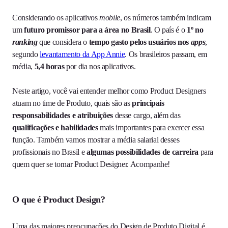
Considerando os aplicativos
mobile
, os números também indicam
um
futuro promissor para a área no Brasil
. O país é o
1º no
ranking
que considera o
tempo gasto pelos usuários nos
apps
,
segundo
levantamento da App Annie
. Os brasileiros passam, em
média,
5,4 horas
por dia nos aplicativos.
Neste artigo, você vai entender melhor como Product Designers
atuam no time de Produto, quais são as
principais
responsabilidades e atribuições
desse cargo, além das
qualificações e habilidades
mais importantes para exercer essa
função. Também vamos mostrar a média salarial desses
profissionais no Brasil e
algumas possibilidades de carreira
para
quem quer se tornar Product Designer. Acompanhe!
O que é Product Design?
Uma das maiores preocupações do Design de Produto Digital é