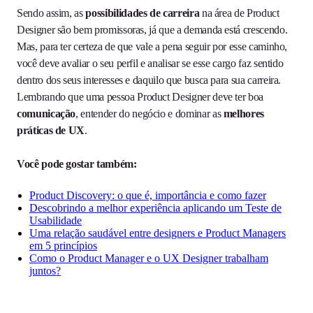
Sendo assim, as
possibilidades de carreira
na área de Product
Designer são bem promissoras, já que a demanda está crescendo.
Mas, para ter certeza de que vale a pena seguir por esse caminho,
você deve avaliar o seu perfil e analisar se esse cargo faz sentido
dentro dos seus interesses e daquilo que busca para sua carreira.
Lembrando que uma pessoa
Product Designer
deve ter boa
comunicação
, entender do negócio e dominar as
melhores
práticas de UX
.
Você pode gostar também:
Product Discovery: o que é, importância e como fazer
Descobrindo a melhor experiência aplicando um Teste de
Usabilidade
Uma relação saudável entre designers e Product Managers
em 5 princípios
Como o Product Manager e o UX Designer trabalham
juntos?