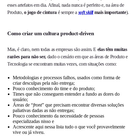
esses artefatos em dia. Afinal, nada nunca é perfeito e, na área de
Produto,
o jogo de cintura
é sempre a
soft skill
mais importante
).
Como criar um cultura product-driven
Mas, é claro, nem todas as empresas são assim. E
elas têm muitas
razões para não ser,
dado o cenário em que as áreas de Produto e
Tecnologia se encontram muitas vezes, com situações como:
Metodologias e processos falhos, usados como forma de
criar desculpas pela não entrega;
Pouco conhecimento do time e do produto;
Times que não conseguem entender a fundo as dores do
usuário;
Áreas de “
front
” que precisam encontrar diversas soluções
paliativas dadas as não entregas;
Pouco conhecimento da necessidade de pessoas
especializadas nisso e
Acrescente aqui nessa lista tudo o que você provavelmente
vive ou já viveu.