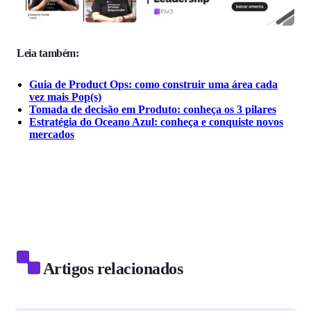
Leia também:
Guia de Product Ops: como construir uma área cada
vez mais Pop(s)
Tomada de decisão em Produto: conheça os 3 pilares
Estratégia do Oceano Azul: conheça e conquiste novos
mercados
Artigos relacionados