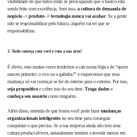
visibilidade de que todos estão se preocupando que o básico está
sendo feito com excelência. Sem isso,
a cultura de demanda de
negócio -> produto -> tecnologia nunca vai acabar
. Se a gente
não se responsabilizar pelo básico, alguém vai ter que se
responsabilizar.
3. Tudo começa com você e com a sua área!
É óbvio, mas muitas vezes tendemos a cair numa lógica de “quem
nasceu primeiro: o ovo ou a galinha?” e esquecemos que essa
mudança só vai começar se for do interno para o externo. Por isso,
seja propositivo
e cobre isso do seu time.
Traga dados
e
conheça seu usuário
como ninguém.
Além disso, entenda de que forma você pode fazer
mudanças
organizacionais inteligentes
no seu time para conseguir
conquistar o que precisa. Se a sua empresa ainda não tem uma
cultura
product-driven
, naturalmente tendem a investir menos em