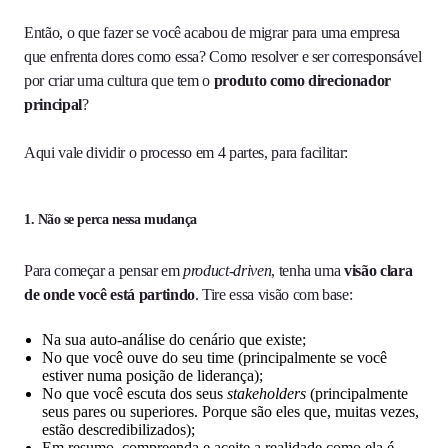
Então, o que fazer se você acabou de migrar para uma empresa
que enfrenta dores como essa? Como resolver e ser corresponsável
por criar uma cultura que tem o
produto como direcionador
principal
?
Aqui vale dividir o processo em 4 partes, para facilitar:
1. Não se perca nessa mudança
Para começar a pensar em
product-driven
, tenha uma
visão clara
de onde você está partindo
. Tire essa visão com base:
Na sua auto-análise do cenário que existe;
No que você ouve do seu time (principalmente se você
estiver numa posição de liderança);
No que você escuta dos seus
stakeholders
(principalmente
seus pares ou superiores. Porque são eles que, muitas vezes,
estão descredibilizados);
Em resumo, compreenda e aceite a realidade como ela é.