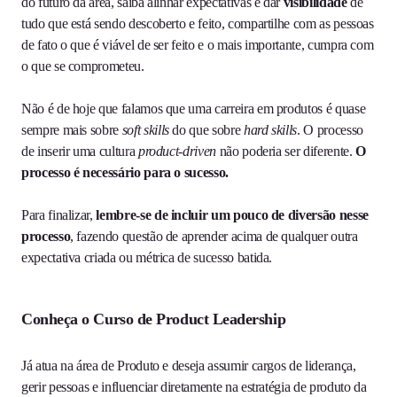
do futuro da área, saiba alinhar expectativas e dar
visibilidade
de
tudo que está sendo descoberto e feito, compartilhe com as pessoas
de fato o que é viável de ser feito e o mais importante, cumpra com
o que se comprometeu.
Não é de hoje que falamos que uma carreira em produtos é quase
sempre mais sobre
soft skills
do que sobre
hard skills
. O processo
de inserir uma cultura
product-driven
não poderia ser diferente.
O
processo é necessário para o sucesso.
Para finalizar,
lembre-se de incluir um pouco de diversão nesse
processo
, fazendo questão de aprender acima de qualquer outra
expectativa criada ou métrica de sucesso batida.
Conheça o Curso de Product Leadership
Já atua na área de Produto e deseja assumir cargos de liderança,
gerir pessoas e influenciar diretamente na estratégia de produto da