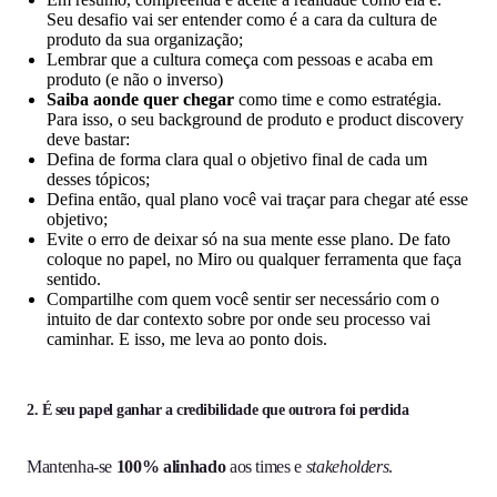
Seu desafio vai ser entender como é a cara da cultura de
produto da sua organização;
Lembrar que a cultura começa com pessoas e acaba em
produto (e não o inverso)
Saiba aonde quer chegar
como time e como estratégia.
Para isso, o seu background de produto e product discovery
deve bastar:
Defina de forma clara qual o objetivo final de cada um
desses tópicos;
Defina então, qual plano você vai traçar para chegar até esse
objetivo;
Evite o erro de deixar só na sua mente esse plano. De fato
coloque no papel, no Miro ou qualquer ferramenta que faça
sentido.
Compartilhe com quem você sentir ser necessário com o
intuito de dar contexto sobre por onde seu processo vai
caminhar. E isso, me leva ao ponto dois.
2. É seu papel ganhar a credibilidade que outrora foi perdida
Mantenha-se
100% alinhado
aos times e
stakeholders
.