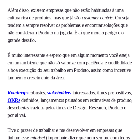
Além disso, existem empresas que não estão habituadas à uma
cultura rica de produtos, mas que já são
customer centric
. Ou seja,
tendem a sempre resolver os problemas e encontrar soluções que
não consideram Produto na jogada. É aí que mora o perigo e o
grande desafio.
É muito interessante e espero que em algum momento você esteja
em um ambiente que não só valorize com paciência e credibilidade
a boa execução do seu trabalho em Produto, assim como incentive
também o crescimento da área.
Roadmaps
robustos,
stakeholders
interessados, times propositivos,
OKRs
definidos, lançamentos pautados em estimativas de produto,
descobertas trazidas pelos times de Design, Research, Produto e
por aí vai.
Tive o prazer de trabalhar e me desenvolver em empresas que
tinham esse
mindset
(importante dizer que nem sempre com todos