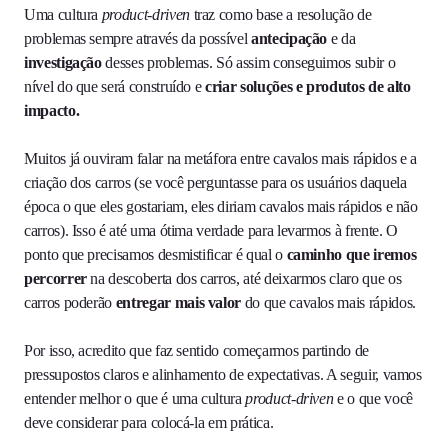
Uma cultura
product-driven
traz como base a resolução de
problemas sempre através da possível
antecipação
e da
investigação
desses problemas. Só assim conseguimos subir o
nível do que será construído e
criar soluções e produtos de alto
impacto.
Muitos já ouviram falar na metáfora entre cavalos mais rápidos e a
criação dos carros (se você perguntasse para os usuários daquela
época o que eles gostariam, eles diriam cavalos mais rápidos e não
carros). Isso é até uma ótima verdade para levarmos à frente. O
ponto que precisamos desmistificar é qual o
caminho que iremos
percorrer
na descoberta dos carros, até deixarmos claro que os
carros poderão
entregar mais valor
do que cavalos mais rápidos.
Por isso, acredito que faz sentido começarmos partindo de
pressupostos claros e alinhamento de expectativas. A seguir, vamos
entender melhor o que é uma cultura
product-driven
e o que você
deve considerar para colocá-la em prática.