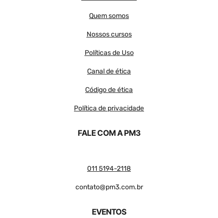
Quem somos
Nossos cursos
Políticas de Uso
Canal de ética
Código de ética
Política de privacidade
FALE COM A PM3
011 5194-2118
contato@pm3.com.br
EVENTOS