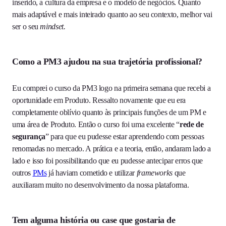
inserido, a cultura da empresa e o modelo de negócios. Quanto
mais adaptável e mais inteirado quanto ao seu contexto, melhor vai
ser o seu
mindset.
Como a PM3 ajudou na sua trajetória profissional?
Eu comprei o curso da PM3 logo na primeira semana que recebi a
oportunidade em Produto. Ressalto novamente que eu era
completamente oblívio quanto às principais funções de um PM e
uma área de Produto. Então o curso foi uma excelente “
rede de
segurança
” para que eu pudesse estar aprendendo com pessoas
renomadas no mercado. A prática e a teoria, então, andaram lado a
lado e isso foi possibilitando que eu pudesse antecipar erros que
outros
PMs
já haviam cometido e utilizar
frameworks
que
auxiliaram muito no desenvolvimento da nossa plataforma.
Tem alguma história ou case que gostaria de