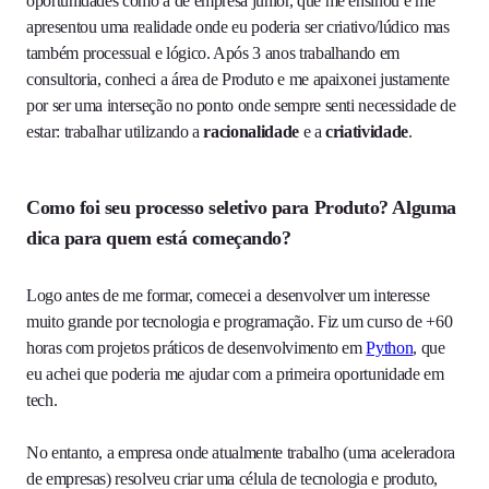
oportunidades como a de empresa júnior, que me ensinou e me
apresentou uma realidade onde eu poderia ser criativo/lúdico mas
também processual e lógico. Após 3 anos trabalhando em
consultoria, conheci a área de Produto e me apaixonei justamente
por ser uma interseção no ponto onde sempre senti necessidade de
estar: trabalhar utilizando a
racionalidade
e a
criatividade
.
Como foi seu processo seletivo para Produto? Alguma
dica para quem está começando?
Logo antes de me formar, comecei a desenvolver um interesse
muito grande por tecnologia e programação. Fiz um curso de +60
horas com projetos práticos de desenvolvimento em
Python
, que
eu achei que poderia me ajudar com a primeira oportunidade em
tech.
No entanto, a empresa onde atualmente trabalho (uma aceleradora
de empresas) resolveu criar uma célula de tecnologia e produto,