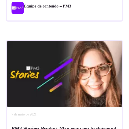
Equipe de conteúdo – PM3
7 de maio de 2021
PM3 Stories: Product Manager com background