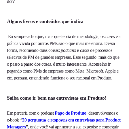
dor?
Alguns livros e conteúdos que indica
Eu sempre acho que, mais que teoria de metodologia, os
cases
e a
prática vivida por outros PMs são o que mais me ensina. Dessa
forma, recomendo duas coisas:
podcasts
e
cases
de processos
seletivos de PM de grandes empresas. Esse segundo, mais do que
o passo a passo dos
cases
, é muito interessante. Aconselho ir
pegando como PMs de empresas como Meta, Microsoft, Apple e
etc. pensam, entendendo funciona o seu racional em Produto.
Saiba como ir bem nas entrevistas em Produto!
Em parceria com o podcast
Papo de Produto
, desenvolvemos o
e-book
“
20 perguntas e respostas em entrevistas para Product
Managers
”
, onde você vai aprimorar a sua expertise e conseguir