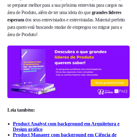
se preparar melhor para a sua próxima entrevista para cargos na
área de Produto, além de ter uma ideia do que
grandes líderes
esperam
dos seus entrevistados e entrevistadas. Material perfeito
para quem está buscando mudar de empregou ou migrar para a
área de Produto!
Leia também:
Product Analyst com background em Arquitetura e
Design gráfico
Product Manager com background em Ciência de