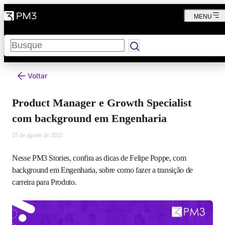
MENU
Pesquisar
Voltar
Product Manager e Growth Specialist
com background em Engenharia
25 de agosto de 2022
Nesse PM3 Stories, confira as dicas de Felipe Poppe, com
background em Engenharia, sobre como fazer a transição de
carreira para Produto.