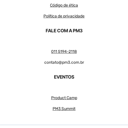
Código de ética
Política de privacidade
FALE COM A PM3
011 5194-2118
contato@pm3.com.br
EVENTOS
Product Camp
PM3 Summit