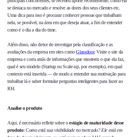
principais concorrentes, se recebeu aporte recentemente, como ela
se destaca no mercado e resolve as dores dos seus clientes etc.
Uma dica para isso é procurar conhecer pessoas que trabalham
nela, se possível, na área em que deseja atuar, a fim de entender
como é o dia a dia do time.
Além disso, não deixe de investigar pela classificação e as
avaliações da empresa em sites como
Glassdoor
. Visite o site da
empresa e corra atrás de informações que mostrem o que ela faz,
qual é seu modelo (Startup ou Scale-up, por exemplo), em qual
contexto está inserida — de modo a entender sua motivação para
trabalhar lá e saber formular perguntas inteligentes para fazer ao
RH.
Analise o produto
Aqui, é necessário refletir sobre o
estágio de maturidade desse
produto
: C
omo está sua visibilidade no mercado?
Ele está em