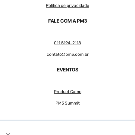
Política de privacidade
FALE COM A PM3
011 5194-2118
contato@pm3.com.br
EVENTOS
Product Camp
PM3 Summit
×