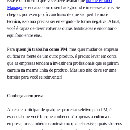
Esse é o momento que você deve avaliar que
tipo de Product
Manager
se encaixa com o seu background e interesses atuais. Se
chegou, por exemplo, à conclusão de que seu perfil é
mais
técnico
, isso não precisa ser enxergado de forma negativa. Afinal,
você é capaz de desenvolver as outras habilidades e encontrar o
equilíbrio entre elas.
Para
quem já trabalha como PM
, mas quer mudar de empresa
ou ficar na frente de um outro produto, é preciso levar em conta
que as empresas tendem a investir em profissionais que seguiram
carreira na mesma linha de produto. Mas isso não deve ser uma
barreira para você se reinventar!
Conheça a empresa
Antes de participar de qualquer processo seletivo para PM, é
essencial que você busque conhecer não apenas a
cultura
da
empresa, mas também o contexto no qual ela existe, quais são seus