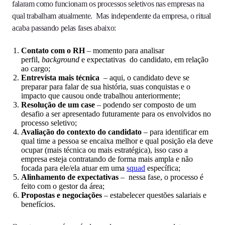
falaram como funcionam os processos seletivos nas empresas na
qual trabalham atualmente. Mas independente da empresa, o ritual
acaba passando pelas fases abaixo:
Contato com o RH
– momento para analisar
perfil,
background
e expectativas do candidato, em relação
ao cargo;
Entrevista mais técnica
– aqui, o candidato deve se
preparar para falar de sua história, suas conquistas e o
impacto que causou onde trabalhou anteriormente;
Resolução de um case
– podendo ser composto de um
desafio a ser apresentado futuramente para os envolvidos no
processo seletivo;
Avaliação do contexto do candidato
– para identificar em
qual time a pessoa se encaixa melhor e qual posição ela deve
ocupar (mais técnica ou mais estratégica), isso caso a
empresa esteja contratando de forma mais ampla e não
focada para ele/ela atuar em uma
squad
específica;
Alinhamento de expectativas
– nessa fase, o processo é
feito com o gestor da área;
Propostas e negociações
– estabelecer questões salariais e
benefícios.