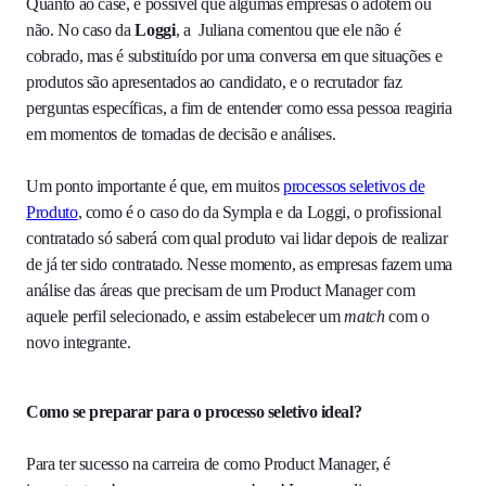
Quanto ao case, é possível que algumas empresas o adotem ou
não. No caso da
Loggi
, a Juliana comentou que ele não é
cobrado, mas é substituído por uma conversa em que situações e
produtos são apresentados ao candidato, e o recrutador faz
perguntas específicas, a fim de entender como essa pessoa reagiria
em momentos de tomadas de decisão e análises.
Um ponto importante é que, em muitos
processos seletivos de
Produto
, como é o caso do da Sympla e da Loggi, o profissional
contratado só saberá com qual produto vai lidar depois de realizar
de já ter sido contratado. Nesse momento, as empresas fazem uma
análise das áreas que precisam de um Product Manager com
aquele perfil selecionado, e assim estabelecer um
match
com o
novo integrante.
Como se preparar para o processo seletivo ideal?
Para ter sucesso na carreira de como Product Manager, é