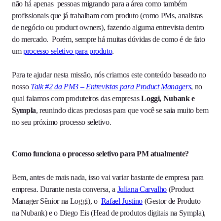
não há apenas pessoas migrando para a área como também
profissionais que já trabalham com produto (como PMs, analistas
de negócio ou product owners), fazendo alguma entrevista dentro
do mercado. Porém, sempre há muitas dúvidas de como é de fato
um
processo seletivo para produto
.
Para te ajudar nesta missão, nós criamos este conteúdo baseado no
nosso
Talk #2 da PM3 – Entrevistas para Product Managers
, no
qual falamos com produteiros das empresas
Loggi, Nubank e
Sympla
, reunindo dicas preciosas para que você se saia muito bem
no seu próximo processo seletivo.
Como funciona o processo seletivo para PM atualmente?
Bem, antes de mais nada, isso vai variar bastante de empresa para
empresa. Durante nesta conversa, a
Juliana Carvalho
(Product
Manager Sênior na Loggi), o
Rafael Justino
(Gestor de Produto
na Nubank) e o Diego Eis (Head de produtos digitais na Sympla),