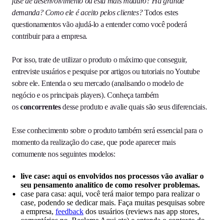
fase de desenvolvimento ou está mais maduro?
Há grande
demanda?
Como ele é aceito pelos clientes?
Todos estes
questionamentos vão ajudá-lo a entender como você poderá
contribuir para a empresa.
Por isso, trate de utilizar o produto o máximo que conseguir,
entreviste usuários e pesquise por artigos ou tutoriais no Youtube
sobre ele. Entenda o seu mercado (analisando o modelo de
negócio e os principais players). Conheça também
os
concorrentes
desse produto e avalie quais são seus diferenciais.
Esse conhecimento sobre o produto também será essencial para o
momento da realização do case, que pode aparecer mais
comumente nos seguintes modelos:
live case: aqui os envolvidos nos processos vão avaliar o
seu pensamento analítico de como resolver problemas.
case para casa: aqui, você terá maior tempo para realizar o
case, podendo se dedicar mais. Faça muitas pesquisas sobre
a empresa,
feedback
dos usuários (reviews nas app stores,