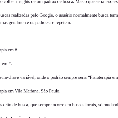
io colher insights de um padrão de busca. Mas o que seria isso 
buscas realizadas pelo Google, o usuário normalmente busca ter
mas geralmente os padrões se repetem.
:
apia em #.
 em #.
lavra-chave variável, onde o padrão sempre seria “Fisioterapia e
apia em Vila Mariana, São Paulo.
padrão de busca, que sempre ocorre em buscas locais, só mudando 