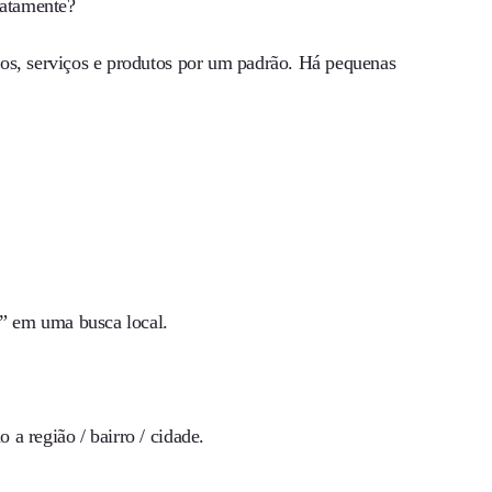
exatamente?
mos, serviços e produtos por um padrão. Há pequenas
m” em uma busca local.
a região / bairro / cidade.