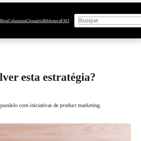
Pesquisar
Blog
Colunistas
Glossário
Biblioteca
FAQ
er esta estratégia?
aralelo com iniciativas de product marketing.