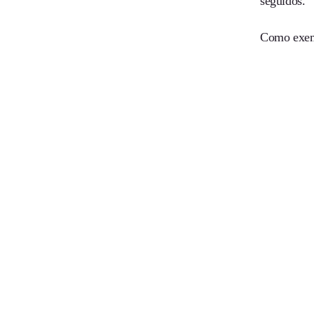
seguidos.
Como exemp