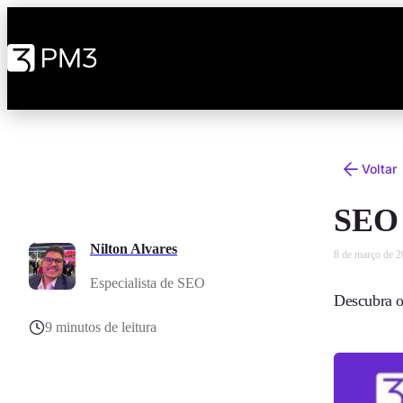
Voltar
SEO 
Nilton Alvares
8 de março de 
Especialista de SEO
Descubra o
9 minutos de leitura