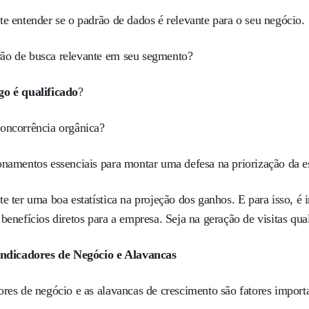
te entender se o padrão de dados é relevante para o seu negócio.
o de busca relevante em seu segmento?
go é qualificado
?
oncorrência orgânica?
onamentos essenciais para montar uma defesa na priorização da e
e ter uma boa estatística na projeção dos ganhos. E para isso, é
benefícios diretos para a empresa. Seja na geração de visitas qua
Indicadores de Negócio e Alavancas
ores de negócio e as alavancas de crescimento são fatores impor