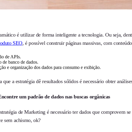
ático é utilizar de forma inteligente a tecnologia. Ou seja, dent
roduto SEO
, é possível construir páginas massivas, com conteúdo
ão de APIs.
o de banco de dados.
ação e organização dos dados para consumo e exibição.
 que a estratégia dê resultados sólidos é necessário obter análi
 Encontre um padrão de dados nas buscas orgânicas
estratégia de Marketing é necessário ter dados que comprovem s
e sem achismo, ok?