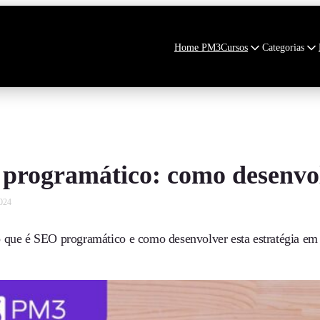
Home PM3
Cursos
Categorias
programático: como desenvolv
2024
 que é SEO programático e como desenvolver esta estratégia em p