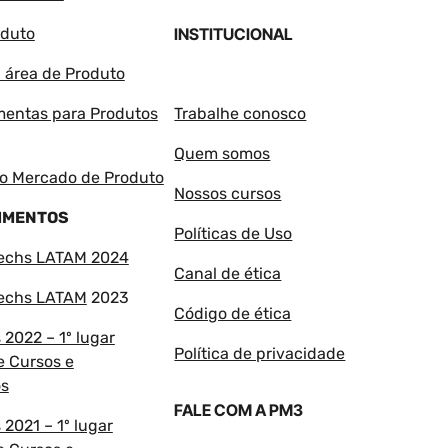
oduto
INSTITUCIONAL
 área de Produto
amentas para Produtos
Trabalhe conosco
Quem somos
o Mercado de Produto
Nossos cursos
IMENTOS
Políticas de Uso
techs LATAM 2024
Canal de ética
techs LATAM
2023
Código de ética
2022 – 1º lugar
Política de privacidade
e Cursos e
os
FALE COM A PM3
2021 – 1º lugar