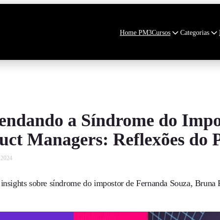
Home PM3
Cursos
Categorias
endando a Síndrome do Impos
uct Managers: Reflexões do 
e 2024
 insights sobre síndrome do impostor de Fernanda Souza, Bruna 