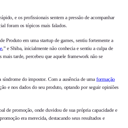
ápido, e os profissionais sentem a pressão de acompanhar
cial foram os tópicos mais falados.
e Produto em uma startup de games, sentiu fortemente a
e
,” e Shiba, inicialmente não conhecia e sentiu a culpa de
s mais tarde, percebeu que aquele framework não se
 a síndrome do impostor. Com a ausência de uma
formação
ição e nos dados do seu produto, optando por seguir opiniões
soal de promoção, onde duvidou de sua própria capacidade e
a promoção era merecida, destacando seus resultados e