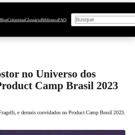
Pesquisar
Blog
Colunistas
Glossário
Biblioteca
FAQ
tor no Universo dos
Product Camp Brasil 2023
Fragelli, e demais convidados no Product Camp Brasil 2023.