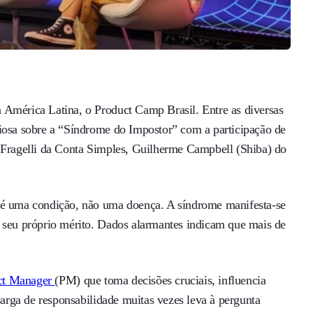
 América Latina, o Product Camp Brasil. Entre as diversas
liosa sobre a “Síndrome do Impostor” com a participação de
a Fragelli da Conta Simples, Guilherme Campbell (Shiba) do
e é uma condição, não uma doença. A síndrome manifesta-se
r seu próprio mérito. Dados alarmantes indicam que mais de
ct Manager
(PM) que toma decisões cruciais, influencia
carga de responsabilidade muitas vezes leva à pergunta