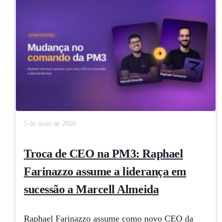
5 de maio de 2026
Troca de CEO na PM3: Raphael
Farinazzo assume a liderança em
sucessão a Marcell Almeida
Raphael Farinazzo assume como novo CEO da