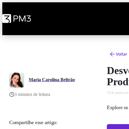
Voltar
Desv
Prod
Maria Carolina Beltrão
19 de janeiro d
3 minutos de leitura
Explore os
Compartilhe esse artigo: