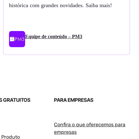
histórica com grandes novidades. Saiba mais!
Equipe de conteúdo – PM3
 GRATUITOS
PARA EMPRESAS
Confira o que oferecemos para
empresas
e Produto