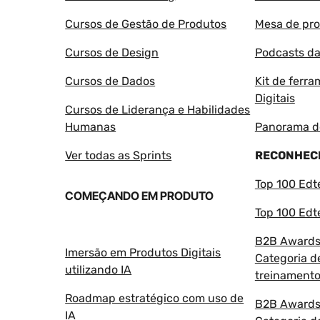
Cursos de Gestão de Produtos
Mesa de pr
Cursos de Design
Podcasts da
Cursos de Dados
Kit de ferr
Digitais
Cursos de Liderança e Habilidades
Humanas
Panorama d
Ver todas as Sprints
RECONHEC
Top 100 Ed
COMEÇANDO EM PRODUTO
Top 100 Ed
B2B Awards 
Imersão em Produtos Digitais
Categoria d
utilizando IA
treinament
Roadmap estratégico com uso de
B2B Awards 
IA