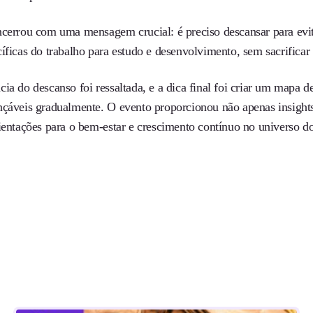
ncerrou com uma mensagem crucial: é preciso descansar para evit
cíficas do trabalho para estudo e desenvolvimento, sem sacrifica
ia do descanso foi ressaltada, e a dica final foi criar um mapa d
nçáveis gradualmente. O evento proporcionou não apenas insigh
rientações para o bem-estar e crescimento contínuo no universo 