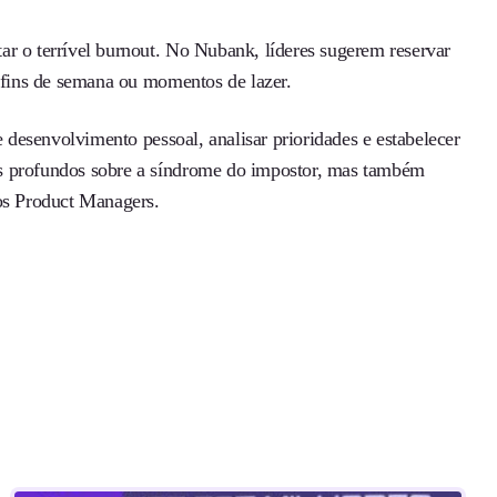
ar o terrível burnout. No Nubank, líderes sugerem reservar
r fins de semana ou momentos de lazer.
e desenvolvimento pessoal, analisar prioridades e estabelecer
ts profundos sobre a síndrome do impostor, mas também
dos Product Managers.