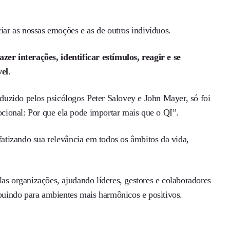
ciar as nossas emoções e as de outros indivíduos.
fazer interações, identificar estímulos, reagir e se
vel
.
uzido pelos psicólogos Peter Salovey e John Mayer, só foi
cional: Por que ela pode importar mais que o QI”.
nfatizando sua relevância em todos os âmbitos da vida,
as organizações, ajudando líderes, gestores e colaboradores
ibuindo para ambientes mais harmônicos e positivos.