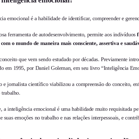
 inteligência emocional?
cia emocional é a habilidade de identificar, compreender e geren
osa ferramenta de autodesenvolvimento, permite aos indivíduos
 com o mundo de maneira mais consciente, assertiva e saudá
conceito que vem sendo estudado por décadas. Previamente introd
do em 1995, por Daniel Goleman, em seu livro “Inteligência Emo
 e jornalista científico viabilizou a compreensão do conceito, e
o trabalho.
 a inteligência emocional é uma habilidade muito requisitada pel
e suas emoções no trabalho e nas relações interpessoais, e contr