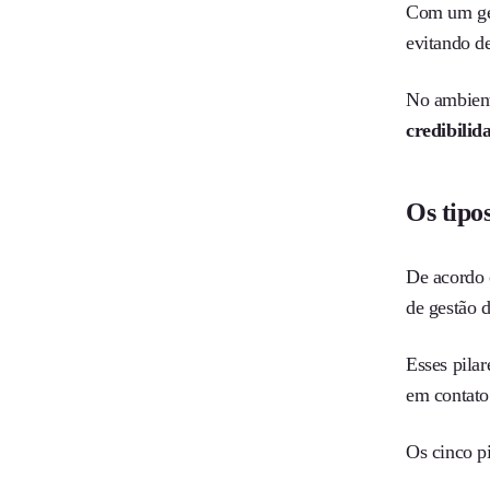
Com um ger
evitando d
No ambient
credibilid
Os tipos
De acordo 
de gestão 
Esses pilar
em contato
Os cinco p