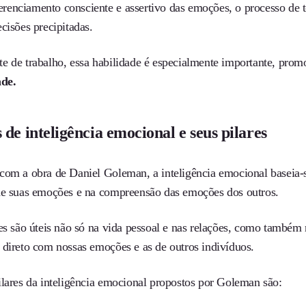
enciamento consciente e assertivo das emoções, o processo de t
ecisões precipitadas.
e de trabalho, essa habilidade é especialmente importante, pr
ade.
 de inteligência emocional e seus pilares
com a obra de Daniel Goleman, a inteligência emocional baseia-s
de suas emoções e na compreensão das emoções dos outros.
es são úteis não só na vida pessoal e nas relações, como também 
 direto com nossas emoções e as de outros indivíduos.
ilares da inteligência emocional propostos por Goleman são: