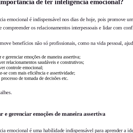
importância de ter inteligência emocional?
ncia emocional é indispensável nos dias de hoje, pois promove 
 compreender os relacionamentos interpessoais e lidar com confli
move benefícios não só profissionais, como na vida pessoal, ajud
ar e gerenciar emoções de maneira assertiva;
er relacionamentos saudáveis e construtivos;
ver controle emocional;
-se com mais eficiência e assertividade;
 o processo de tomada de decisões etc.
alhes.
ar e gerenciar emoções de maneira assertiva
ncia emocional é uma habilidade indispensável para aprender a id