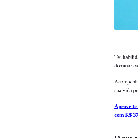
Ter habilid
dominar os
Acompanhe a
sua vida pr
Aproveite 
com R$ 37