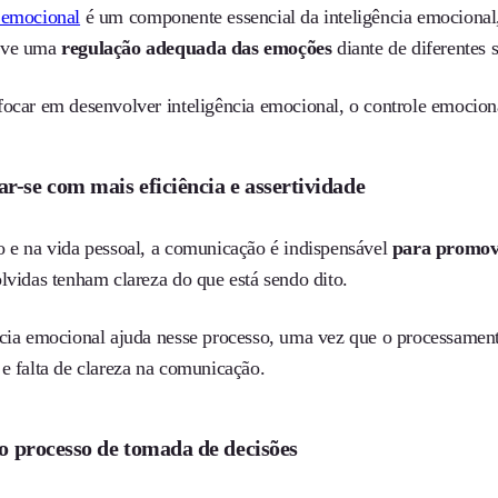
 emocional
é um componente essencial da inteligência emocional,
ove uma
regulação adequada das emoções
diante de diferentes s
focar em desenvolver inteligência emocional, o controle emociona
-se com mais eficiência e assertividade
o e na vida pessoal, a comunicação é indispensável
para promov
olvidas tenham clareza do que está sendo dito.
ncia emocional ajuda nesse processo, uma vez que o processament
 e falta de clareza na comunicação.
 o processo de tomada de decisões