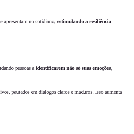
e apresentam no cotidiano,
estimulando a resiliência
judando pessoas a
identificarem não só suas emoções,
tivos, pautados em diálogos claros e maduros. Isso aumenta