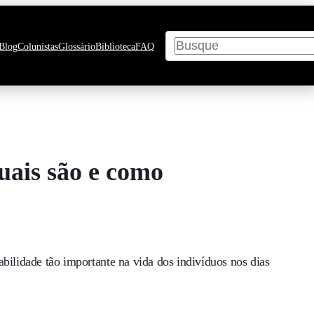
Pesquisar
Blog
Colunistas
Glossário
Biblioteca
FAQ
quais são e como
bilidade tão importante na vida dos indivíduos nos dias