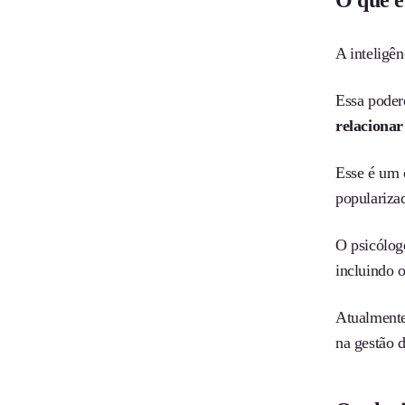
O que é
A inteligên
Essa poder
relacionar
Esse é um 
populariza
O psicólogo
incluindo 
Atualmente,
na gestão d