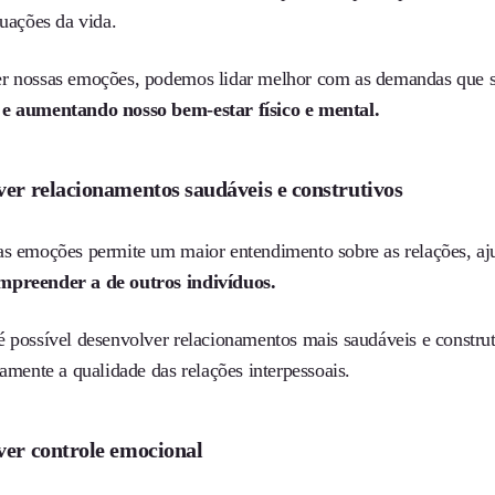
tuações da vida.
r nossas emoções, podemos lidar melhor com as demandas que s
e aumentando nosso bem-estar físico e mental.
er relacionamentos saudáveis e construtivos
as emoções permite um maior entendimento sobre as relações, a
mpreender a de outros indivíduos.
é possível desenvolver relacionamentos mais saudáveis e constru
vamente a qualidade das relações interpessoais.
ver controle emocional