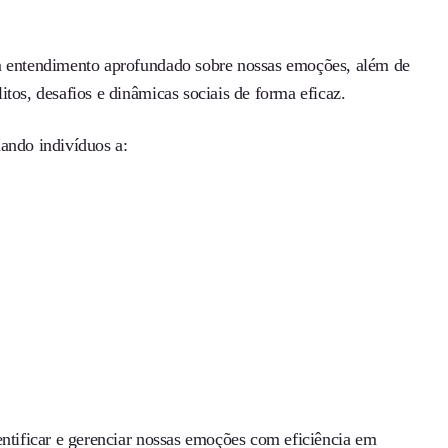
um entendimento aprofundado sobre nossas emoções, além de
tos, desafios e dinâmicas sociais de forma eficaz.
ando indivíduos a:
entificar e gerenciar nossas emoções com eficiência em