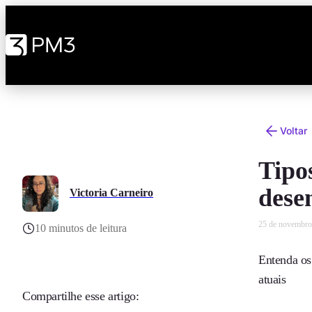
Voltar
Tipo
dese
Victoria Carneiro
25 de novembro
10 minutos de leitura
Entenda os 
atuais
Compartilhe esse artigo: