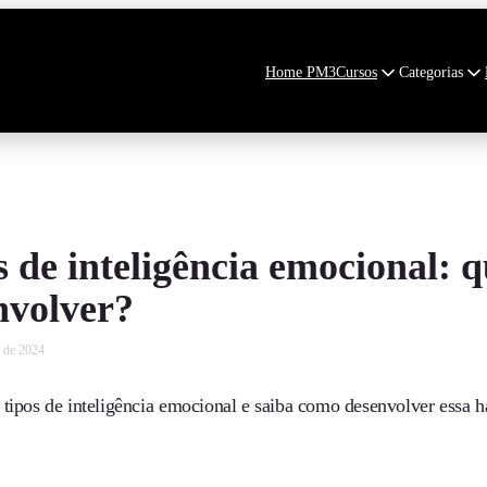
Home PM3
Cursos
Categorias
s de inteligência emocional: 
nvolver?
 de 2024
tipos de inteligência emocional e saiba como desenvolver essa ha