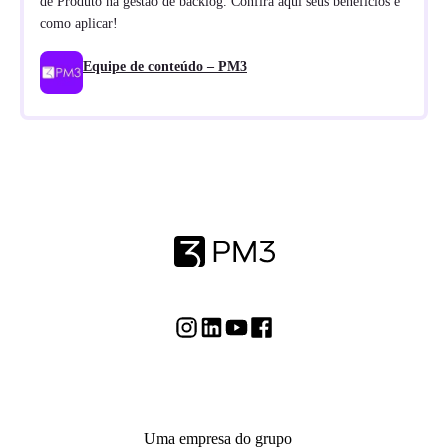
de Produto na gestão de backlog. Confira aqui seus benefícios e
como aplicar!
Equipe de conteúdo – PM3
Uma empresa do grupo