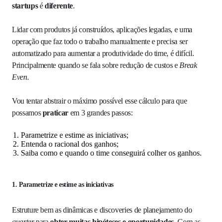
startups
é
diferente
.
Lidar com produtos já construídos, aplicações legadas, e uma
operação que faz todo o trabalho manualmente e precisa ser
automatizado para aumentar a produtividade do time, é difícil.
Principalmente quando se fala sobre redução de custos e
Break
Even.
Vou tentar abstrair o máximo possível esse cálculo para que
possamos
praticar
em 3 grandes passos:
Parametrize e estime as iniciativas;
Entenda o racional dos ganhos;
Saiba como e quando o time conseguirá colher os ganhos.
1. Parametrize e estime as iniciativas
Estruture bem as dinâmicas e discoveries de planejamento do
quarter
para
obter muitas hipóteses e oportunidades
. Com as