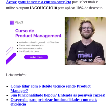
Acesse gratuitamente a ementa completa
para saber mais e
utilize o cupom
IAGOUCCIO10
para aplicar
10%
de desconto.
Leia também:
Como lidar com o débito técnico sendo Product
Manager?
Sua funcionalidade flopou? Entenda as possíveis razões!
O segredo para priorizar funcionalidades com mais
eficiência