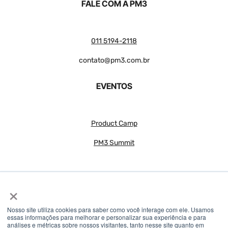
FALE COM A PM3
011 5194-2118
contato@pm3.com.br
EVENTOS
Product Camp
PM3 Summit
×
Nosso site utiliza cookies para saber como você interage com ele. Usamos
essas informações para melhorar e personalizar sua experiência e para
análises e métricas sobre nossos visitantes, tanto nesse site quanto em
© 2018 – 2026 PM3 – Todos os direitos reservados