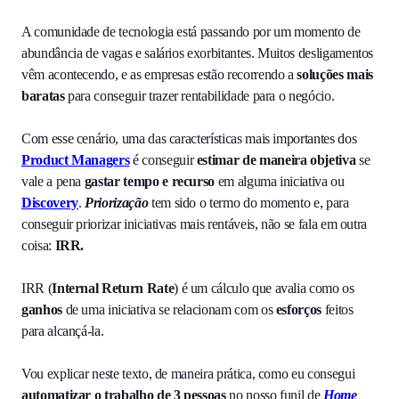
A comunidade de tecnologia está passando por um momento de
abundância de vagas e salários exorbitantes. Muitos desligamentos
vêm acontecendo, e as empresas estão recorrendo a
soluções mais
baratas
para conseguir trazer rentabilidade para o negócio.
Com esse cenário, uma das características mais importantes dos
Product Managers
é conseguir
estimar de maneira objetiva
se
vale a pena
gastar tempo e recurso
em alguma iniciativa ou
Discovery
.
Priorização
tem sido o termo do momento e, para
conseguir priorizar iniciativas mais rentáveis, não se fala em outra
coisa:
IRR.
IRR (
Internal Return Rate
) é um cálculo que avalia como os
ganhos
de uma iniciativa se relacionam com os
esforços
feitos
para alcançá-la.
Vou explicar neste texto, de maneira prática, como eu consegui
automatizar o trabalho de 3 pessoas
no nosso funil de
Home