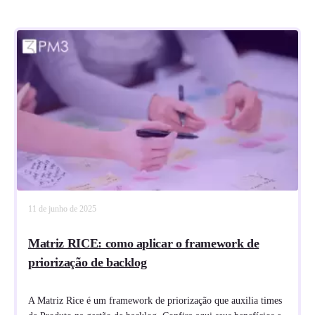
11 de junho de 2025
Matriz RICE: como aplicar o framework de
priorização de backlog
A Matriz Rice é um framework de priorização que auxilia times