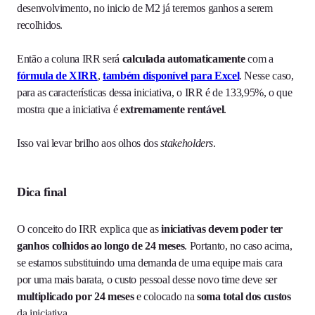
desenvolvimento, no inicio de M2 já teremos ganhos a serem
recolhidos.
Então a coluna IRR será
calculada automaticamente
com a
fórmula de XIRR
,
também disponível para Excel
. Nesse caso,
para as características dessa iniciativa, o IRR é de 133,95%, o que
mostra que a iniciativa é
extremamente rentável
.
Isso vai levar brilho aos olhos dos
stakeholders
.
Dica final
O conceito do IRR explica que as
iniciativas devem poder ter
ganhos colhidos ao longo de 24 meses
. Portanto, no caso acima,
se estamos substituindo uma demanda de uma equipe mais cara
por uma mais barata, o custo pessoal desse novo time deve ser
multiplicado por 24 meses
e colocado na
soma total dos custos
da iniciativa.