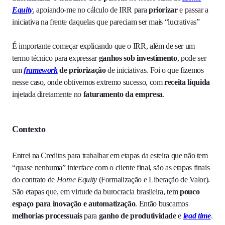
Equity
, apoiando-me no cálculo de IRR para
priorizar
e passar a
iniciativa na frente daquelas que pareciam ser mais “lucrativas”
É importante começar explicando que o IRR, além de ser um
termo técnico para expressar
ganhos sob investimento
, pode ser
um
framework
de priorização
de iniciativas. Foi o que fizemos
nesse caso, onde obtivemos extremo sucesso, com
receita líquida
injetada diretamente no
faturamento da empresa
.
Contexto
Entrei na Creditas para trabalhar em etapas da esteira que não tem
“quase nenhuma” interface com o cliente final, são as etapas finais
do contrato de
Home Equity
(Formalização e Liberação de Valor).
São etapas que, em virtude da burocracia brasileira, tem
pouco
espaço para inovação e automatização
. Então buscamos
melhorias processuais
para
ganho de produtividade
e
lead time
.