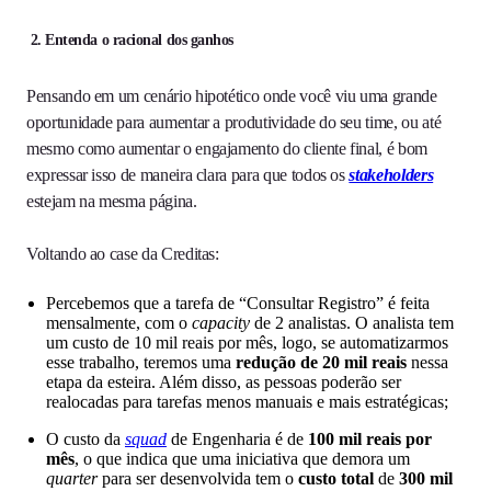
2. Entenda o racional dos ganhos
Pensando em um cenário hipotético onde você viu uma grande
oportunidade para aumentar a produtividade do seu time, ou até
mesmo como aumentar o engajamento do cliente final, é bom
expressar isso de maneira clara para que todos os
stakeholders
estejam na mesma página.
Voltando ao case da Creditas:
Percebemos que a tarefa de “Consultar Registro” é feita
mensalmente, com o
capacity
de 2 analistas. O analista tem
um custo de 10 mil reais por mês, logo, se automatizarmos
esse trabalho, teremos uma
redução de 20 mil reais
nessa
etapa da esteira. Além disso, as pessoas poderão ser
realocadas para tarefas menos manuais e mais estratégicas;
O custo da
squad
de Engenharia é de
100 mil reais por
mês
, o que indica que uma iniciativa que demora um
quarter
para ser desenvolvida tem o
custo total
de
300 mil