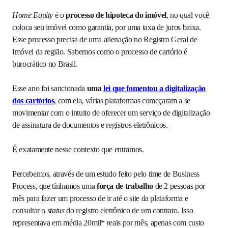
Home Equity
é o
processo de hipoteca do imóvel
, no qual você
coloca seu imóvel como garantia, por uma taxa de juros baixa.
Esse processo precisa de uma alienação no Registro Geral de
Imóvel da região. Sabemos como o processo de cartório é
burocrático no Brasil.
Esse ano foi sancionada
uma
lei que fomentou a digitalização
dos cartórios
, com ela, várias plataformas começaram a se
movimentar com o intuito de oferecer um serviço de digitalização
de assinatura de documentos e registros eletrônicos.
É exatamente nesse contexto que entramos.
Percebemos, através de um estudo feito pelo time de Business
Process, que tínhamos uma
força de trabalho
de 2 pessoas por
mês para fazer um processo de ir até o site da plataforma e
consultar o
status
do registro eletrônico de um contrato. Isso
representava em média 20mil* reais por mês, apenas com custo