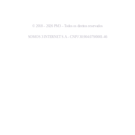
© 2018 – 2026 PM3 – Todos os direitos reservados
SOMOS 3 INTERNET S.A – CNPJ 30.904.079/0001-46