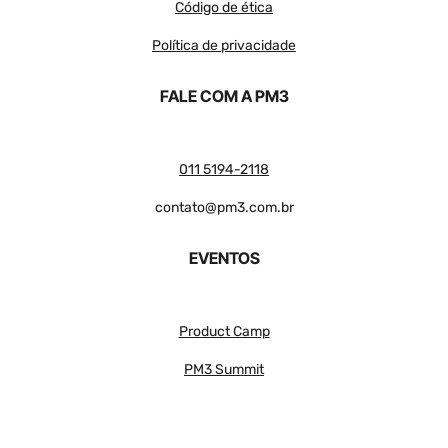
Código de ética
Política de privacidade
FALE COM A PM3
011 5194-2118
contato@pm3.com.br
EVENTOS
Product Camp
PM3 Summit