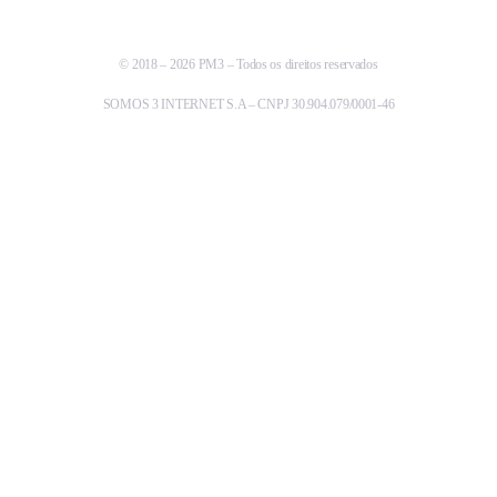
© 2018 – 2026 PM3 – Todos os direitos reservados
SOMOS 3 INTERNET S.A – CNPJ 30.904.079/0001-46