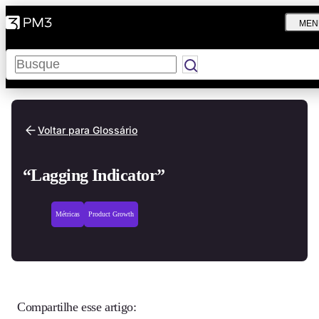
MEN
Pesquisar
Voltar para Glossário
“Lagging Indicator”
Métricas
Product Growth
Compartilhe esse artigo: