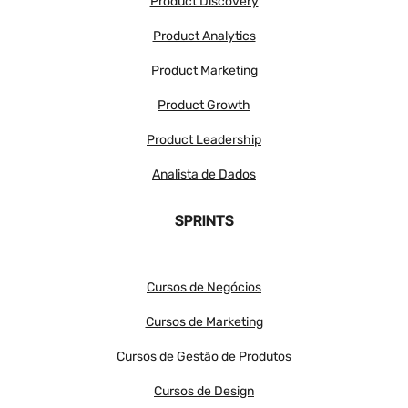
Product Discovery
Product Analytics
Product Marketing
Product Growth
Product Leadership
Analista de Dados
SPRINTS
Cursos de Negócios
Cursos de Marketing
Cursos de Gestão de Produtos
Cursos de Design