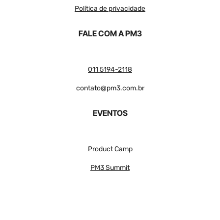
Política de privacidade
FALE COM A PM3
011 5194-2118
contato@pm3.com.br
EVENTOS
Product Camp
PM3 Summit