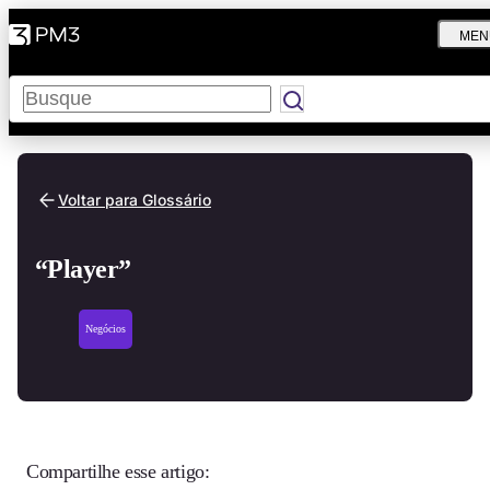
MEN
Pesquisar
Voltar para Glossário
“Player”
Negócios
Compartilhe esse artigo: