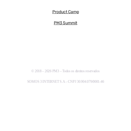
Product Camp
PM3 Summit
© 2018 – 2026 PM3 – Todos os direitos reservados
SOMOS 3 INTERNET S.A – CNPJ 30.904.079/0001-46