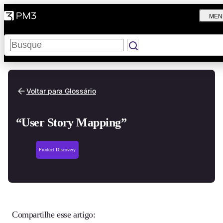
MEN
Pesquisar
Voltar para Glossário
“User Story Mapping”
Product Discovery
Compartilhe esse artigo: