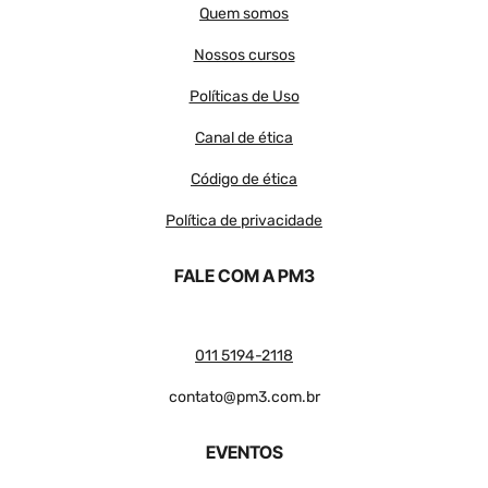
Quem somos
Nossos cursos
Políticas de Uso
Canal de ética
Código de ética
Política de privacidade
FALE COM A PM3
011 5194-2118
contato@pm3.com.br
EVENTOS