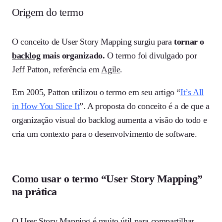
Origem do termo
O conceito de User Story Mapping surgiu para
tornar o
backlog
mais organizado.
O termo foi divulgado por
Jeff Patton, referência em
Agile
.
Em 2005, Patton utilizou o termo em seu artigo “
It’s All
in How You Slice It
”. A proposta do conceito é a de que a
organização visual do backlog aumenta a visão do todo e
cria um contexto para o desenvolvimento de software.
Como usar o termo “User Story Mapping”
na prática
O User Story Mapping é muito útil para compartilhar