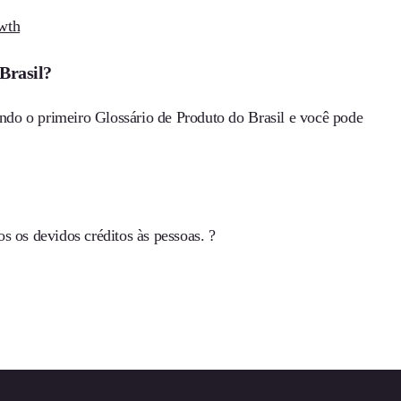
wth
Brasil?
do o primeiro Glossário de Produto do Brasil e você pode
s os devidos créditos às pessoas. ?