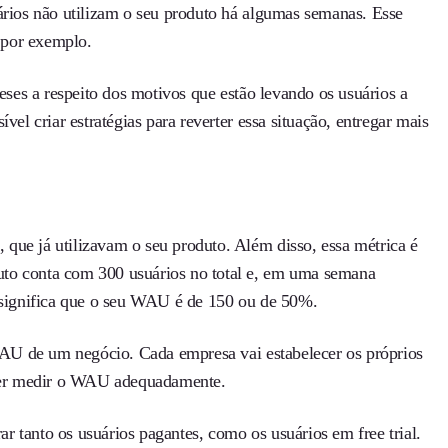
uários não utilizam o seu produto há algumas semanas. Esse
, por exemplo.
teses a respeito dos motivos que estão levando os usuários a
el criar estratégias para reverter essa situação, entregar mais
que já utilizavam o seu produto. Além disso, essa métrica é
uto conta com 300 usuários no total e, em uma semana
o significa que o seu WAU é de 150 ou de 50%.
AU de um negócio. Cada empresa vai estabelecer os próprios
poder medir o WAU adequadamente.
 tanto os usuários pagantes, como os usuários em free trial.