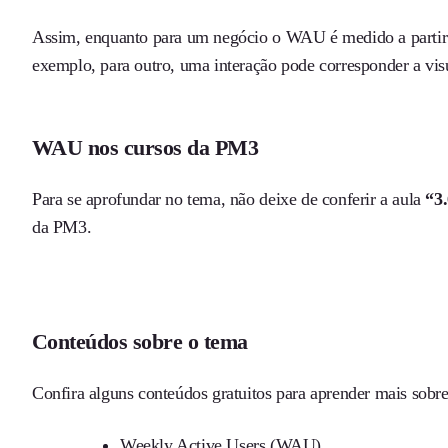
Assim, enquanto para um negócio o WAU é medido a partir 
exemplo, para outro, uma interação pode corresponder a vis
WAU nos cursos da PM3
Para se aprofundar no tema, não deixe de conferir a aula
“3
da PM3.
Conteúdos sobre o tema
Confira alguns conteúdos gratuitos para aprender mais sob
Weekly Active Users (WAU)