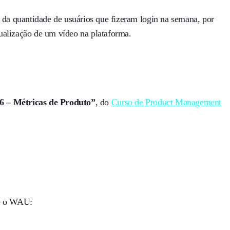
da quantidade de usuários que fizeram login na semana, por
ualização de um vídeo na plataforma.
.6 – Métricas de Produto”
, do
Curso de Product Management
re o WAU: