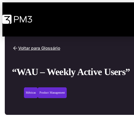
Voltar para Glossário
“WAU – Weekly Active Users”
Métricas
Product Management