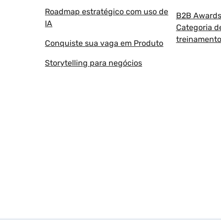
Roadmap estratégico com uso de
B2B Awards 
IA
Categoria d
treinament
Conquiste sua vaga em Produto
Storytelling para negócios