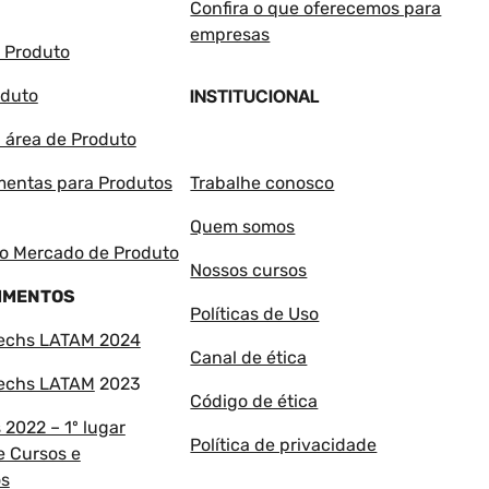
Confira o que oferecemos para
empresas
e Produto
oduto
INSTITUCIONAL
 área de Produto
amentas para Produtos
Trabalhe conosco
Quem somos
o Mercado de Produto
Nossos cursos
IMENTOS
Políticas de Uso
techs LATAM 2024
Canal de ética
techs LATAM
2023
Código de ética
2022 – 1º lugar
Política de privacidade
e Cursos e
os