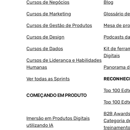
Cursos de Negócios
Blog
Cursos de Marketing
Glossário d
Cursos de Gestão de Produtos
Mesa de pr
Cursos de Design
Podcasts da
Cursos de Dados
Kit de ferr
Digitais
Cursos de Liderança e Habilidades
Humanas
Panorama d
Ver todas as Sprints
RECONHEC
Top 100 Ed
COMEÇANDO EM PRODUTO
Top 100 Ed
B2B Awards 
Imersão em Produtos Digitais
Categoria d
utilizando IA
treinament