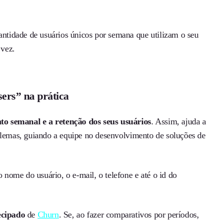
tidade de usuários únicos por semana que utilizam o seu
 vez.
ers” na prática
o semanal e a retenção dos seus usuários
. Assim, ajuda a
oblemas, guiando a equipe no desenvolvimento de soluções de
nome do usuário, o e-mail, o telefone e até o id do
ecipado
de
Churn
. Se, ao fazer comparativos por períodos,