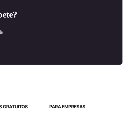
bete?
de
 GRATUITOS
PARA EMPRESAS