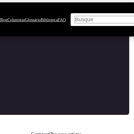
Pesquisar
Blog
Colunistas
Glossário
Biblioteca
FAQ