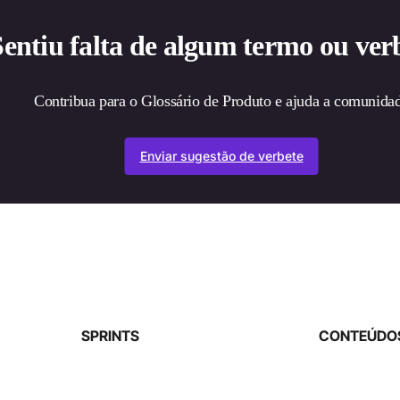
Sentiu falta de algum termo ou ver
Contribua para o Glossário de Produto e ajuda a comunida
Enviar sugestão de verbete
SPRINTS
CONTEÚDOS