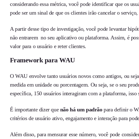
considerando essa métrica, você pode identificar que os us
pode ser um sinal de que os clientes irão cancelar o serviço
A partir desse tipo de investigação, você pode levantar hipó
não entrarem no seu aplicativo ou plataforma. Assim, é possív
valor para o usuário e reter clientes.
Framework para WAU
O WAU envolve tanto usuários novos como antigos, ou seja, 
medida em unidade ou porcentagem. Ou seja, se o seu prod
específica, 150 usuários interagiram com a plataforma, iss
É importante dizer que
não há um padrão
para definir o W
critérios de usuário ativo, engajamento e interação para 
Além disso, para mensurar esse número, você pode considerar