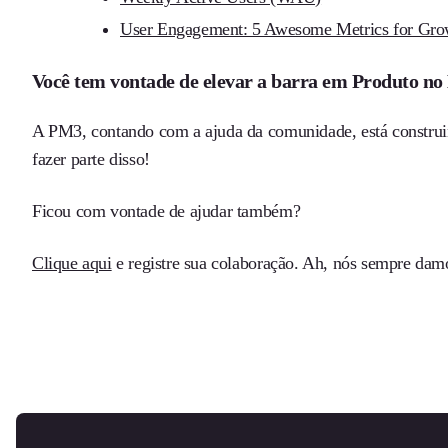
User Engagement: 5 Awesome Metrics for Gro
Você tem vontade de elevar a barra em Produto no 
A PM3, contando com a ajuda da comunidade, está construin
fazer parte disso!
Ficou com vontade de ajudar também?
Clique aqui
e registre sua colaboração. Ah, nós sempre damo