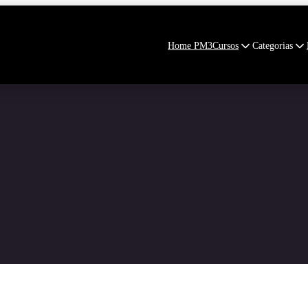
Home PM3
Cursos
Categorias