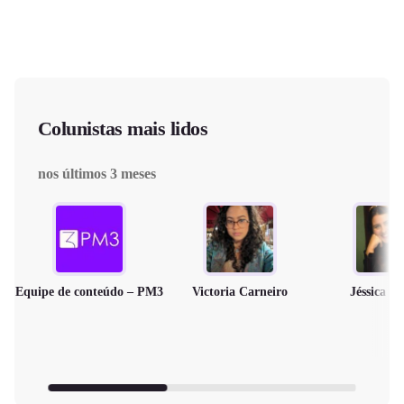
Colunistas mais lidos
nos últimos 3 meses
Equipe de conteúdo – PM3
Victoria Carneiro
Jéssica M