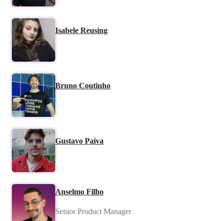
Isabele Reusing
Bruno Coutinho
Gustavo Paiva
Anselmo Filho
Senior Product Manager