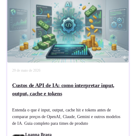
29 de maio de 2026
Custos de API de IA: como interpretar input,
output, cache e tokens
Entenda o que é input, output, cache hit e tokens antes de
comparar preços de OpenAI, Claude, Gemini e outros modelos
de IA. Guia completo para times de produto
Luanna Braga