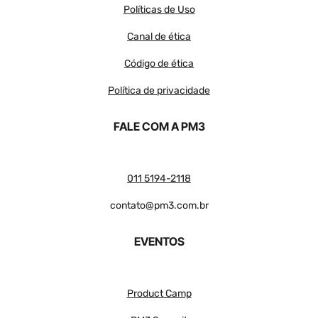
Políticas de Uso
Canal de ética
Código de ética
Política de privacidade
FALE COM A PM3
011 5194-2118
contato@pm3.com.br
EVENTOS
Product Camp