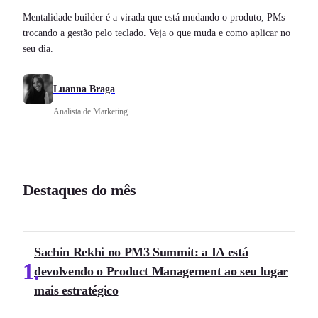
Mentalidade builder é a virada que está mudando o produto, PMs
trocando a gestão pelo teclado. Veja o que muda e como aplicar no
seu dia.
Luanna Braga
Analista de Marketing
Destaques do mês
Sachin Rekhi no PM3 Summit: a IA está
1
devolvendo o Product Management ao seu lugar
mais estratégico