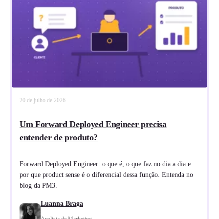
20 de julho de 2026
Um Forward Deployed Engineer precisa
entender de produto?
Forward Deployed Engineer: o que é, o que faz no dia a dia e
por que product sense é o diferencial dessa função. Entenda no
blog da PM3.
Luanna Braga
Analista de Marketing