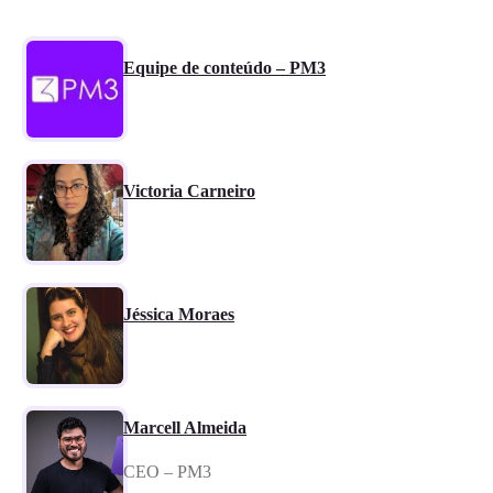
Equipe de conteúdo – PM3
Victoria Carneiro
Jéssica Moraes
Marcell Almeida
CEO – PM3