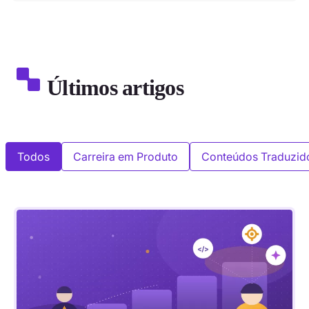
Últimos artigos
Todos
Carreira em Produto
Conteúdos Traduzid