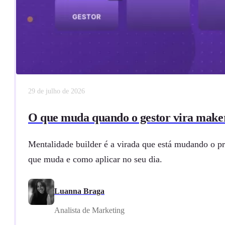
29 de julho de 2026
O que muda quando o gestor vira make
Mentalidade builder é a virada que está mudando o pr
que muda e como aplicar no seu dia.
Luanna Braga
Analista de Marketing