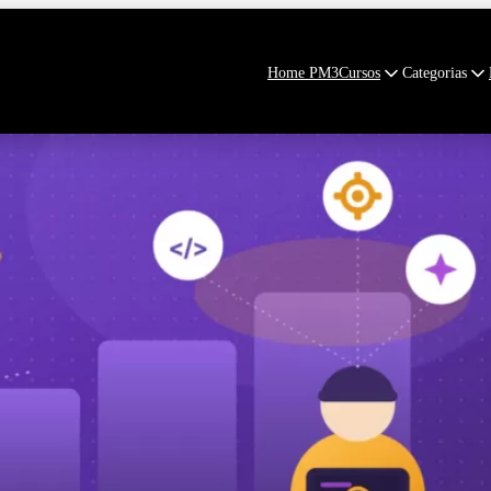
Home PM3
Cursos
Categorias