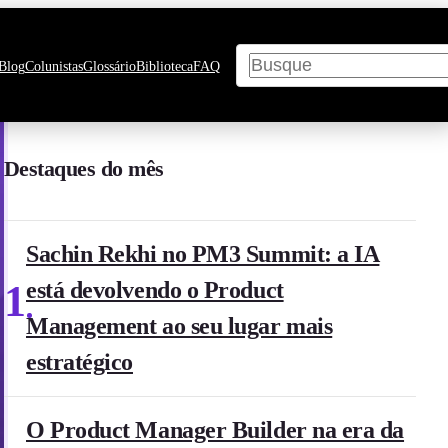
Pesquisar
Blog
Colunistas
Glossário
Biblioteca
FAQ
Destaques do mês
Sachin Rekhi no PM3 Summit: a IA
1
está devolvendo o Product
Management ao seu lugar mais
estratégico
O Product Manager Builder na era da