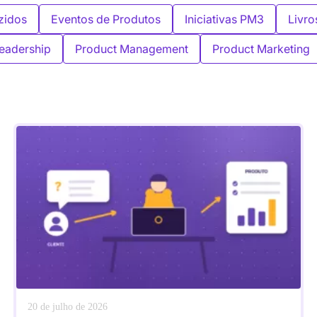
zidos
Eventos de Produtos
Iniciativas PM3
Livro
eadership
Product Management
Product Marketing
20 de julho de 2026