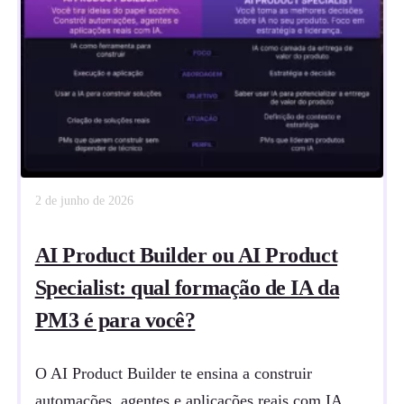
2 de junho de 2026
AI Product Builder ou AI Product
Specialist: qual formação de IA da
PM3 é para você?
O AI Product Builder te ensina a construir
automações, agentes e aplicações reais com IA,