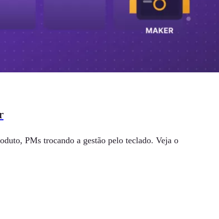
r
oduto, PMs trocando a gestão pelo teclado. Veja o