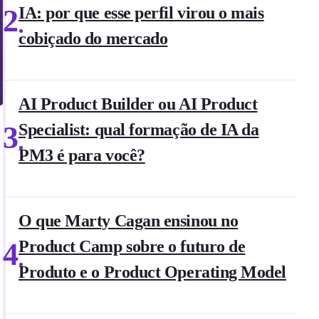
2
IA: por que esse perfil virou o mais
cobiçado do mercado
AI Product Builder ou AI Product
3
Specialist: qual formação de IA da
PM3 é para você?
O que Marty Cagan ensinou no
4
Product Camp sobre o futuro de
Produto e o Product Operating Model