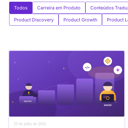
Todos
Carreira em Produto
Conteúdos Tradu
Product Discovery
Product Growth
Product L
29 de julho de 2026