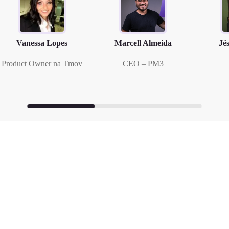
Vanessa Lopes
Marcell Almeida
Jé
Product Owner na Tmov
CEO – PM3