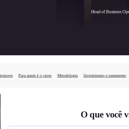
strutores
Para quem é o curso
Metodologia
Investimento e pagamento
O que você v