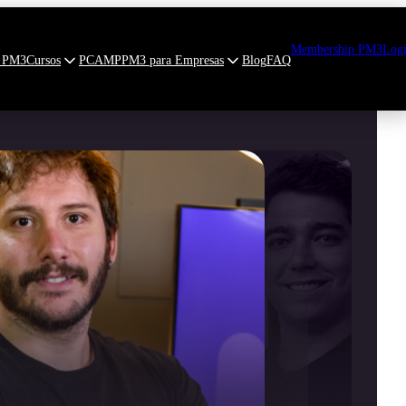
Membership PM3
Log
 PM3
Cursos
PCAMP
PM3 para Empresas
Blog
FAQ