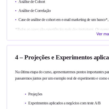
Análise de Cohort
Análise de Correlação
Case de análise de cohort em e-mail marketing de um banc
*Todos os cases são experiências reais dos instrutores. Os nom
Ver ma
confidencialidade.
4 – Projeções e Experimentos aplica
Na última etapa do curso, apresentaremos pontos importantes pa
passaremos juntos por um exemplo real de experimento e como os 
Projeções
Experimentos aplicados a negócios com teste A/B