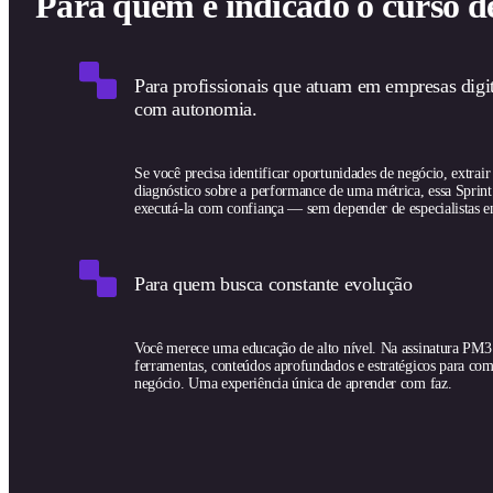
Para quem é indicado o curso d
Para profissionais que atuam em empresas digit
com autonomia.
Se você precisa identificar oportunidades de negócio, extrair
diagnóstico sobre a performance de uma métrica, essa Sprint v
executá-la com confiança — sem depender de especialistas 
Para quem busca constante evolução
Você merece uma educação de alto nível. Na assinatura PM3
ferramentas, conteúdos aprofundados e estratégicos para com
negócio. Uma experiência única de aprender com faz.