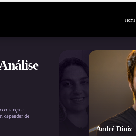
Home
Análise
confiança e
em depender de