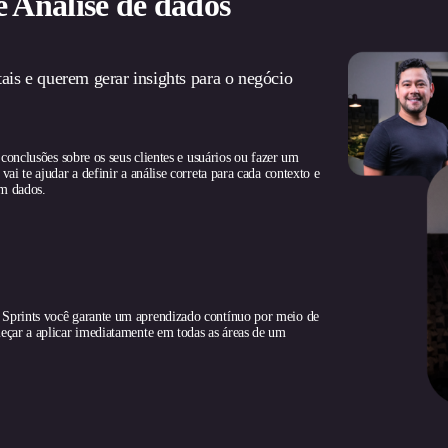
e Análise de dados
ais e querem gerar insights para o negócio
 conclusões sobre os seus clientes e usuários ou fazer um
ai te ajudar a definir a análise correta para cada contexto e
em dados.
 Sprints você garante um aprendizado contínuo por meio de
eçar a aplicar imediatamente em todas as áreas de um