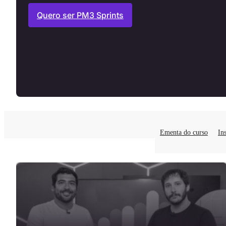
Quero ser PM3 Sprints
Ementa do curso
In