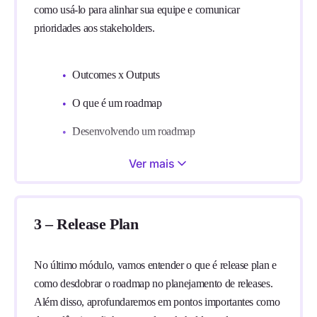
como usá-lo para alinhar sua equipe e comunicar
prioridades aos stakeholders.
Outcomes x Outputs
O que é um roadmap
Desenvolvendo um roadmap
Tipos de roadmap
Ver mais
Cases das empresas: StuDocu, Nubank e
TotalPass
3 – Release Plan
No último módulo, vamos entender o que é release plan e
como desdobrar o roadmap no planejamento de releases.
Além disso, aprofundaremos em pontos importantes como