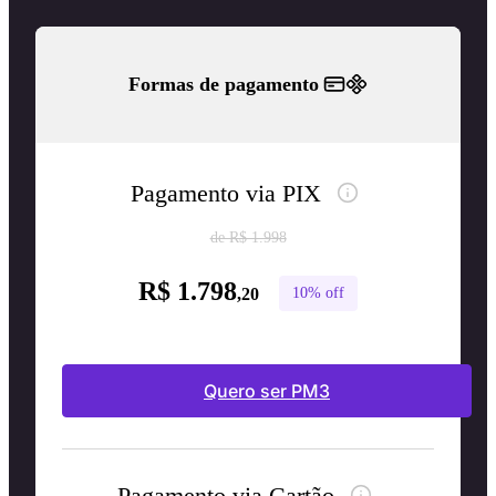
Formas de pagamento
Pagamento via PIX
de R$ 1.998
R$ 1.798
,20
10% off
Quero ser PM3
Pagamento via Cartão