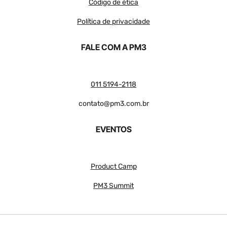
Código de ética
Política de privacidade
FALE COM A PM3
011 5194-2118
contato@pm3.com.br
EVENTOS
Product Camp
PM3 Summit