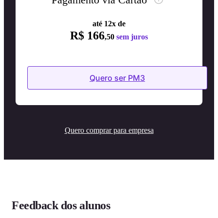
até 12x de
R$ 166
,50
sem juros
Quero ser PM3
Quero comprar para empresa
Feedback dos alunos