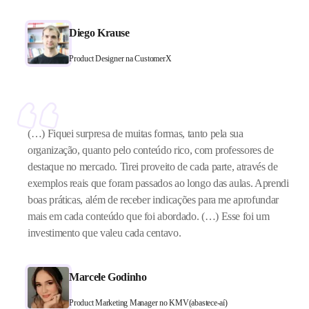
Diego Krause
Product Designer na CustomerX
(…) Fiquei surpresa de muitas formas, tanto pela sua
organização, quanto pelo conteúdo rico, com professores de
destaque no mercado. Tirei proveito de cada parte, através de
exemplos reais que foram passados ao longo das aulas. Aprendi
boas práticas, além de receber indicações para me aprofundar
mais em cada conteúdo que foi abordado. (…) Esse foi um
investimento que valeu cada centavo.
Marcele Godinho
Product Marketing Manager no KMV(abastece-aí)