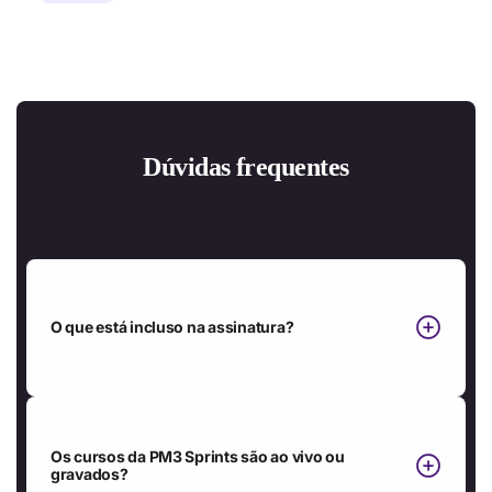
Dúvidas frequentes
O que está incluso na assinatura?
Ao comprar a Assinatura Anual PM3 Sprints, você terá acesso a:
Os cursos da PM3 Sprints são ao vivo ou
gravados?