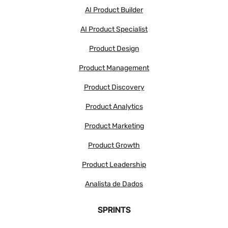
AI Product Builder
Todos estes benefícios são sem precedentes no segmento educacional
no Brasil. Você vai perceber que ter aulas até as 10 da noite não faz
AI Product Specialist
qualquer sentido.
Product Design
Product Management
Product Discovery
Product Analytics
Product Marketing
Product Growth
Product Leadership
Analista de Dados
SPRINTS