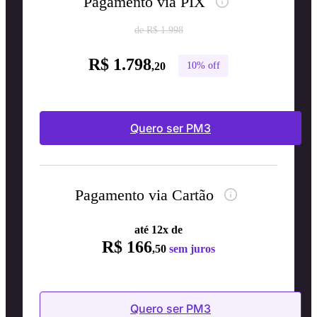
Pagamento via PIX
de R$ 1.998
R$ 1.798
,20
10% off
Quero ser PM3
Pagamento via Cartão
até 12x de
R$ 166
,50
sem juros
Quero ser PM3