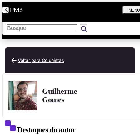
MENU
Pesquisar
Voltar para Colunistas
Guilherme
Gomes
Destaques do autor