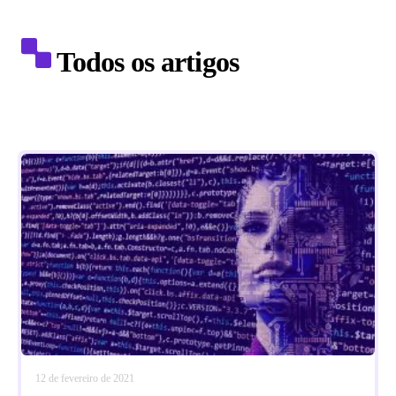
Todos os artigos
12 de fevereiro de 2021