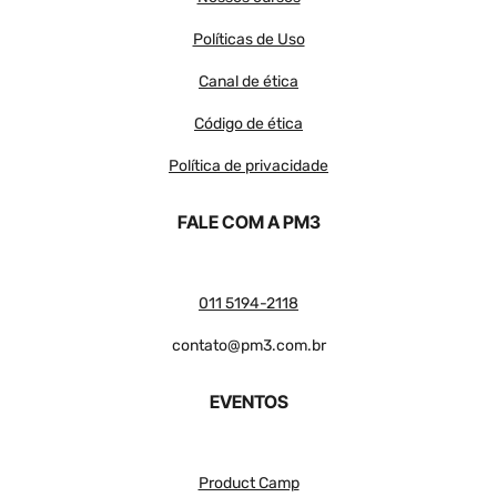
Políticas de Uso
Canal de ética
Código de ética
Política de privacidade
FALE COM A PM3
011 5194-2118
contato@pm3.com.br
EVENTOS
Product Camp