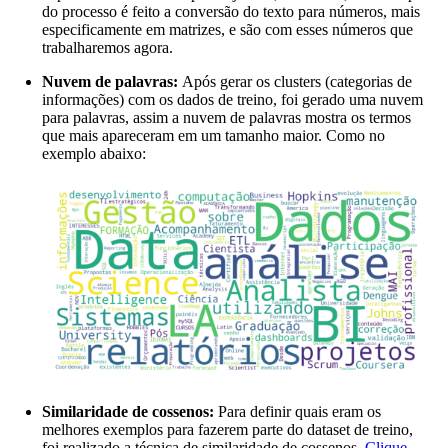
do processo é feito a conversão do texto para números, mais
especificamente em matrizes, e são com esses números que
trabalharemos agora.
Nuvem de palavras:
Após gerar os clusters (categorias de
informações) com os dados de treino, foi gerado uma nuvem
para palavras, assim a nuvem de palavras mostra os termos
que mais apareceram em um tamanho maior. Como no
exemplo abaixo:
Similaridade de cossenos:
Para definir quais eram os
melhores exemplos para fazerem parte do dataset de treino,
foi realizado a técnica de similaridade de cossenos.
Clique