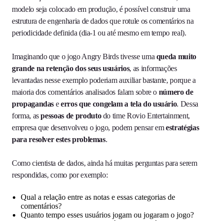
modelo seja colocado em produção, é possível construir uma
estrutura de engenharia de dados que rotule os comentários na
periodicidade definida (dia-1 ou até mesmo em tempo real).
Imaginando que o jogo Angry Birds tivesse uma
queda muito
grande na retenção dos seus usuários
, as informações
levantadas nesse exemplo poderiam auxiliar bastante, porque a
maioria dos comentários analisados falam sobre o
número de
propagandas
e
erros que congelam a tela do usuário
. Dessa
forma, as
pessoas de produto
do time Rovio Entertainment,
empresa que desenvolveu o jogo, podem pensar em
estratégias
para resolver estes problemas
.
Como cientista de dados, ainda há muitas perguntas para serem
respondidas, como por exemplo:
Qual a relação entre as notas e essas categorias de
comentários?
Quanto tempo esses usuários jogam ou jogaram o jogo?