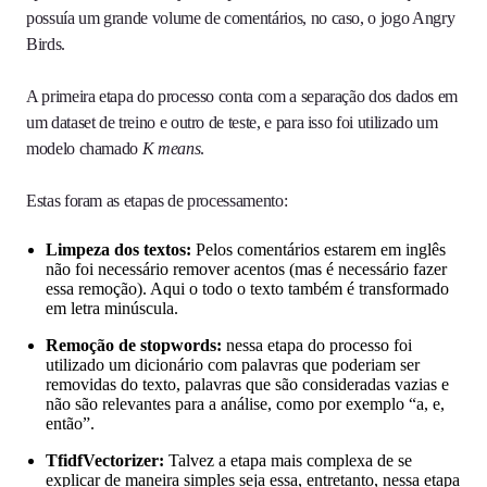
possuía um grande volume de comentários, no caso, o jogo Angry
Birds.
A primeira etapa do processo conta com a separação dos dados em
um dataset de treino e outro de teste, e para isso foi utilizado um
modelo chamado
K means
.
Estas foram as etapas de processamento:
Limpeza dos textos:
Pelos comentários estarem em inglês
não foi necessário remover acentos (mas é necessário fazer
essa remoção). Aqui o todo o texto também é transformado
em letra minúscula.
Remoção de stopwords:
nessa etapa do processo foi
utilizado um dicionário com palavras que poderiam ser
removidas do texto, palavras que são consideradas vazias e
não são relevantes para a análise, como por exemplo “a, e,
então”.
TfidfVectorizer:
Talvez a etapa mais complexa de se
explicar de maneira simples seja essa, entretanto, nessa etapa