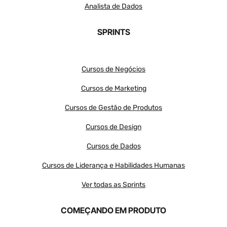
Analista de Dados
SPRINTS
Cursos de Negócios
Cursos de Marketing
Cursos de Gestão de Produtos
Cursos de Design
Cursos de Dados
Cursos de Liderança e Habilidades Humanas
Ver todas as Sprints
COMEÇANDO EM PRODUTO