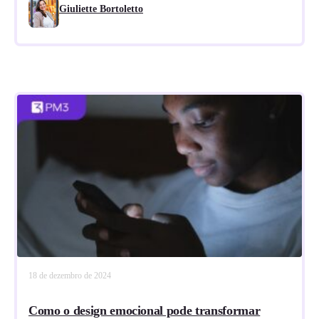
Giuliette Bortoletto
18 de dezembro de 2024
Como o design emocional pode transformar