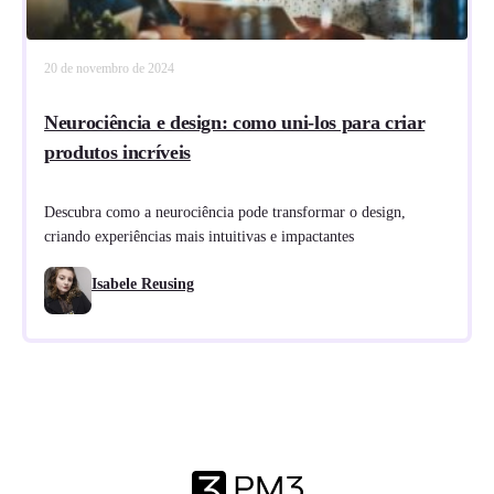
20 de novembro de 2024
Neurociência e design: como uni-los para criar
produtos incríveis
Descubra como a neurociência pode transformar o design,
criando experiências mais intuitivas e impactantes
Isabele Reusing