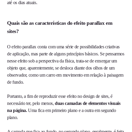
até os dias atuais.
Quais são as características do efeito parallax em
sites?
O efeito parallax conta com uma série de possibilidades criativas
de aplicação, mas parte de alguns princípios básicos. Se pensarmos
nesse efeito sob a perspectiva da física, trata-se de enxergar um
objeto que, aparentemente, se desloca diante dos olhos de um
observador, como um carro em movimento em relação à paisagem
de fundo.
Portanto, a fim de reproduzir esse efeito no design de sites, é
necessário ter, pelo menos,
duas camadas de elementos visuais
na página.
Uma fica em primeiro plano e a outra em segundo
plano.
A camada que fica ao fundo, no segundo plano, geralmente, é feita