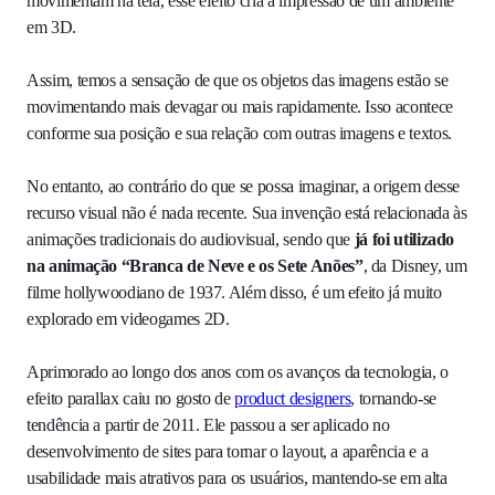
movimentam na tela, esse efeito cria a impressão de um ambiente
em 3D.
Assim, temos a sensação de que os objetos das imagens estão se
movimentando mais devagar ou mais rapidamente. Isso acontece
conforme sua posição e sua relação com outras imagens e textos.
No entanto, ao contrário do que se possa imaginar, a origem desse
recurso visual não é nada recente. Sua invenção está relacionada às
animações tradicionais do audiovisual, sendo que
já foi utilizado
na animação “Branca de Neve e os Sete Anões”
, da Disney, um
filme hollywoodiano de 1937. Além disso, é um efeito já muito
explorado em videogames 2D.
Aprimorado ao longo dos anos com os avanços da tecnologia, o
efeito parallax caiu no gosto de
product designers
, tornando-se
tendência a partir de 2011. Ele passou a ser aplicado no
desenvolvimento de sites para tornar o layout, a aparência e a
usabilidade mais atrativos para os usuários, mantendo-se em alta