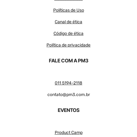
Políticas de Uso
Canal de ética
Código de ética
Política de privacidade
FALE COM A PM3
011 5194-2118
contato@pm3.com.br
EVENTOS
Product Camp