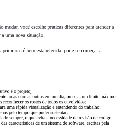
ção mudar, você escolhe práticas diferentes para atender a
ar a uma nova situação.
 primeiras é bem estabelecida, pode-se começar a
tivo é o projetoj
nte umas com as outras em um dia, ou seja, um limite máximo
reconhecer os rostos de todos os envolvidos;
ara uma rápida visualização e entendendo do trabalho;
enas pelo tempo que puder sustentar;
lado sempre, o que evita a necessidade de revisão de código;
as características de um sistema de software, escritas pela