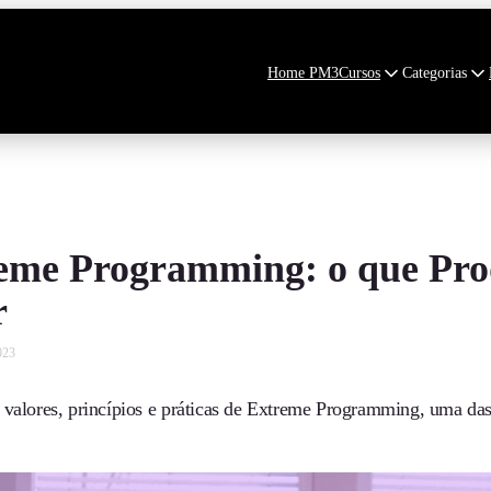
Home PM3
Cursos
Categorias
eme Programming: o que Pro
r
023
 valores, princípios e práticas de Extreme Programming, uma das