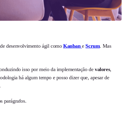
s
de desenvolvimento ágil como
Kanban
e
Scrum
. Mas
conduzindo isso por meio da implementação de
valores
,
odologia há algum tempo e posso dizer que, apesar de
.
s parágrafos.