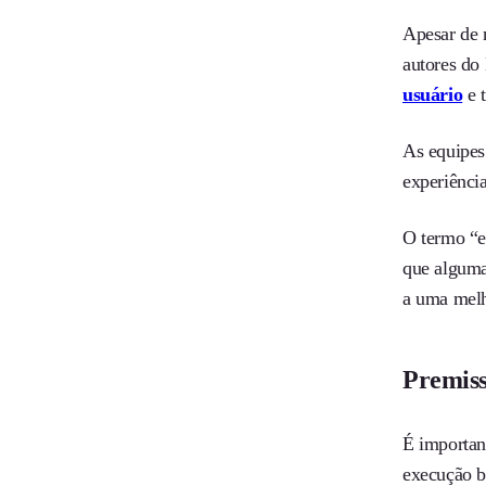
Apesar de 
autores do
usuário
e 
As equipes
experiência
O termo “e
que alguma
a uma melho
Premiss
É importan
execução b