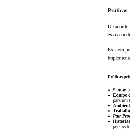
Práticas
De acordo 
essas condi
Existem pr
implementa
Práticas pr
Sentar j
Equipe 
para um 
Ambiente
Trabalh
Pair Pr
Histórias
perspecti