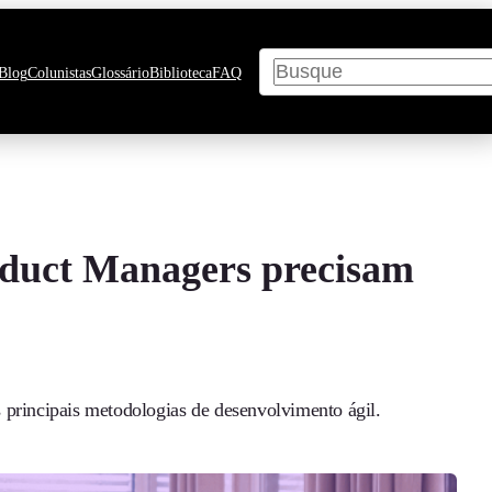
Pesquisar
Blog
Colunistas
Glossário
Biblioteca
FAQ
duct Managers precisam
 principais metodologias de desenvolvimento ágil.