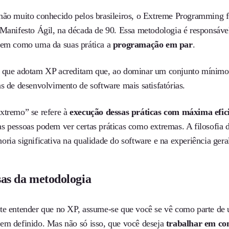
não muito conhecido pelos brasileiros, o Extreme Programming f
 Manifesto Ágil, na década de 90. Essa metodologia é responsável
tem como uma da suas prática a
programação em par
.
 que adotam XP acreditam que, ao dominar um conjunto mínimo d
s de desenvolvimento de software mais satisfatórias.
xtremo” se refere à
execução dessas práticas com máxima efic
s pessoas podem ver certas práticas como extremas. A filosofia d
ria significativa na qualidade do software e na experiência gera
as
da metodologia
te entender que no XP, assume-se que você se vê como parte de 
em definido. Mas não só isso, que você deseja
trabalhar em co