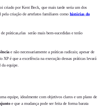
oi criado por Kent Beck, que mais tarde seria um dos
 pela criação de artefatos familiares como
histórias do
e práticas,elas serão mais bem-sucedidas e terão
iência
e não necessariamente a práticas radicais; apesar de
o XP é que a excelência na execução dessas práticas levará
l da equipe.
uma equipe, idealmente com objetivos claros e um plano de
njunto
e que a mudança pode ser feita de forma barata