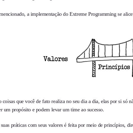
encionado, a implementação do Extreme Programming se alicerce
o coisas que você de fato realiza no seu dia a dia, elas por si só
er um propósito e podem levar um time ao sucesso.
suas práticas com seus valores é feita por meio de princípios, dire