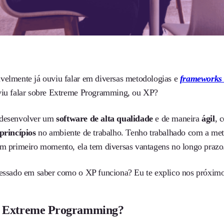
velmente já ouviu falar em diversas metodologias e
framework
viu falar sobre Extreme Programming, ou XP?
 desenvolver um
software de alta qualidade
e de maneira
ágil
, 
princípios
no ambiente de trabalho. Tenho trabalhado com a met
um primeiro momento, ela tem diversas vantagens no longo prazo
ressado em saber como o XP funciona? Eu te explico nos próximo
é Extreme Programming?