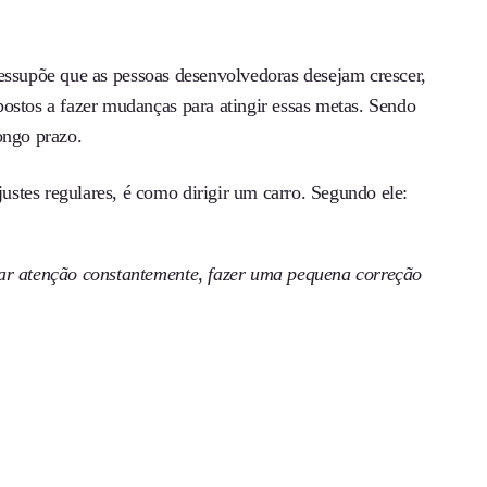
ressupõe que as pessoas desenvolvedoras desejam crescer,
ostos a fazer mudanças para atingir essas metas. Sendo
ongo prazo.
stes regulares, é como dirigir um carro. Segundo ele:
star atenção constantemente, fazer uma pequena correção