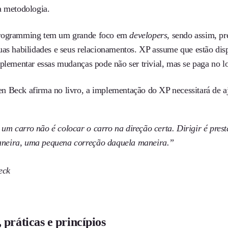
a metodologia.
rogramming tem um grande foco em
developers
, sendo assim, p
uas habilidades e seus relacionamentos. XP assume que estão disp
mplementar essas mudanças pode não ser trivial, mas se paga no l
 Beck afirma no livro, a implementação do XP necessitará de aju
 um carro não é colocar o carro na direção certa. Dirigir é pre
aneira, uma pequena correção daquela maneira.”
eck
 práticas e princípios