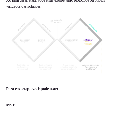
Ao final dessa etapa você e sua equipe terão protótipos ou pilotos
validados das soluções.
Para essa etapa você pode usar:
MVP