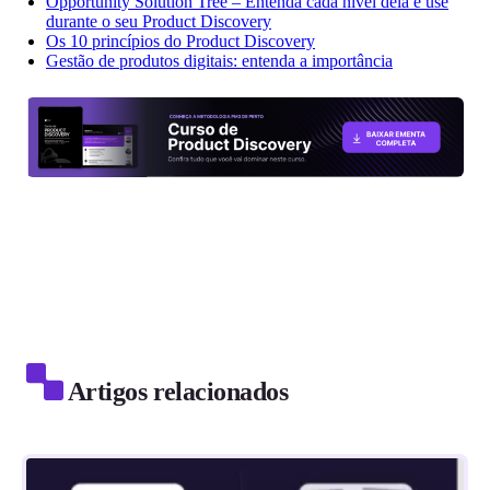
Opportunity Solution Tree – Entenda cada nível dela e use
durante o seu Product Discovery
Os 10 princípios do Product Discovery
Gestão de produtos digitais: entenda a importância
Artigos relacionados