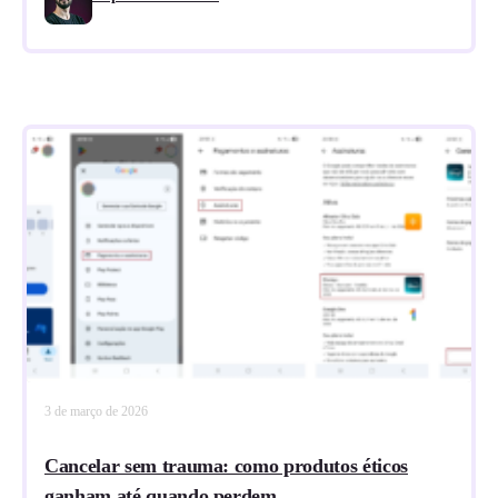
3 de março de 2026
Cancelar sem trauma: como produtos éticos
ganham até quando perdem