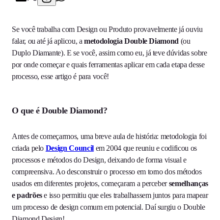
Se você trabalha com Design ou Produto provavelmente já ouviu
falar, ou até já aplicou, a
metodologia Double Diamond
(ou
Duplo Diamante). E se você, assim como eu, já teve dúvidas sobre
por onde começar e quais ferramentas aplicar em cada etapa desse
processo, esse artigo é para você!
O que é Double Diamond?
Antes de começarmos, uma breve aula de história: metodologia foi
criada pelo
Design Council
em 2004 que reuniu e codificou os
processos e métodos do Design, deixando de forma visual e
compreensiva. Ao desconstruir o processo em torno dos métodos
usados em diferentes projetos, começaram a perceber
semelhanças
e padrões
e isso permitiu que eles trabalhassem juntos para mapear
um processo de design comum em potencial. Daí surgiu o Double
Diamond Design!