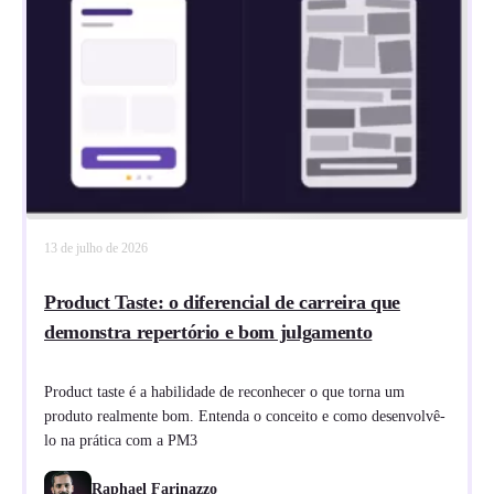
13 de julho de 2026
Product Taste: o diferencial de carreira que
demonstra repertório e bom julgamento
Product taste é a habilidade de reconhecer o que torna um
produto realmente bom. Entenda o conceito e como desenvolvê-
lo na prática com a PM3
Raphael Farinazzo