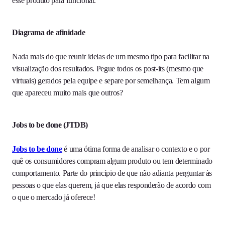
esse produto para funcionar.
Diagrama de afinidade
Nada mais do que reunir ideias de um mesmo tipo para facilitar na
visualização dos resultados. Pegue todos os post-its (mesmo que
virtuais) gerados pela equipe e separe por semelhança. Tem algum
que apareceu muito mais que outros?
Jobs to be done (JTDB)
Jobs to be done
é uma ótima forma de analisar o contexto e o por
quê os consumidores compram algum produto ou tem determinado
comportamento. Parte do princípio de que não adianta perguntar às
pessoas o que elas querem, já que elas responderão de acordo com
o que o mercado já oferece!