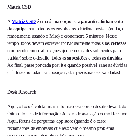
Matriz CSD
A
Matriz CSD
é uma ótima opção para
garantir alinhamento
da equipe
, reúna todos os envolvidos, distribua post-its (ou faça
remotamente usando o Miro) e cronometre 5 minutos. Nesse
tempo, todos devem escrever individualmente todas suas
certezas
(conhecido como: afirmações que temos dados suficientes para
validar) sobre o desafio, todas as
suposições
e todas as
dúvidas
.
Ao final, passe por cada post-it e quando possível, sane as dúvidas
e já deixe no radar as suposições, elas precisarão ser validadas!
Desk Research
Aqui, o foco é coletar mais informações sobre o desafio levantado.
Ótimas fontes de informação são sites de avaliação como Reclame
Aqui, fóruns de perguntas, app store (quando é o caso),
reclamações de empresas que resolvem o mesmo problema
(mesmo que não integralmente) e por aí vai.