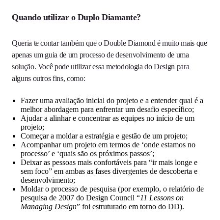
Quando utilizar o Duplo Diamante?
Queria te contar também que o Double Diamond é muito mais que
apenas um guia de um processo de desenvolvimento de uma
solução. Você pode utilizar essa metodologia do Design para
alguns outros fins, como:
Fazer uma avaliação inicial do projeto e a entender qual é a
melhor abordagem para enfrentar um desafio específico;
Ajudar a alinhar e concentrar as equipes no início de um
projeto;
Começar a moldar a estratégia e gestão de um projeto;
Acompanhar um projeto em termos de ‘onde estamos no
processo’ e ‘quais são os próximos passos’;
Deixar as pessoas mais confortáveis para “ir mais longe e
sem foco” em ambas as fases divergentes de descoberta e
desenvolvimento;
Moldar o processo de pesquisa (por exemplo, o relatório de
pesquisa de 2007 do Design Council “
11 Lessons on
Managing Design
” foi estruturado em torno do DD).