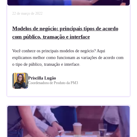
22 de março de 2022
Modelos de negócio: principais tipos de acordo
com público, transação e interface
Você conhece os principais modelos de negócio? Aqui
explicamos melhor como funcionam as variações de acordo com
o tipo de público, transação e interface.
Priscilla Lugão
Coordenadora de Produto da PM3