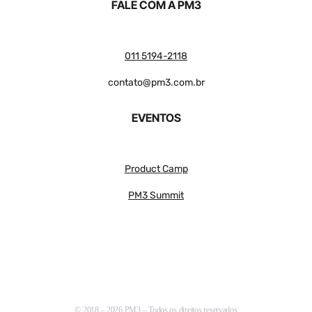
FALE COM A PM3
011 5194-2118
contato@pm3.com.br
EVENTOS
Product Camp
PM3 Summit
© 2018 – 2026 PM3 – Todos os direitos reservados