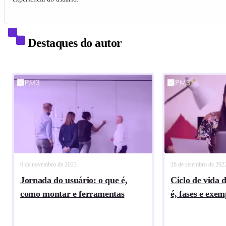
Destaques do autor
6 de novembro de 2023
26 de setembro de 202
Jornada do usuário: o que é,
Ciclo de vida 
como montar e ferramentas
é, fases e exem