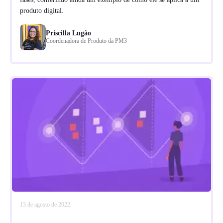
produto digital.
Priscilla Lugão
Coordenadora de Produto da PM3
13 de agosto de 2022