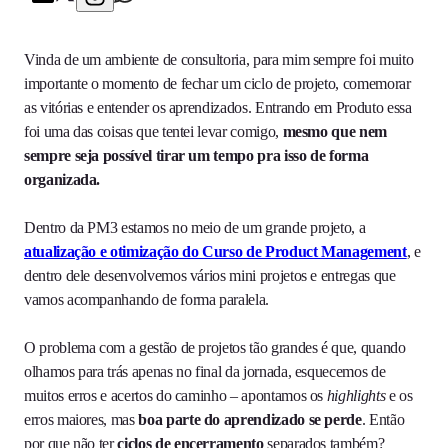
Vinda de um ambiente de consultoria, para mim sempre foi muito
importante o momento de fechar um ciclo de projeto, comemorar
as vitórias e entender os aprendizados. Entrando em Produto essa
foi uma das coisas que tentei levar comigo,
mesmo que nem
sempre seja possível tirar um tempo pra isso de forma
organizada.
Dentro da PM3 estamos no meio de um grande projeto, a
atualização e otimização do Curso de Product Management
, e
dentro dele desenvolvemos vários mini projetos e entregas que
vamos acompanhando de forma paralela.
O problema com a gestão de projetos tão grandes é que, quando
olhamos para trás apenas no final da jornada, esquecemos de
muitos erros e acertos do caminho – apontamos os
highlights
e os
erros maiores, mas
boa parte do aprendizado se perde
. Então
por que não ter
ciclos de encerramento
separados também?