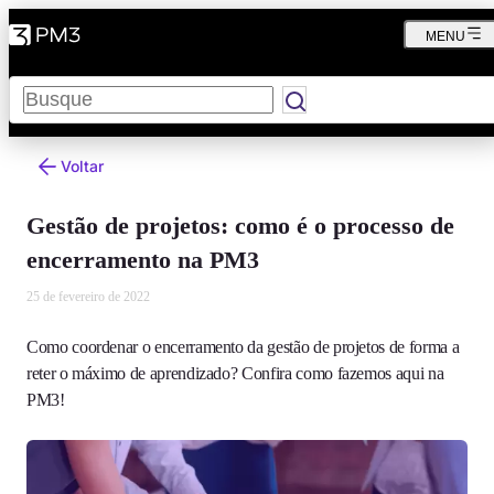
MENU
Pesquisar
Voltar
Gestão de projetos: como é o processo de
encerramento na PM3
25 de fevereiro de 2022
Como coordenar o encerramento da gestão de projetos de forma a
reter o máximo de aprendizado? Confira como fazemos aqui na
PM3!