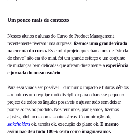
Um pouco mais de contexto
Nossos alunos e alunas do Curso de Product Management,
recentemente tiveram uma surpresa:
fizemos uma grande virada
na ementa do curso.
Esse mini projeto que chamamos de “virada
de chave” não era tão mini, foi um grande esforço e um conjunto
de mudanças bem delicadas que afetam diretamente a
experiência
e jornada do nosso usuário
.
Para essa virada ser possível – diminuir o impacto e futuros débitos
– reunimos uma equipe multidisciplinar para olhar esse
pequeno
projeto de todos os ângulos possíveis e ajustar tudo sem deixar
pontas soltas no produto. Nos reunimos, planejamos, fizemos
ajustes, alinhamos com as outras áreas. Comunicação ok,
stakeholders
ok, tarefas ok, execução do plano ok.
E mesmo
assim não deu tudo 100% certo como imaginávamos.