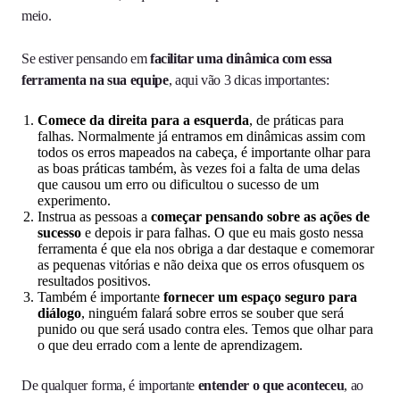
meio.
Se estiver pensando em
facilitar uma dinâmica com essa
ferramenta na sua equipe
, aqui vão 3 dicas importantes:
Comece da direita para a esquerda
, de práticas para
falhas. Normalmente já entramos em dinâmicas assim com
todos os erros mapeados na cabeça, é importante olhar para
as boas práticas também, às vezes foi a falta de uma delas
que causou um erro ou dificultou o sucesso de um
experimento.
Instrua as pessoas a
começar pensando sobre as ações de
sucesso
e depois ir para falhas. O que eu mais gosto nessa
ferramenta é que ela nos obriga a dar destaque e comemorar
as pequenas vitórias e não deixa que os erros ofusquem os
resultados positivos.
Também é importante
fornecer um espaço seguro para
diálogo
, ninguém falará sobre erros se souber que será
punido ou que será usado contra eles. Temos que olhar para
o que deu errado com a lente de aprendizagem.
De qualquer forma, é importante
entender o que aconteceu
, ao