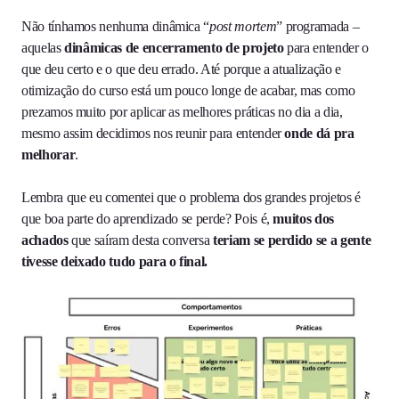
Não tínhamos nenhuma dinâmica “
post mortem
” programada –
aquelas
dinâmicas de encerramento de projeto
para entender o
que deu certo e o que deu errado. Até porque a atualização e
otimização do curso está um pouco longe de acabar, mas como
prezamos muito por aplicar as melhores práticas no dia a dia,
mesmo assim decidimos nos reunir para entender
onde dá pra
melhorar
.
Lembra que eu comentei que o problema dos grandes projetos é
que boa parte do aprendizado se perde? Pois é,
muitos dos
achados
que saíram desta conversa
teriam se perdido
se a gente
tivesse deixado tudo para o final.