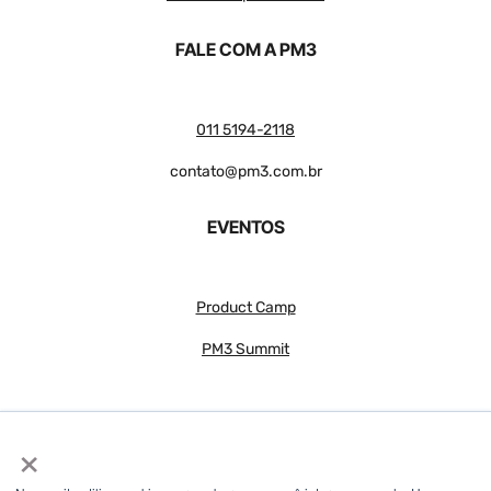
FALE COM A PM3
011 5194-2118
contato@pm3.com.br
EVENTOS
Product Camp
PM3 Summit
×