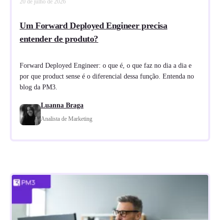
20 de julho de 2026
Um Forward Deployed Engineer precisa
entender de produto?
Forward Deployed Engineer: o que é, o que faz no dia a dia e
por que product sense é o diferencial dessa função. Entenda no
blog da PM3.
Luanna Braga
Analista de Marketing