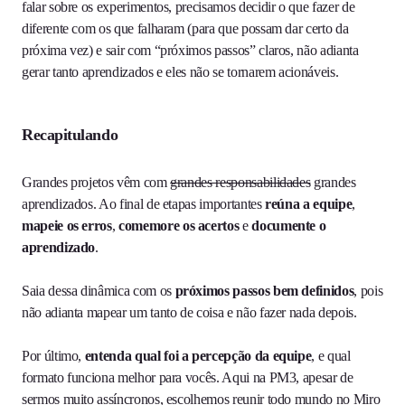
falar sobre os experimentos, precisamos decidir o que fazer de
diferente com os que falharam (para que possam dar certo da
próxima vez) e sair com “próximos passos” claros, não adianta
gerar tanto aprendizados e eles não se tornarem acionáveis.
Recapitulando
Grandes projetos vêm com
grandes responsabilidades
grandes
aprendizados. Ao final de etapas importantes
reúna a equipe
,
mapeie os erros
,
comemore os acertos
e
documente o
aprendizado
.
Saia dessa dinâmica com os
próximos passos bem definidos
, pois
não adianta mapear um tanto de coisa e não fazer nada depois.
Por último,
entenda qual foi a percepção da equipe
, e qual
formato funciona melhor para vocês. Aqui na PM3, apesar de
sermos muito assíncronos, escolhemos reunir todo mundo no Miro