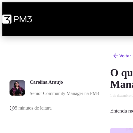
Voltar
O qu
Mana
Carolina Araujo
Senior Community Manager na PM3
1 de dezembro 
5 minutos de leitura
Entenda me