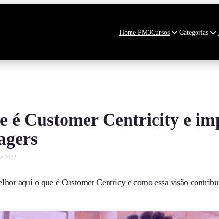
Home PM3
Cursos
Categorias
e é Customer Centricity e im
gers
de 2022
lhor aqui o que é Customer Centricy e como essa visão contribu