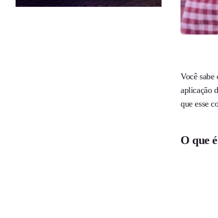
Você sabe o
aplicação 
que esse c
O que é