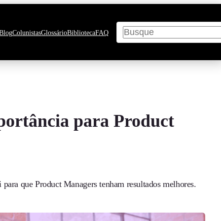
Pesquisar
Blog
Colunistas
Glossário
Biblioteca
FAQ
portância para Product
i para que Product Managers tenham resultados melhores.