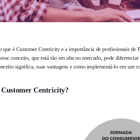
 que é Customer Centricity e a importância de profissionais de P
desse conceito, que está tão em alta no mercado, pode diferencia
onceito significa, suas vantagens e como implementá-lo em um c
 Customer Centricity?