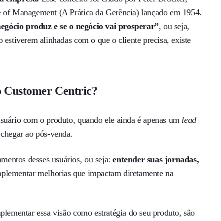
ce of Management (A Prática da Gerência) lançado em 1954.
negócio produz e se o negócio vai prosperar”
, ou seja,
 estiverem alinhadas com o que o cliente precisa, existe
 Customer Centric?
 usuário com o produto, quando ele ainda é apenas um
lead
é chegar ao pós-venda.
mentos desses usuários, ou seja:
entender suas jornadas,
plementar melhorias que impactam diretamente na
plementar essa visão como estratégia do seu produto, são