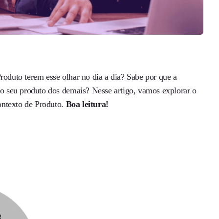
roduto terem esse olhar no dia a dia? Sabe por que a
r o seu produto dos demais? Nesse artigo, vamos explorar o
ontexto de Produto.
Boa leitura!