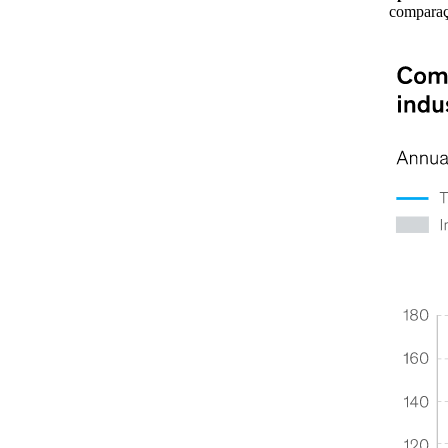
comparaç