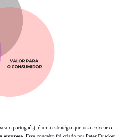
ara o português), é uma estratégia que visa colocar o
da empresa.
Esse conceito foi criado por Peter Drucker,