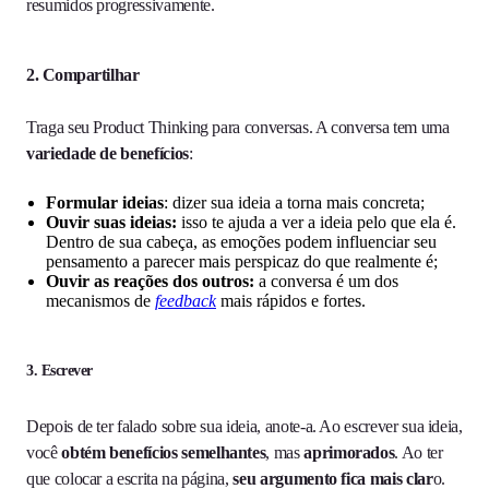
resumidos progressivamente.
2. Compartilhar
Traga seu Product Thinking para conversas. A conversa tem uma
variedade de benefícios
:
Formular ideias
: dizer sua ideia a torna mais concreta;
Ouvir suas ideias:
isso te ajuda a ver a ideia pelo que ela é.
Dentro de sua cabeça, as emoções podem influenciar seu
pensamento a parecer mais perspicaz do que realmente é;
Ouvir as reações dos outros:
a conversa é um dos
mecanismos de
feedback
mais rápidos e fortes.
3. Escrever
Depois de ter falado sobre sua ideia, anote-a. Ao escrever sua ideia,
você
obtém benefícios semelhantes
, mas
aprimorados
. Ao ter
que colocar a escrita na página,
seu argumento fica mais clar
o.