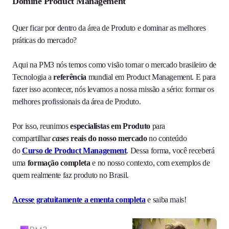
Domine Product Management
Quer ficar por dentro da área de Produto e dominar as melhores
práticas do mercado?
Aqui na PM3 nós temos como visão tornar o mercado brasileiro de
Tecnologia a
referência
mundial em Product Management. E para
fazer isso acontecer, nós levamos a nossa missão a sério: formar os
melhores profissionais da área de Produto.
Por isso, reunimos
especialistas em Produto
para
compartilhar
cases
reais do nosso mercado
no conteúdo
do
Curso de Product Management
. Dessa forma, você receberá
uma
formação completa
e no nosso contexto, com exemplos de
quem realmente faz produto no Brasil.
Acesse gratuitamente a ementa completa
e saiba mais!