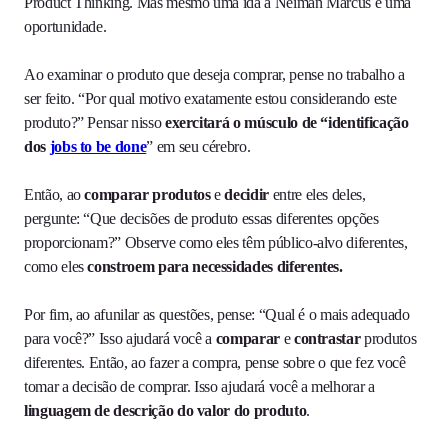
Product Thinking. Mas mesmo uma ida à Neiman Marcus é uma
oportunidade.
Ao examinar o produto que deseja comprar, pense no trabalho a
ser feito. “Por qual motivo exatamente estou considerando este
produto?” Pensar nisso
exercitará o músculo de “identificação
dos
jobs to be done
” em seu cérebro.
Então, ao
comparar produtos
e
decidir
entre eles deles,
pergunte: “Que decisões de produto essas diferentes opções
proporcionam?” Observe como eles têm público-alvo diferentes,
como eles
constroem para necessidades diferentes.
Por fim, ao afunilar as questões, pense: “Qual é o mais adequado
para você?” Isso ajudará você a
comparar
e
contrastar
produtos
diferentes. Então, ao fazer a compra, pense sobre o que fez você
tomar a decisão de comprar. Isso ajudará você a melhorar a
linguagem de descrição do valor do produto
.