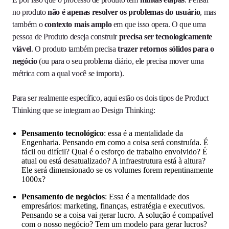
no produto
não é apenas resolver os problemas do usuário
, mas
também o
contexto mais amplo
em que isso opera. O que uma
pessoa de Produto deseja construir
precisa ser tecnologicamente
viável
. O produto também precisa
trazer retornos sólidos para o
negócio
(ou para o seu problema diário, ele precisa mover uma
métrica com a qual você se importa).
Para ser realmente específico, aqui estão os dois tipos de Product
Thinking que se integram ao Design Thinking:
Pensamento tecnológico
: essa é a mentalidade da
Engenharia. Pensando em como a coisa será construída. É
fácil ou difícil? Qual é o esforço de trabalho envolvido? É
atual ou está desatualizado? A infraestrutura está à altura?
Ele será dimensionado se os volumes forem repentinamente
1000x?
Pensamento de negócios
: Essa é a mentalidade dos
empresários: marketing, finanças, estratégia e executivos.
Pensando se a coisa vai gerar lucro
.
A solução é compatível
com o nosso negócio? Tem um modelo para gerar lucros?