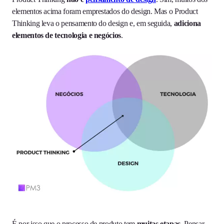
elementos acima foram emprestados do design. Mas o Product
Thinking leva o pensamento do design e, em seguida,
adiciona
elementos de tecnologia e negócios
.
É por isso que o processo de produto tem
muitas etapas
. Pensar