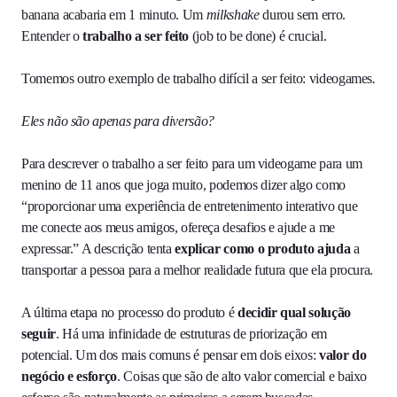
banana acabaria em 1 minuto. Um
milkshake
durou sem erro.
Entender o
trabalho a ser feito
(job to be done) é crucial.
Tomemos outro exemplo de trabalho difícil a ser feito: videogames
.
Eles não são apenas para diversão?
Para descrever o trabalho a ser feito para um videogame para um
menino de 11 anos que joga muito, podemos dizer algo como
“proporcionar uma experiência de entretenimento interativo que
me conecte aos meus amigos, ofereça desafios e ajude a me
expressar.” A descrição tenta
explicar como o produto ajuda
a
transportar a pessoa para a melhor realidade futura que ela procura.
A última etapa no processo do produto é
decidir qual solução
seguir
. Há uma infinidade de estruturas de priorização em
potencial. Um dos mais comuns é pensar em dois eixos:
valor do
negócio e esforço
. Coisas que são de alto valor comercial e baixo