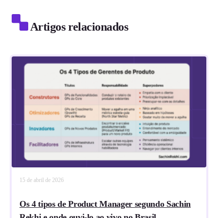
Artigos relacionados
15 de abril de 2026
Os 4 tipos de Product Manager segundo Sachin
Rekhi e onde ouvi-lo ao vivo no Brasil