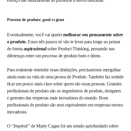
esforço são naturalmente as primeiras a serem buscadas.
Processo de produto: good vs great
Eventualmente, você vai querer
melhorar seu pensamento sobre
o produto
. Esses três passos só vão te levar para longe ao pensar
de forma
aspiracional
sobre Product Thinking, pensando nas
diferenças entre um processo de produto bom e ótimo.
Para realmente entender essas distinções, precisaremos mergulhar
ainda mais na vida de uma pessoa de Produto. Também faz sentido
ficar um pouco mais claro sobre quem são essas pessoas. Grandes
profissionais de produto são os engenheiros de produto, designers
e gerentes das empresas mais inovadoras do mundo. Bons
profissionais de produto são seus equivalentes em empresas menos
inovadoras.
O “
Inspired”
de Marty Cagan foi um estudo aprofundado sobre