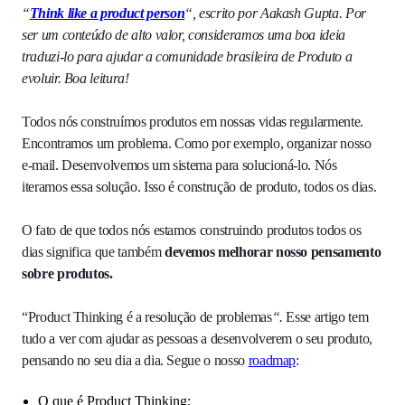
“
Think like a product person
“, escrito por Aakash Gupta. Por
ser um conteúdo de alto valor, consideramos uma boa ideia
traduzi-lo para ajudar a comunidade brasileira de Produto a
evoluir. Boa leitura!
Todos nós construímos produtos em nossas vidas regularmente.
Encontramos um problema. Como por exemplo, organizar nosso
e-mail. Desenvolvemos um sistema para solucioná-lo. Nós
iteramos essa solução. Isso é construção de produto, todos os dias.
O fato de que todos nós estamos construindo produtos todos os
dias significa que também
devemos
melhorar nosso pensamento
sobre produtos.
“Product Thinking é a resolução de problemas
“.
Esse artigo tem
tudo a ver com ajudar as pessoas a desenvolverem o seu produto,
pensando no seu dia a dia. Segue o nosso
roadmap
:
O que é Product Thinking;