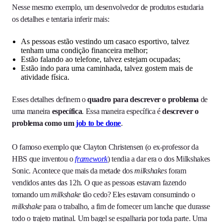
Nesse mesmo exemplo, um desenvolvedor de produtos estudaria
os detalhes e tentaria inferir mais:
As pessoas estão vestindo um casaco esportivo, talvez
tenham uma condição financeira melhor;
Estão falando ao telefone, talvez estejam ocupadas;
Estão indo para uma caminhada, talvez gostem mais de
atividade física.
Esses detalhes definem o
quadro para descrever o problema
de
uma maneira
específica
. Essa maneira específica é
descrever o
problema como um
job to be done
.
O famoso exemplo que Clayton Christensen (o ex-professor da
HBS que inventou o
framework
) tendia a dar era o dos Milkshakes
Sonic. Acontece que mais da metade dos
milkshakes
foram
vendidos antes das 12h. O que as pessoas estavam fazendo
tomando um
milkshake
tão cedo? Eles estavam consumindo o
milkshake
para o trabalho, a fim de fornecer um lanche que durasse
todo o trajeto matinal. Um bagel se espalharia por toda parte. Uma