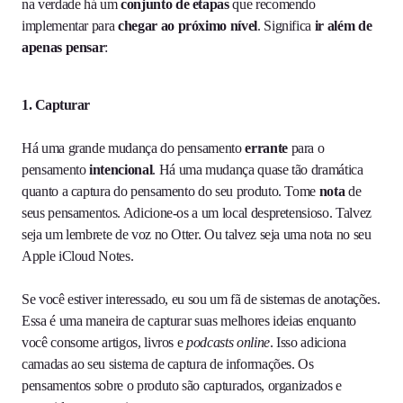
na verdade há um
conjunto de etapas
que recomendo
implementar para
chegar ao próximo nível
. Significa
ir além de
apenas pensar
:
1. Capturar
Há uma grande mudança do pensamento
errante
para o
pensamento
intencional
. Há uma mudança quase tão dramática
quanto a captura do pensamento do seu produto. Tome
nota
de
seus pensamentos. Adicione-os a um local despretensioso. Talvez
seja um lembrete de voz no Otter. Ou talvez seja uma nota no seu
Apple iCloud Notes.
Se você estiver interessado, eu sou um fã de sistemas de anotações.
Essa é uma maneira de capturar suas melhores ideias enquanto
você consome artigos, livros e
podcasts online
. Isso adiciona
camadas ao seu sistema de captura de informações. Os
pensamentos sobre o produto são capturados, organizados e