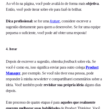
Ao vê-lo na página, você pode avaliá-lo de forma mais
objetiva
.
Então, você pode iterar sobre ele para fazê-lo brilhar.
Dica profissional:
se for uma
feature
, considere escrever a
sugestão diretamente para quem a desenvolve. Se for uma equipe
pequena o suficiente, você pode até obter uma resposta!
4. Iterar
Depois de escrever a sugestão, obtenha
feedback
sobre ela. Se
você é como eu, isso significa enviar para outro colega
Product
Manager
, por exemplo. Se você não tiver essa pessoa, pode
responder à minha
newsletter
e compartilharei comentários sobre a
ideia. Você também pode
revisitar sua própria ideia
alguns dias
depois.
Este processo de quatro etapas é para
aqueles que realmente
querem melhorar suas habilidades
de Product Thinking. Você