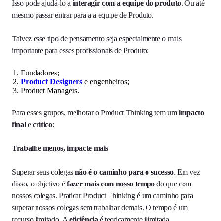
Isso pode ajudá-lo a
interagir com a equipe do produto
. Ou até
mesmo passar entrar para a a equipe de Produto.
Talvez esse tipo de pensamento seja especialmente o mais
importante para esses profissionais de Produto:
Fundadores;
Product Designers
e engenheiros;
Product Managers.
Para esses grupos, melhorar o Product Thinking tem um
impacto
final
e
crítico
:
Trabalhe menos, impacte mais
Superar seus colegas
não é o caminho para o sucesso
. Em vez
disso, o objetivo é
fazer mais com nosso tempo
do que com
nossos colegas. Praticar Product Thinking é um caminho para
superar nossos colegas sem trabalhar demais. O tempo é um
recurso limitado. A
eficiência
é teoricamente ilimitada.