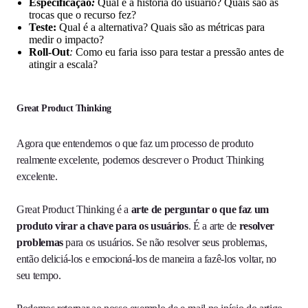
Especificação
:
Qual é a história do usuário? Quais são as
trocas que o recurso fez?
Teste:
Qual é a alternativa? Quais são as métricas para
medir o impacto?
Roll-Out
:
Como eu faria isso para testar a pressão antes de
atingir a escala?
Great Product Thinking
Agora que entendemos o que faz um processo de produto
realmente excelente, podemos descrever o Product Thinking
excelente.
Great Product Thinking é a
arte de perguntar o que faz um
produto virar a chave para os usuários
. É a arte de
resolver
problemas
para os usuários. Se não resolver seus problemas,
então deliciá-los e emocioná-los de maneira a fazê-los voltar, no
seu tempo.