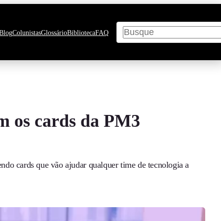
Pesquisar
Blog
Colunistas
Glossário
Biblioteca
FAQ
om os cards da PM3
ndo cards que vão ajudar qualquer time de tecnologia a