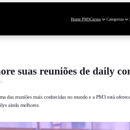
Home PM3
Cursos
Categorias
ore suas reuniões de daily c
19
uma das reuniões mais conhecidas no mundo e a PM3 está oferece
ilys ainda melhores.