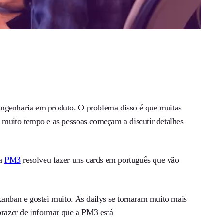
engenharia em produto. O problema disso é que muitas
m muito tempo e as pessoas começam a discutir detalhes
 a
PM3
resolveu fazer uns cards em português que vão
Kanban e gostei muito. As dailys se tornaram muito mais
 prazer de informar que a PM3 está