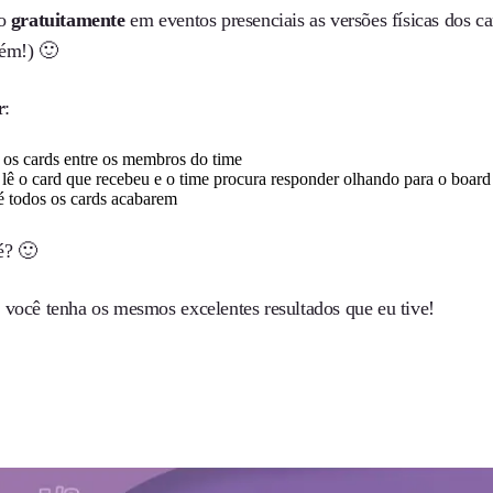
do
gratuitamente
em eventos presenciais as versões físicas dos ca
ém!) 🙂
r
:
 os cards entre os membros do time
lê o card que recebeu e o time procura responder olhando para o board
é todos os cards acabarem
é? 🙂
 você tenha os mesmos excelentes resultados que eu tive!